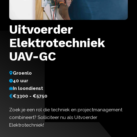
Uitvoerder
Elektrotechniek
UAV-GC
Groenlo
40 uur
In loondienst
€3300 - €5750
Zoek je een rol die techniek en projectmanagement
combineert? Solliciteer nu als Uitvoerder
Elektrotechniek!