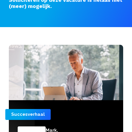
(meer) mogelijk.
Succesverhaal
Mark,