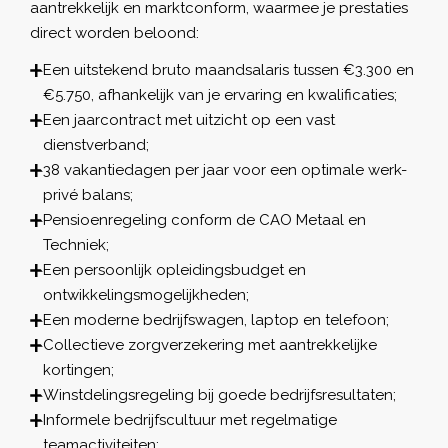
aantrekkelijk en marktconform, waarmee je prestaties
direct worden beloond:
Een uitstekend bruto maandsalaris tussen €3.300 en
€5.750, afhankelijk van je ervaring en kwalificaties;
Een jaarcontract met uitzicht op een vast
dienstverband;
38 vakantiedagen per jaar voor een optimale werk-
privé balans;
Pensioenregeling conform de CAO Metaal en
Techniek;
Een persoonlijk opleidingsbudget en
ontwikkelingsmogelijkheden;
Een moderne bedrijfswagen, laptop en telefoon;
Collectieve zorgverzekering met aantrekkelijke
kortingen;
Winstdelingsregeling bij goede bedrijfsresultaten;
Informele bedrijfscultuur met regelmatige
teamactiviteiten;