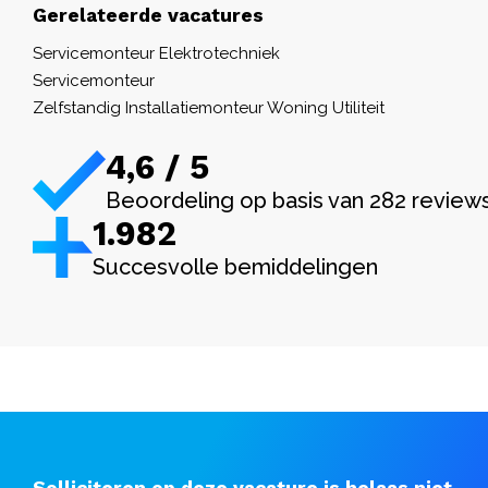
Gerelateerde vacatures
Servicemonteur Elektrotechniek
Servicemonteur
Zelfstandig Installatiemonteur Woning Utiliteit
4,6 / 5
Beoordeling op basis van 282 review
1.982
Succesvolle bemiddelingen
Solliciteren op deze vacature is helaas niet