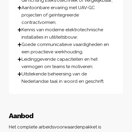
de richting Elektrotechniek of vergelijkbaar;
Aantoonbare ervaring met UAV-GC
projecten of geïntegreerde
contractvormen;
Kennis van moderne elektrotechnische
installaties in utiliteitsbouw;
Goede communicatieve vaardigheden en
een proactieve werkhouding;
Leidinggevende capaciteiten en het
vermogen om teams te motiveren;
Uitstekende beheersing van de
Nederlandse taal in woord en geschrift.
Aanbod
Het complete arbeidsvoorwaardenpakket is