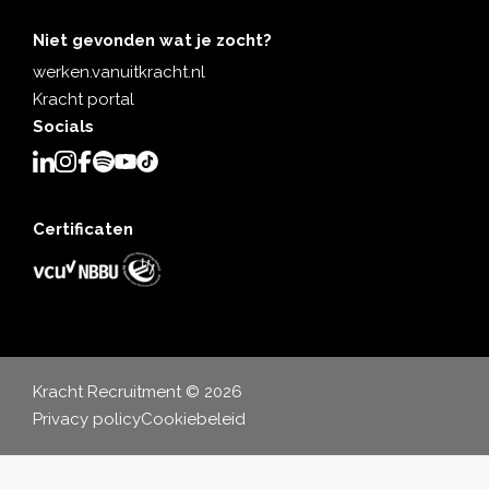
Niet gevonden wat je zocht?
werken.vanuitkracht.nl
Kracht portal
Socials
Certificaten
Kracht Recruitment © 2026
Privacy policy
Cookiebeleid