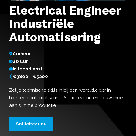
Electrical Engineer
Industriële
Automatisering
Arnhem
40 uur
In loondienst
€3800 - €5200
Zet je technische skills in bij een wereldleider in
hightech automatisering. Solliciteer nu en bouw mee
aan slimme productie!
Solliciteer nu