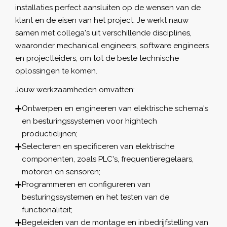
installaties perfect aansluiten op de wensen van de
klant en de eisen van het project. Je werkt nauw
samen met collega's uit verschillende disciplines,
waaronder mechanical engineers, software engineers
en projectleiders, om tot de beste technische
oplossingen te komen.
Jouw werkzaamheden omvatten:
Ontwerpen en engineeren van elektrische schema's
en besturingssystemen voor hightech
productielijnen;
Selecteren en specificeren van elektrische
componenten, zoals PLC's, frequentieregelaars,
motoren en sensoren;
Programmeren en configureren van
besturingssystemen en het testen van de
functionaliteit;
Begeleiden van de montage en inbedrijfstelling van