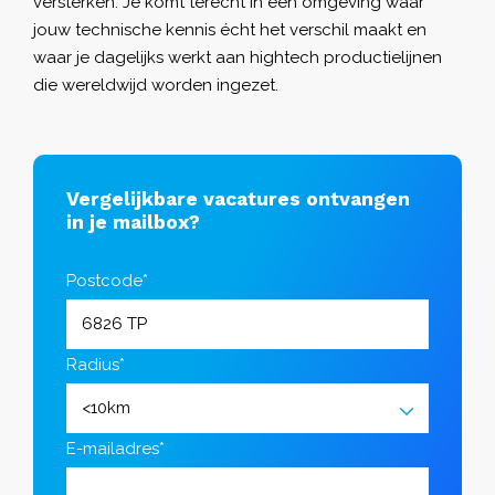
versterken. Je komt terecht in een omgeving waar
jouw technische kennis écht het verschil maakt en
waar je dagelijks werkt aan hightech productielijnen
die wereldwijd worden ingezet.
Vergelijkbare vacatures ontvangen
in je mailbox?
Postcode*
Radius*
E-mailadres*