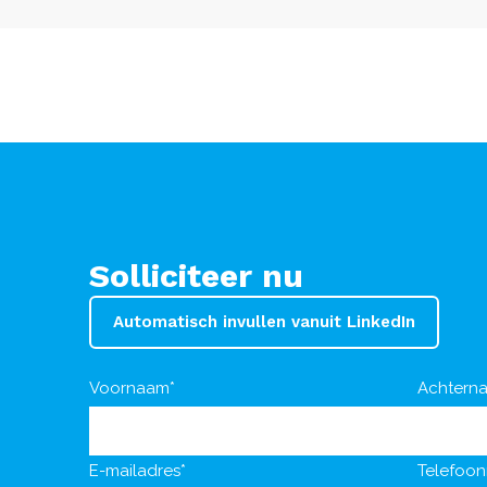
Solliciteer nu
Automatisch invullen vanuit LinkedIn
Voornaam*
Achtern
E-mailadres*
Telefoo