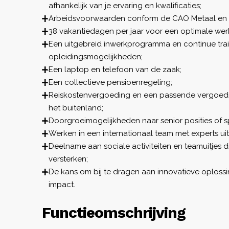
afhankelijk van je ervaring en kwalificaties;
Arbeidsvoorwaarden conform de CAO Metaal en 
38 vakantiedagen per jaar voor een optimale werk
Een uitgebreid inwerkprogramma en continue trai
opleidingsmogelijkheden;
Een laptop en telefoon van de zaak;
Een collectieve pensioenregeling;
Reiskostenvergoeding en een passende vergoed
het buitenland;
Doorgroeimogelijkheden naar senior posities of spe
Werken in een internationaal team met experts uit 
Deelname aan sociale activiteiten en teamuitjes 
versterken;
De kans om bij te dragen aan innovatieve oploss
impact.
Functieomschrijving