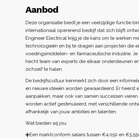
Aanbod
Deze organisatie biedt je een veelzijdige functie b
internationaal opererend bedrijf dat zich blijft ontw
Engineer Electrical krijg je de kans om te werken m
technologieën en bij te dragen aan projecten die e
voedingsmiddelen- en farmaceutische industrie. J
hecht team van experts die elkaar ondersteunen en
zichzelf te halen.
De bedrijfscultuur kenmerkt zich door een informele,
en nieuwe ideeën worden gewaardeerd. Er heerst e
aanpakken, maar ook van samen successen vieren
worden actief gestimuleerd, met verschillende ontw
afhankelijk van jouw ambities en talenten.
Wat bieden wij jou:
Een marktconform salaris tussen €4.050 en €5.55