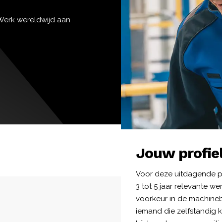
 Werk wereldwijd aan
Jouw profie
Voor deze uitdagende po
3 tot 5 jaar relevante wer
voorkeur in de machineb
iemand die zelfstandig 