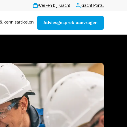
Werken bij Kracht
Kracht Portal
& kennisartikelen
Adviesgesprek aanvragen