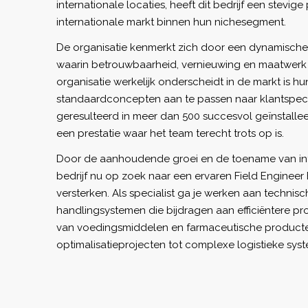
internationale locaties, heeft dit bedrijf een stevig
internationale markt binnen hun nichesegment.
De organisatie kenmerkt zich door een dynamische 
waarin betrouwbaarheid, vernieuwing en maatwerk 
organisatie werkelijk onderscheidt in de markt is 
standaardconcepten aan te passen naar klantspecif
geresulteerd in meer dan 500 succesvol geïnstalle
een prestatie waar het team terecht trots op is.
Door de aanhoudende groei en de toename van inte
bedrijf nu op zoek naar een ervaren Field Engineer 
versterken. Als specialist ga je werken aan techni
handlingsystemen die bijdragen aan efficiëntere p
van voedingsmiddelen en farmaceutische producten
optimalisatieprojecten tot complexe logistieke sys