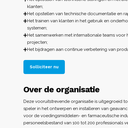
klanten;
Het opstellen van technische documentatie en r
Het trainen van klanten in het gebruik en onderh
systemen;
Het samenwerken met internationale teams voor 
projecten;
Het bijdragen aan continue verbetering van prod
Solliciteer nu
Over de organisatie
Deze vooruitstrevende organisatie is uitgegroeid 
speler in het ontwerpen en installeren van geava
voor de voedingsmiddelen- en farmaceutische indus
personeelsbestand van 100 tot 200 professionals ve