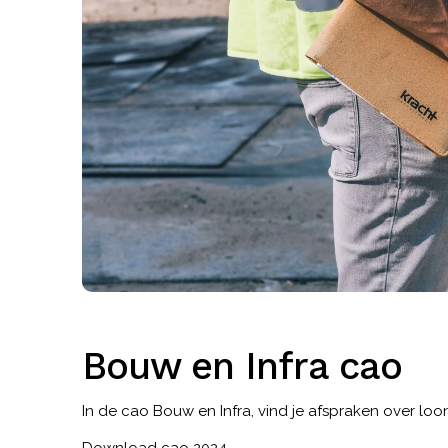
Bouw en Infra cao
In de cao
Bouw
en
Infra
, vind je afspraken over loo
Download cao 2024