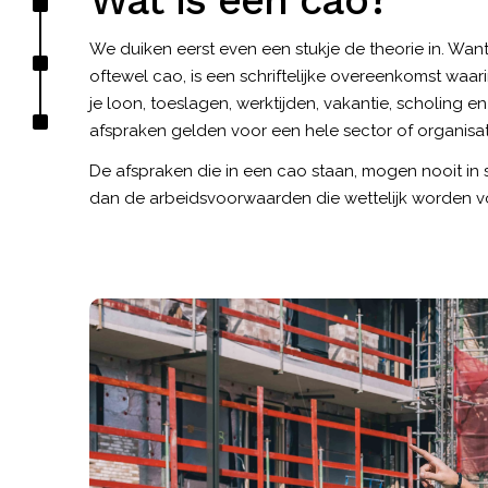
Wat is een cao?
We duiken eerst even een stukje de theorie in. Wan
oftewel cao, is een schriftelijke overeenkomst waa
je loon, toeslagen, werktijden, vakantie, scholing 
afspraken gelden voor een hele sector of organisat
De afspraken die in een cao staan, mogen nooit in st
dan de arbeidsvoorwaarden die wettelijk worden 