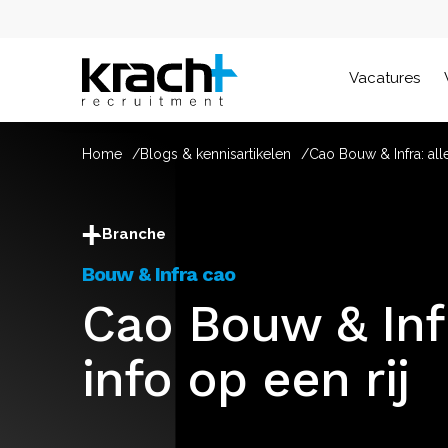
Vacatures
Home
Blogs & kennisartikelen
Cao Bouw & Infra: alle
Branche
Bouw & Infra cao
Cao Bouw & Infr
info op een rij