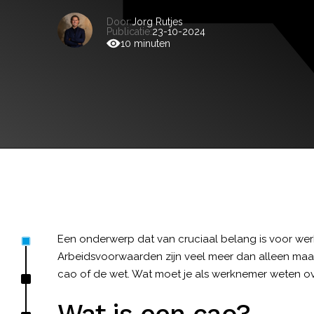
Door:
Jorg Rutjes
Publicatie:
23-10-2024
10 minuten
Een onderwerp dat van cruciaal belang is voor wer
Arbeidsvoorwaarden zijn veel meer dan alleen maar s
cao of de wet. Wat moet je als werknemer weten o