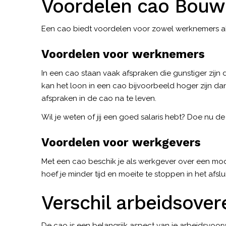
Voordelen cao Bouw
Een cao biedt voordelen voor zowel werknemers a
Voordelen voor werknemers
In een cao staan vaak afspraken die gunstiger zij
kan het loon in een cao bijvoorbeeld hoger zijn da
afspraken in de cao na te leven.
Wil je weten of jij een goed salaris hebt? Doe nu d
Voordelen voor werkgevers
Met een cao beschik je als werkgever over een mo
hoef je minder tijd en moeite te stoppen in het afs
Verschil arbeidsove
De cao is een belangrijk aspect van je
arbeidsvoor