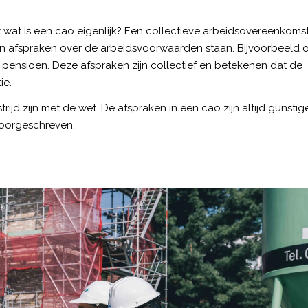
t wat is een cao eigenlijk? Een collectieve arbeidsovereenkomst
rin afspraken over de arbeidsvoorwaarden staan. Bijvoorbeeld 
en pensioen. Deze afspraken zijn collectief en betekenen dat de
ie.
rijd zijn met de wet. De afspraken in een cao zijn altijd gunstig
voorgeschreven.