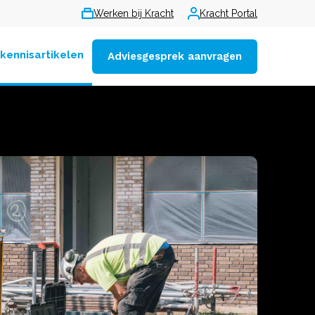
Werken bij Kracht
Kracht Portal
 kennisartikelen
Adviesgesprek aanvragen