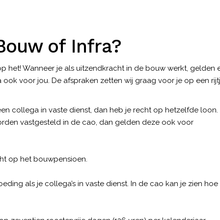
Bouw of Infra?
t op het! Wanneer je als uitzendkracht in de bouw werkt, gelden 
ook voor jou. De afspraken zetten wij graag voor je op een rijt
een collega in vaste dienst, dan heb je recht op hetzelfde loon.
worden vastgesteld in de cao, dan gelden deze ook voor
echt op het bouwpensioen.
eding als je collega’s in vaste dienst. In de cao kan je zien hoe