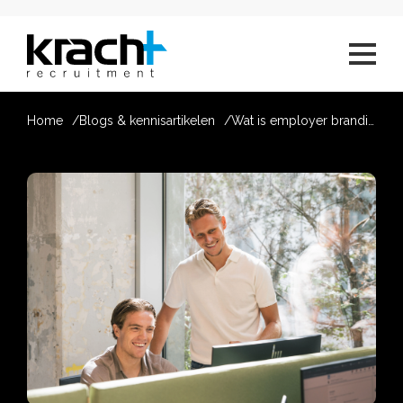
Home
Blogs & kennisartikelen
Wat is employer branding? En waarom het écht werkt