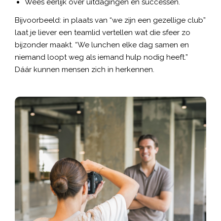
Wees eerlijk over uitdagingen én successen.
Bijvoorbeeld: in plaats van “we zijn een gezellige club”
laat je liever een teamlid vertellen wat die sfeer zo
bijzonder maakt. “We lunchen elke dag samen en
niemand loopt weg als iemand hulp nodig heeft.”
Dáár kunnen mensen zich in herkennen.