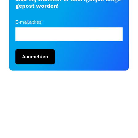
gepost worden!
E-mailadres*
Aanmelden