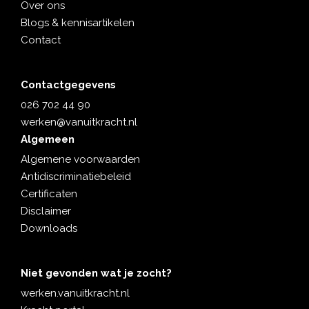
Over ons
Blogs & kennisartikelen
Contact
Contactgegevens
026 702 44 90
werken@vanuitkracht.nl
Algemeen
Algemene voorwaarden
Antidiscriminatiebeleid
Certificaten
Disclaimer
Downloads
Niet gevonden wat je zocht?
werken.vanuitkracht.nl