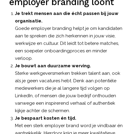
employer branding loont
Je trekt mensen aan die écht passen bij jouw
organisatie.
Goede employer branding helpt je om kandidaten
aan te spreken die zich herkennen in jouw visie,
werkwijze en cultuur. Dit leidt tot betere matches,
een soepeler onboardingproces en minder
verloop.
Je bouwt aan duurzame werving.
Sterke werkgeversmerken trekken talent aan, ook
als je geen vacatures hebt. Denk aan potentiële
medewerkers die je al langere tijd volgen op
LinkedIn, of mensen die jouw bedrijf onthouden
vanwege een inspirerend verhaal of authentiek
kijkje achter de schermen.
Je bespaart kosten én tijd.
Met een sterk employer brand word je vindbaar én
aantrekkelijk. Hierdoor krijg je meer kwalitatieve