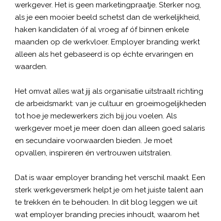
werkgever. Het is geen marketingpraatje. Sterker nog,
als je een mooier beeld schetst dan de werkelijkheid,
haken kandidaten óf al vroeg af óf binnen enkele
maanden op de werkvloer. Employer branding werkt
alleen als het gebaseerd is op échte ervaringen en
waarden.
Het omvat alles wat jij als organisatie uitstraalt richting
de arbeidsmarkt: van je
cultuur
en groeimogelijkheden
tot hoe je medewerkers zich bij jou voelen. Als
werkgever moet je meer doen dan alleen goed
salaris
en secundaire voorwaarden bieden. Je moet
opvallen, inspireren én vertrouwen uitstralen.
Dat is waar employer branding het verschil maakt. Een
sterk werkgeversmerk helpt je om het juiste talent aan
te trekken én te behouden. In dit blog leggen we uit
wat employer branding precies inhoudt, waarom het