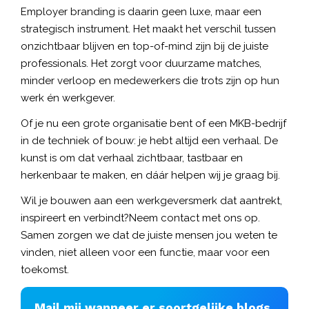
Employer branding is daarin geen luxe, maar een
strategisch instrument. Het maakt het verschil tussen
onzichtbaar blijven en top-of-mind zijn bij de juiste
professionals. Het zorgt voor duurzame matches,
minder verloop en medewerkers die trots zijn op hun
werk én werkgever.
Of je nu een grote organisatie bent of een MKB-bedrijf
in de techniek of bouw: je hebt altijd een verhaal. De
kunst is om dat verhaal zichtbaar, tastbaar en
herkenbaar te maken, en dáár helpen wij je graag bij.
Wil je bouwen aan een werkgeversmerk dat aantrekt,
inspireert en verbindt?
Neem
contact
met ons op.
Samen zorgen we dat de juiste mensen jou weten te
vinden, niet alleen voor een functie, maar voor een
toekomst.
Mail mij wanneer er soortgelijke blogs