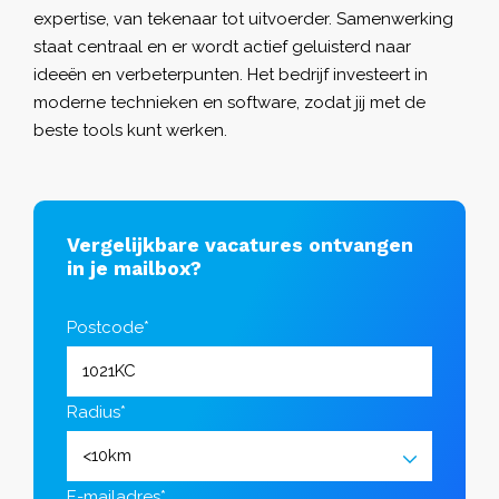
expertise, van tekenaar tot uitvoerder. Samenwerking
staat centraal en er wordt actief geluisterd naar
ideeën en verbeterpunten. Het bedrijf investeert in
moderne technieken en software, zodat jij met de
beste tools kunt werken.
Vergelijkbare vacatures ontvangen
in je mailbox?
Postcode*
Radius*
E-mailadres*