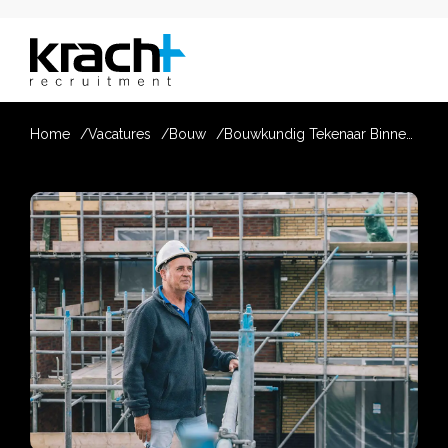
Home
Vacatures
Bouw
Bouwkundig Tekenaar Binnenstedelijke Projecten