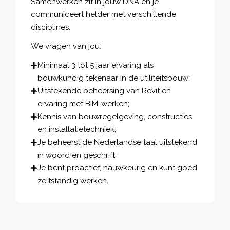
Samenwerken zit in jouw DNA en je
communiceert helder met verschillende
disciplines.
We vragen van jou:
Minimaal 3 tot 5 jaar ervaring als
bouwkundig tekenaar in de utiliteitsbouw;
Uitstekende beheersing van Revit en
ervaring met BIM-werken;
Kennis van bouwregelgeving, constructies
en installatietechniek;
Je beheerst de Nederlandse taal uitstekend
in woord en geschrift;
Je bent proactief, nauwkeurig en kunt goed
zelfstandig werken.