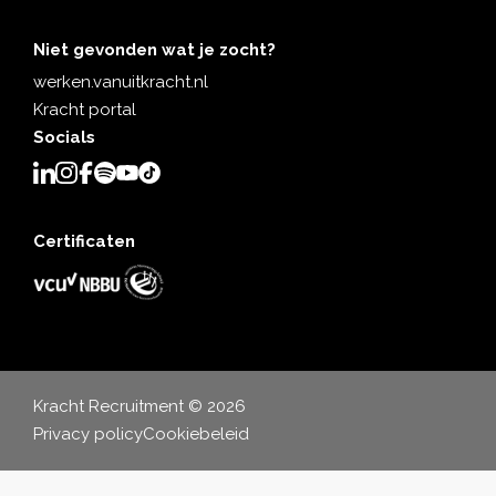
Niet gevonden wat je zocht?
werken.vanuitkracht.nl
Kracht portal
Socials
Certificaten
Kracht Recruitment © 2026
Privacy policy
Cookiebeleid