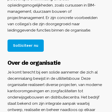
opleidingsmogelijkheden, zoals cursussen in BIM-
management, duurzaam bouwen of
projectmanagement. Er zijn concrete voorbeelden
van collega's die zijn doorgegroeid naar
leidinggevende functies binnen de organisatie.
Solliciteer nu
Over de organisatie
Je komt terecht bij een solide aannemer die zich al
decennialang bewijst in de utiliteitsbouw. Deze
organisatie realiseert diverse projecten, van moderne
kantooromgevingen en zorgfaciliteiten tot
onderwijsgebouwen en distributiecentra. Het bedrijf
staat bekend om zijn integrale aanpak waarbij
ontwerp, realisatie en beheer naadloos op elkaar