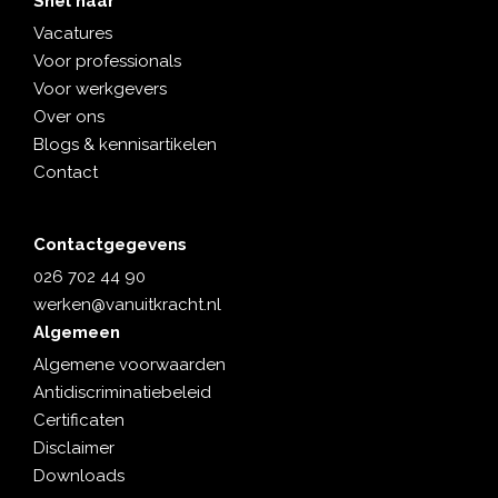
Snel naar
Vacatures
Voor professionals
Voor werkgevers
Over ons
Blogs & kennisartikelen
Contact
Contactgegevens
026 702 44 90
werken@vanuitkracht.nl
Algemeen
Algemene voorwaarden
Antidiscriminatiebeleid
Certificaten
Disclaimer
Downloads