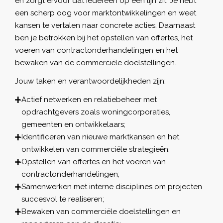
en zorgt ervoor dat iedereen op één lijn zit. Je hebt
een scherp oog voor marktontwikkelingen en weet
kansen te vertalen naar concrete acties. Daarnaast
ben je betrokken bij het opstellen van offertes, het
voeren van contractonderhandelingen en het
bewaken van de commerciële doelstellingen.
Jouw taken en verantwoordelijkheden zijn:
Actief netwerken en relatiebeheer met
opdrachtgevers zoals woningcorporaties,
gemeenten en ontwikkelaars;
Identificeren van nieuwe marktkansen en het
ontwikkelen van commerciële strategieën;
Opstellen van offertes en het voeren van
contractonderhandelingen;
Samenwerken met interne disciplines om projecten
succesvol te realiseren;
Bewaken van commerciële doelstellingen en