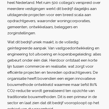
heel Nederland. Met ruim 500 collega's verspreid over
meerdere vestigingen werkt dit bedrijf dagelijks aan
uitdagende projecten voor een breed scala aan
opdrachtgevers, waaronder woningcorporaties,
gemeenten, ontwikkelaars, beleggers en
zorginstellingen.
Wat dit bedrijf uniek maakt, is de volledig
geïntegreerde aanpak. Van vastgoedontwikkeling en
engineering tot uitvoering en kopersbegeleiding: alles
gebeurt onder één dak. Hierdoor ontstaat een korte
lijn tussen commercie en realisatie, wat zorgt voor
efficiënte projecten en tevreden opdrachtgevers. De
organisatie heeft bovendien een eigen innovatieve
bouwmethode ontwikkeld waarmee maar liefst 80%
CO2-reductie wordt gerealiseerd ten opzichte van
traditionele bouwmethoden. Dit is een primeur in de
sector en laat zien dat dit bedrijf vooroploopt op het
gebied van duurzaamheid.