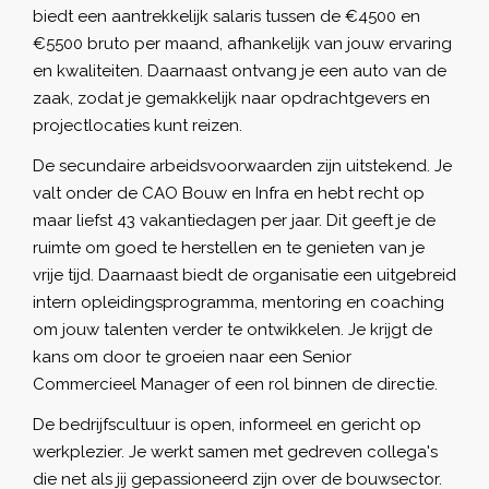
biedt een aantrekkelijk salaris tussen de €4500 en
€5500 bruto per maand, afhankelijk van jouw ervaring
en kwaliteiten. Daarnaast ontvang je een auto van de
zaak, zodat je gemakkelijk naar opdrachtgevers en
projectlocaties kunt reizen.
De secundaire arbeidsvoorwaarden zijn uitstekend. Je
valt onder de CAO Bouw en Infra en hebt recht op
maar liefst 43 vakantiedagen per jaar. Dit geeft je de
ruimte om goed te herstellen en te genieten van je
vrije tijd. Daarnaast biedt de organisatie een uitgebreid
intern opleidingsprogramma, mentoring en coaching
om jouw talenten verder te ontwikkelen. Je krijgt de
kans om door te groeien naar een Senior
Commercieel Manager of een rol binnen de directie.
De bedrijfscultuur is open, informeel en gericht op
werkplezier. Je werkt samen met gedreven collega's
die net als jij gepassioneerd zijn over de bouwsector.