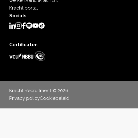
werken.vanuitkracht.nl
Kracht portal
Socials
Certificaten
Kracht Recruitment © 2026
Privacy policy
Cookiebeleid