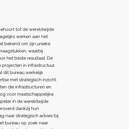
ehoort tot de wereldwijde
dagelijks werken aan het
at bekend om zijn unieke
raagstukken, waarbij
r het beste resultaat. De
projecten in infrastructuur,
dit bureau werkelijk
ise met strategisch inzicht.
n die infrastructuren en
 oog voor maatschappelijke
speler in de wereldwijde
veroverd dankzij hun
 naar strategisch advies bij
 het bureau op zoek naar