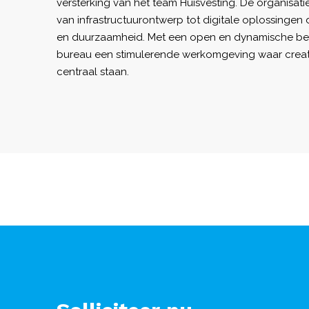
versterking van het team Huisvesting. De organisatie
van infrastructuurontwerp tot digitale oplossingen d
en duurzaamheid. Met een open en dynamische bedr
bureau een stimulerende werkomgeving waar creati
centraal staan.