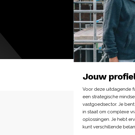
Jouw profie
Voor deze uitdagende f
een strategische mindse
vastgoedsector. Je bent
in staat om complexe vr
oplossingen. Je hebt er
kunt verschillende bel