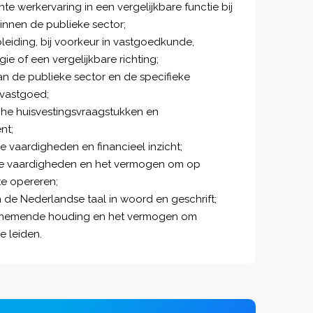
nte werkervaring in een vergelijkbare functie bij
innen de publieke sector;
iding, bij voorkeur in vastgoedkunde,
ie of een vergelijkbare richting;
n de publieke sector en de specifieke
 vastgoed;
sche huisvestingsvraagstukken en
nt;
e vaardigheden en financieel inzicht;
e vaardigheden en het vermogen om op
te opereren;
de Nederlandse taal in woord en geschrift;
ernemende houding en het vermogen om
e leiden.