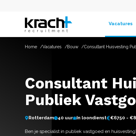
Vacatures
Home
Vacatures
Bouw
Consultant Huisvesting Pu
Consultant Hui
Publiek Vastg
Rotterdam
40 uur
In loondienst
€6750 - €
Ben je specialist in publiek vastgoed en huisvesting?