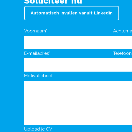
Solliciteer nu
Automatisch invullen vanuit LinkedIn
Voornaam*
Achtern
E-mailadres*
Telefoo
Motivatiebrief
Upload je CV