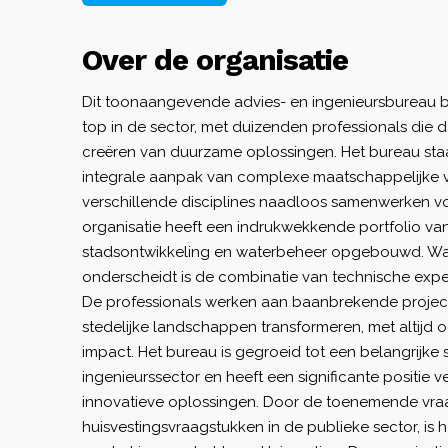
Over de organisatie
Dit toonaangevende advies- en ingenieursbureau b
top in de sector, met duizenden professionals die 
creëren van duurzame oplossingen. Het bureau sta
integrale aanpak van complexe maatschappelijke v
verschillende disciplines naadloos samenwerken voo
organisatie heeft een indrukwekkende portfolio van 
stadsontwikkeling en waterbeheer opgebouwd. Wat 
onderscheidt is de combinatie van technische expert
De professionals werken aan baanbrekende projecte
stedelijke landschappen transformeren, met altijd
impact. Het bureau is gegroeid tot een belangrijke 
ingenieurssector en heeft een significante positie 
innovatieve oplossingen. Door de toenemende vraag
huisvestingsvraagstukken in de publieke sector, is