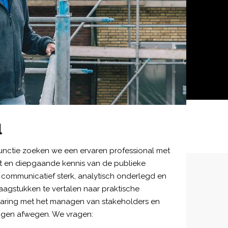
l
unctie zoeken we een ervaren professional met
t en diepgaande kennis van de publieke
 communicatief sterk, analytisch onderlegd en
aagstukken te vertalen naar praktische
varing met het managen van stakeholders en
angen afwegen. We vragen: