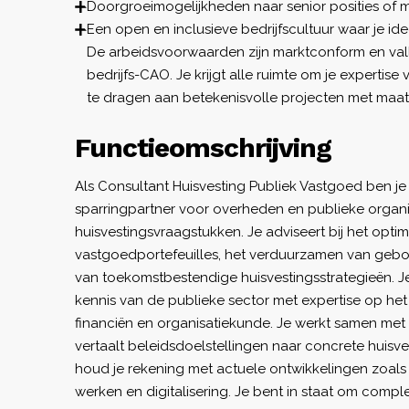
Doorgroeimogelijkheden naar senior posities of
Een open en inclusieve bedrijfscultuur waar je 
De arbeidsvoorwaarden zijn marktconform en val
bedrijfs-CAO. Je krijgt alle ruimte om je expertise 
te dragen aan betekenisvolle projecten met maat
Functieomschrijving
Als Consultant Huisvesting Publiek Vastgoed ben je
sparringpartner voor overheden en publieke organi
huisvestingsvraagstukken. Je adviseert bij het opti
vastgoedportefeuilles, het verduurzamen van geb
van toekomstbestendige huisvestingsstrategieën. 
kennis van de publieke sector met expertise op he
financiën en organisatiekunde. Je werkt samen met
vertaalt beleidsdoelstellingen naar concrete huisve
houd je rekening met actuele ontwikkelingen zoals 
werken en digitalisering. Je bent in staat om comp