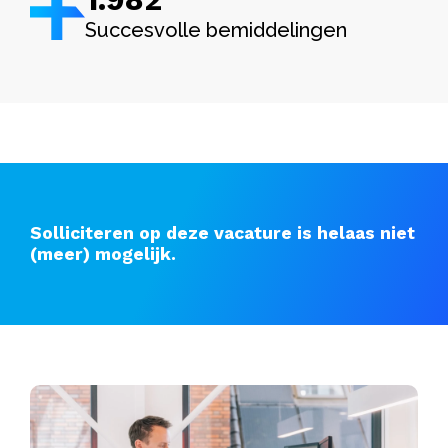
Succesvolle bemiddelingen
Solliciteren op deze vacature is helaas niet
(meer) mogelijk.