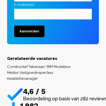
E-mailadres*
Aanmelden
Gerelateerde vacatures
Constructief Tekenaar/ BIM Modelleur
Medior Vastgoedinspecteur
Kwaliteitsmanager
4,6 / 5
Beoordeling op basis van 282 review
1.982