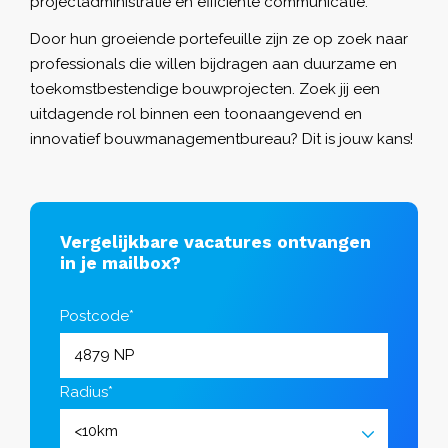
projectadministratie en efficiënte communicatie.
Door hun groeiende portefeuille zijn ze op zoek naar
professionals die willen bijdragen aan duurzame en
toekomstbestendige bouwprojecten. Zoek jij een
uitdagende rol binnen een toonaangevend en
innovatief bouwmanagementbureau? Dit is jouw kans!
Vergelijkbare vacatures ontvangen
in je mailbox?
Postcode*
Radius*