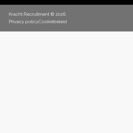
Kracht Recruitment © 2026
Privacy policy
Cookiebeleid