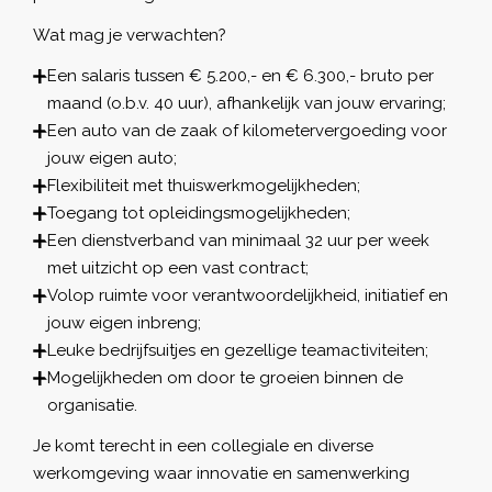
Wat mag je verwachten?
Een salaris tussen € 5.200,- en € 6.300,- bruto per
maand (o.b.v. 40 uur), afhankelijk van jouw ervaring;
Een auto van de zaak of kilometervergoeding voor
jouw eigen auto;
Flexibiliteit met thuiswerkmogelijkheden;
Toegang tot opleidingsmogelijkheden;
Een dienstverband van minimaal 32 uur per week
met uitzicht op een vast contract;
Volop ruimte voor verantwoordelijkheid, initiatief en
jouw eigen inbreng;
Leuke bedrijfsuitjes en gezellige teamactiviteiten;
Mogelijkheden om door te groeien binnen de
organisatie.
Je komt terecht in een collegiale en diverse
werkomgeving waar innovatie en samenwerking