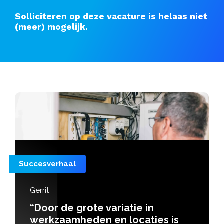
Solliciteren op deze vacature is helaas niet
(meer) mogelijk.
Succesverhaal
Gerrit
“Door de grote variatie in
werkzaamheden en locaties is