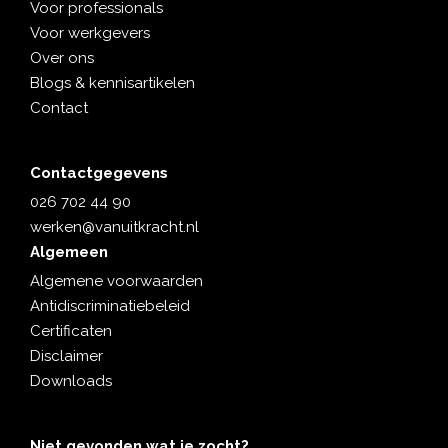
Voor professionals
Voor werkgevers
Over ons
Blogs & kennisartikelen
Contact
Contactgegevens
026 702 44 90
werken@vanuitkracht.nl
Algemeen
Algemene voorwaarden
Antidiscriminatiebeleid
Certificaten
Disclaimer
Downloads
Niet gevonden wat je zocht?