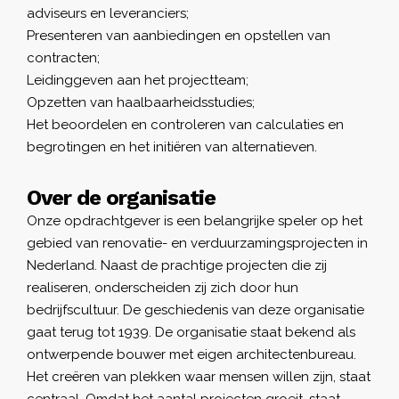
adviseurs en leveranciers;
Presenteren van aanbiedingen en opstellen van
contracten;
Leidinggeven aan het projectteam;
Opzetten van haalbaarheidsstudies;
Het beoordelen en controleren van calculaties en
begrotingen en het initiëren van alternatieven.
Over de organisatie
Onze opdrachtgever
is een belangrijke speler op het
gebied van renovatie- en verduurzamingsprojecten in
Nederland. Naast de prachtige projecten die zij
realiseren, onderscheiden zij zich door hun
bedrijfscultuur. De geschiedenis van deze organisatie
gaat terug tot 1939. De organisatie staat bekend als
ontwerpende bouwer met eigen architectenbureau.
Het creëren van plekken waar mensen willen zijn, staat
centraal. Omdat het aantal projecten groeit, staat