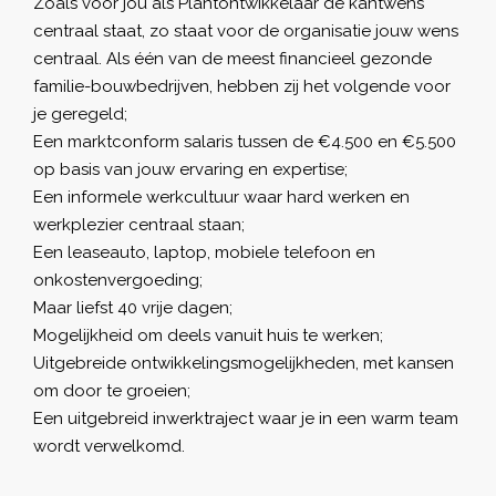
Zoals voor jou als Plantontwikkelaar de kantwens
centraal staat, zo staat voor de organisatie jouw wens
centraal.
Als
éé
n
van de meest financieel gezonde
familie-bouwbedrijven, hebben zij het volgende voor
je geregeld;
Een marktconform salaris tussen de €4.500 en €5.500
op basis van jouw ervaring en expertise;
Een informele werkcultuur waar hard werken en
werkplezier centraal staan;
Een leaseauto, laptop, mobiele telefoon en
onkostenvergoeding;
Maar liefst 40 vrije dagen;
Mogelijkheid om deels vanuit huis te werken;
Uitgebreide ontwikkelingsmogelijkheden, met kansen
om door te groeien;
Een uitgebreid inwerktraject waar je in een warm team
wordt verwelkomd.