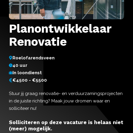
Planontwikkelaar
Renovatie
Roelofarendsveen
40 uur
In loondienst
€4500 - €5500
Stuur jij graag renovatie- en verduurzamingsprojecten
in de juiste richting? Maak jouw dromen waar en
solliciteer nu!
Solliciteren op deze vacature is helaas niet
(meer) mogelijk.