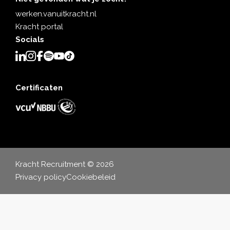
werken.vanuitkracht.nl
Kracht portal
Socials
Certificaten
Kracht Recruitment © 2026
Privacy policy
Cookiebeleid