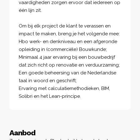
vaardigheden zorgen
ervoor dat iedereen
op
één lijn zit
.
Om bij elk project de klant te verassen en
impact te maken, breng je het volgende mee:
Hbo werk- en denkniveau en een afgeronde
opleiding in (commerciële) Bouwkunde;
Minimaal 4 jaar ervaring bij een bouwbedrijf
dat zich richt op renovatie en verduurzaming;
Een goede beheersing van de Nederlandse
taal in woord en geschrift;
Ervaring met calculatiemethodieken, BIM,
Solibri
en het
Lean
-principe.
Aanbod