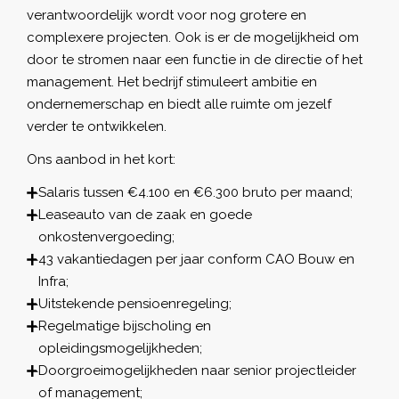
verantwoordelijk wordt voor nog grotere en
complexere projecten. Ook is er de mogelijkheid om
door te stromen naar een functie in de directie of het
management. Het bedrijf stimuleert ambitie en
ondernemerschap en biedt alle ruimte om jezelf
verder te ontwikkelen.
Ons aanbod in het kort:
Salaris tussen €4.100 en €6.300 bruto per maand;
Leaseauto van de zaak en goede
onkostenvergoeding;
43 vakantiedagen per jaar conform CAO Bouw en
Infra;
Uitstekende pensioenregeling;
Regelmatige bijscholing en
opleidingsmogelijkheden;
Doorgroeimogelijkheden naar senior projectleider
of management;