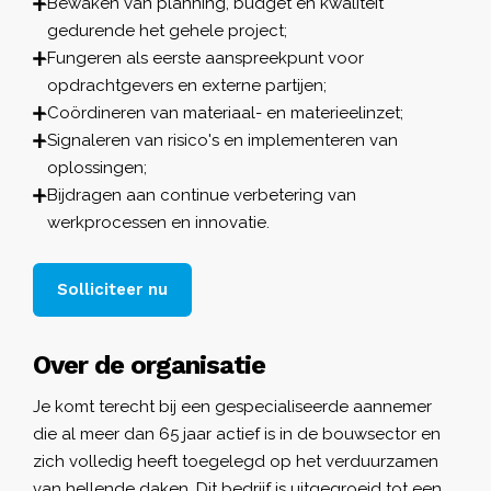
Bewaken van planning, budget en kwaliteit
gedurende het gehele project;
Fungeren als eerste aanspreekpunt voor
opdrachtgevers en externe partijen;
Coördineren van materiaal- en materieelinzet;
Signaleren van risico's en implementeren van
oplossingen;
Bijdragen aan continue verbetering van
werkprocessen en innovatie.
Solliciteer nu
Over de organisatie
Je komt terecht bij een gespecialiseerde aannemer
die al meer dan 65 jaar actief is in de bouwsector en
zich volledig heeft toegelegd op het verduurzamen
van hellende daken. Dit bedrijf is uitgegroeid tot een