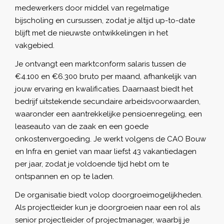
medewerkers door middel van regelmatige
bijscholing en cursussen, zodat je altijd up-to-date
blijft met de nieuwste ontwikkelingen in het
vakgebied.
Je ontvangt een marktconform salaris tussen de
€4.100 en €6.300 bruto per maand, afhankelijk van
jouw ervaring en kwalificaties. Daarnaast biedt het
bedrijf uitstekende secundaire arbeidsvoorwaarden,
waaronder een aantrekkelijke pensioenregeling, een
leaseauto van de zaak en een goede
onkostenvergoeding. Je werkt volgens de CAO Bouw
en Infra en geniet van maar liefst 43 vakantiedagen
per jaar, zodat je voldoende tijd hebt om te
ontspannen en op te laden.
De organisatie biedt volop doorgroeimogelijkheden.
Als projectleider kun je doorgroeien naar een rol als
senior projectleider of projectmanager, waarbij je