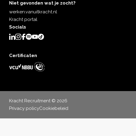
Niet gevonden wat je zocht?
werken.vanuitkracht.nl
Kracht portal
Socials
Certificaten
Kracht Recruitment © 2026
Privacy policy
Cookiebeleid