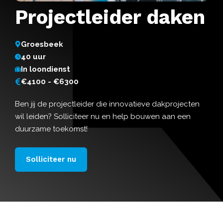
Projectleider daken
Groesbeek
40 uur
In loondienst
€4100 - €6300
Ben jij de projectleider die innovatieve dakprojecten
wil leiden? Solliciteer nu en help bouwen aan een
duurzame toekomst!
Solliciteer nu