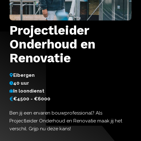
Projectleider
Onderhoud en
Renovatie
Eibergen
40 uur
In loondienst
€4500 - €6000
Ben jij een ervaren bouwprofessional? Als
Projectleider Onderhoud en Renovatie maak jij het
verschil. Grijp nu deze kans!