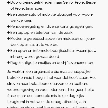
Doorgroeimogelijkheden naar Senior Projectleider
of Projectmanager;
Een lease-auto of mobiliteitsbudget voor woon-
werkverkeer;
Pensioenregeling en diverse kortingsregelingen;
Een laptop en telefoon van de zaak;
Moderne gereedschappen en middelen om jouw
werk optimaal uit te voeren;
Een open en informele bedrijfscultuur waarin jouw
inbreng wordt gewaardeerd;
Regelmatige teamuitjes en bedrijfsevenementen.
Je werkt in een organisatie die maatschappelijke
betrokkenheid hoog in het vaandel heeft staan. Het
streven naar betaalbare, duurzame en leefbare
woonomgevingen voor iedereen is hier geen holle
frase, maar een concrete missie die dagelijks
terugkomt in het werk. Je draagt direct bij aan
projecten die er echt toe doen en maakt impact op