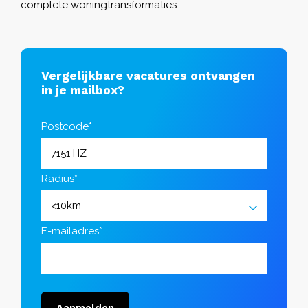
complete woningtransformaties.
Vergelijkbare vacatures ontvangen
in je mailbox?
Postcode*
Radius*
E-mailadres*
Aanmelden