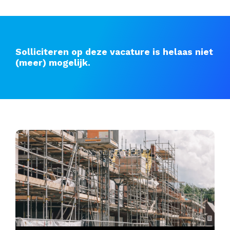
Solliciteren op deze vacature is helaas niet
(meer) mogelijk.