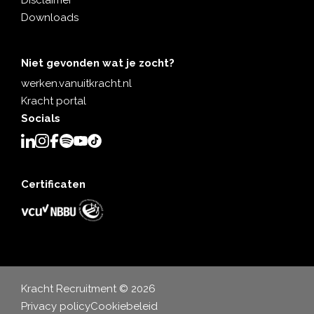
Disclaimer
Downloads
Niet gevonden wat je zocht?
werken.vanuitkracht.nl
Kracht portal
Socials
Certificaten
Kracht Recruitment © 2026
Privacy policy
Cookiebeleid