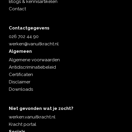
Blogs & kennisartikelen
Contact
Contactgegevens
026 702 44 90
werken@vanuitkracht.nl
Algemeen
Algemene voorwaarden
Antidiscriminatiebeleid
Certificaten
Disclaimer
Downloads
Niet gevonden wat je zocht?
werken.vanuitkracht.nl
Kracht portal
Socials