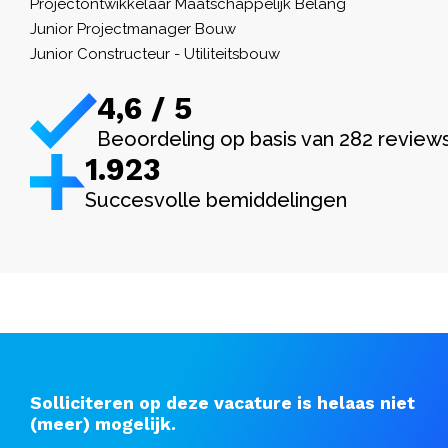
Projectontwikkelaar Maatschappelijk Belang
Junior Projectmanager Bouw
Junior Constructeur - Utiliteitsbouw
4,6 / 5
Beoordeling op basis van 282 review
1.982
Succesvolle bemiddelingen
Solliciteren op deze vacature is helaas niet
(meer) mogelijk.