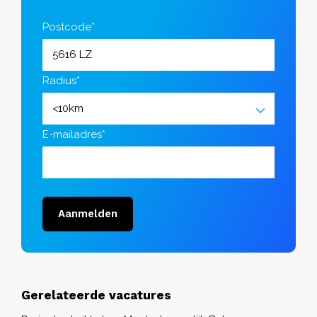
Postcode*
Radius*
E-mailadres*
Aanmelden
Gerelateerde vacatures