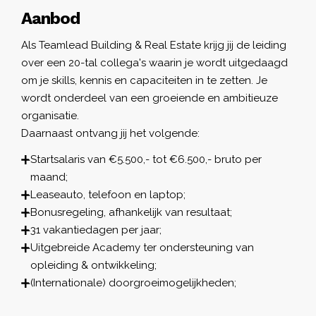
Aanbod
Als Teamlead Building & Real Estate krijg jij de leiding
over een 20-tal collega's waarin je wordt uitgedaagd
om je skills, kennis en capaciteiten in te zetten. Je
wordt onderdeel van een groeiende en ambitieuze
organisatie.
Daarnaast ontvang jij het volgende:
Startsalaris van €5.500,- tot €6.500,- bruto per
maand;
Leaseauto, telefoon en laptop;
Bonusregeling, afhankelijk van resultaat;
31 vakantiedagen per jaar;
Uitgebreide Academy ter ondersteuning van
opleiding & ontwikkeling;
(Internationale) doorgroeimogelijkheden;