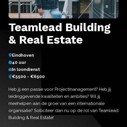
Teamlead Building
& Real Estate
Eindhoven
40 uur
In loondienst
€5500 - €6500
Heb jij een passie voor Projectmanagement? Heb jij
leidinggevende kwaliteiten en ambities? Wil jij
meehelpen aan de groei van een internationale
organisatie? Solliciteer dan nu op de rol van Teamlead
Building & Real Estate!