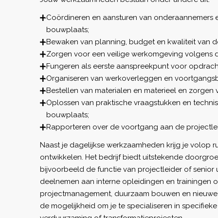
Coördineren en aansturen van onderaannemers e
bouwplaats;
Bewaken van planning, budget en kwaliteit van d
Zorgen voor een veilige werkomgeving volgens d
Fungeren als eerste aanspreekpunt voor opdrac
Organiseren van werkoverleggen en voortgangs
Bestellen van materialen en materieel en zorgen vo
Oplossen van praktische vraagstukken en techni
bouwplaats;
Rapporteren over de voortgang aan de projectlei
Naast je dagelijkse werkzaamheden krijg je volop ru
ontwikkelen. Het bedrijf biedt uitstekende doorgro
bijvoorbeeld de functie van projectleider of senior 
deelnemen aan interne opleidingen en trainingen 
projectmanagement, duurzaam bouwen en nieuwe 
de mogelijkheid om je te specialiseren in specifie