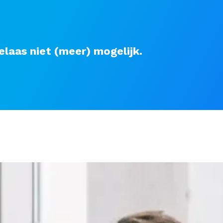
elaas niet (meer) mogelijk.