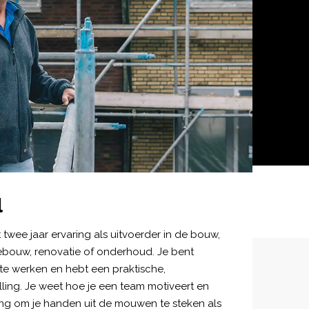
l
 twee jaar ervaring als uitvoerder in de bouw,
cebouw, renovatie of onderhoud. Je bent
e werken en hebt een praktische,
lling. Je weet hoe je een team motiveert en
bang om je handen uit de mouwen te steken als