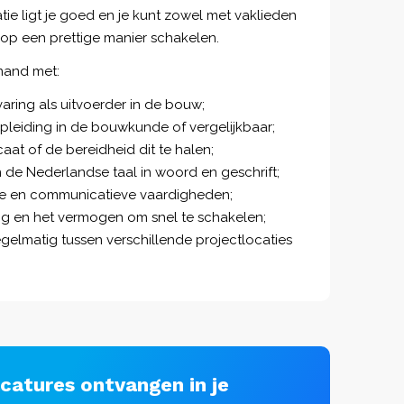
ie ligt je goed en je kunt zowel met vaklieden
op een prettige manier schakelen.
mand met:
rvaring als uitvoerder in de bouw;
eiding in de bouwkunde of vergelijkbaar;
aat of de bereidheid dit te halen;
de Nederlandse taal in woord en geschrift;
he en communicatieve vaardigheden;
g en het vermogen om snel te schakelen;
regelmatig tussen verschillende projectlocaties
acatures ontvangen in je