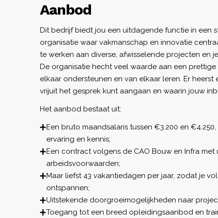
Aanbod
Dit bedrijf biedt jou een uitdagende functie in een 
organisatie waar vakmanschap en innovatie centraal
te werken aan diverse, afwisselende projecten en je
De organisatie hecht veel waarde aan een prettige 
elkaar ondersteunen en van elkaar leren. Er heerst 
vrijuit het gesprek kunt aangaan en waarin jouw i
Het aanbod bestaat uit:
Een bruto maandsalaris tussen €3.200 en €4.250, 
ervaring en kennis;
Een contract volgens de CAO Bouw en Infra met 
arbeidsvoorwaarden;
Maar liefst 43 vakantiedagen per jaar, zodat je v
ontspannen;
Uitstekende doorgroeimogelijkheden naar projectl
Toegang tot een breed opleidingsaanbod en trai