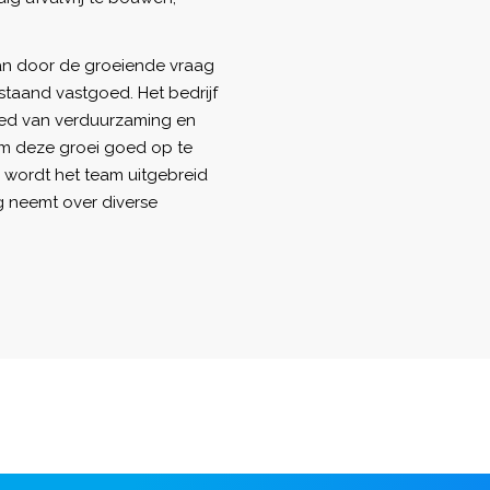
aan door de groeiende vraag
staand vastgoed. Het bedrijf
ied van verduurzaming en
Om deze groei goed op te
 wordt het team uitgebreid
ng neemt over diverse