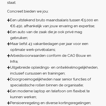
staat.
Concreet bieden we jou:
Een uitstekend bruto maandsalaris tussen €5.000 en
€6.450, afhankelijk van jouw ervaring en expertise;
Een auto van de zaak die je ook privé mag
gebruiken;
Maar liefst 43 vakantiedagen per jaar voor een
optimale werk-privébalans;
Arbeidsvoorwaarden conform de CAO Bouw en
Infra;
Uitgebreide opleidings- en ontwikkelmogelijkheden,
inclusief cursussen en trainingen;
Doorgroeimogelijkheden naar senior functies of
specialistische rollen binnen de organisatie;
Een moderne laptop en telefoon om flexibel te
kunnen werken;
Pensioenregeling en diverse kortingsregelingen;