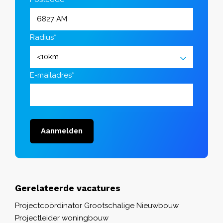
Radius*
E-mailadres*
Aanmelden
Gerelateerde vacatures
Projectcoördinator Grootschalige Nieuwbouw
Projectleider woningbouw