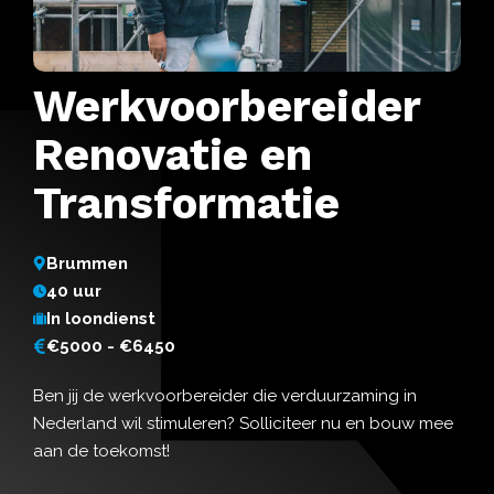
Werkvoorbereider
Renovatie en
Transformatie
Brummen
40 uur
In loondienst
€5000 - €6450
Ben jij de werkvoorbereider die verduurzaming in
Nederland wil stimuleren? Solliciteer nu en bouw mee
aan de toekomst!