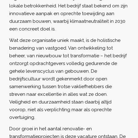
lokale betrokkenheid. Het bedrijf staat bekend om zijn
innovatieve aanpak en oprechte toewijding aan
duurzaam bouwen, waarbij klimaatneutraliteit in 2030
een concreet doel is.
Wat deze organisatie uniek maakt, is de holistische
benadering van vastgoed. Van ontwikkeling tot
beheer, van nieuwbouw tot transformatie – het bedrijf
ontzorgt opdrachtgevers volledig gedurende de
gehele levenscyclus van gebouwen. De
bedrijfscultuur wordt gekenmerkt door open
samenwerking tussen trotse vakliefhebbers die
streven naar excellentie in alles wat ze doen.
Veiligheid en duurzaamheid staan daarbij altijd
voorop, niet als verplichting maar als oprechte
overtuiging.
Door groei in het aantal renovatie- en
transformatieprojecten is deze vacature ontstaan. De