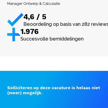
Manager Ontwerp & Calculatie
4,6 / 5
Beoordeling op basis van 282 review
1.982
Succesvolle bemiddelingen
Solliciteren op deze vacature is helaas niet
(meer) mogelijk.