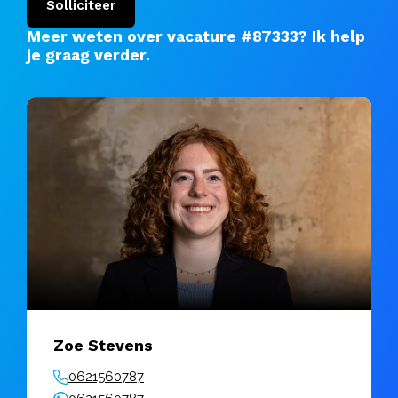
Solliciteer
Meer weten over vacature #87333?
Ik help
je graag verder
.
Zoe Stevens
0621560787