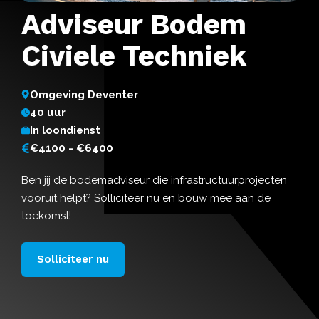
Adviseur Bodem
Civiele Techniek
Omgeving Deventer
40 uur
In loondienst
€4100 - €6400
Ben jij de bodemadviseur die infrastructuurprojecten
vooruit helpt? Solliciteer nu en bouw mee aan de
toekomst!
Solliciteer nu