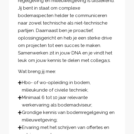
regelgeving en milieuwetgeving is uitstekend.
Jij bent in staat om complexe
bodemaspecten helder te communiceren
naar zowel technische als niet-technische
partijen. Daarnaast ben je proactief,
oplossingsgericht en heb je een sterke drive
om projecten tot een succes te maken.
Samenwerken zit in jouw DNA en je vindt het
leuk om jouw kennis te delen met collega;s.
Wat breng jij mee:
Hbo- of wo-opleiding in bodem,
milieukunde of civiele techniek;
Minimaal 6 tot 10 jaar relevante
werkervaring als bodemadviseur;
Grondige kennis van bodemregelgeving en
milieuwetgeving;
Ervaring met het schrijven van offertes en