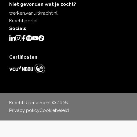
Niet gevonden wat je zocht?
werken.vanuitkracht.nl
Kracht portal
Socials
Certificaten
Kracht Recruitment © 2026
Privacy policy
Cookiebeleid