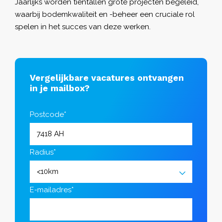
Jaarlijks worden tientallen grote projecten begeleid,
waarbij bodemkwaliteit en -beheer een cruciale rol
spelen in het succes van deze werken.
Vergelijkbare vacatures ontvangen
in je mailbox?
Postcode*
Radius*
E-mailadres*