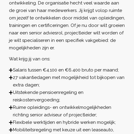
ontwikkeling. De organisatie hecht veel waarde aan
de groei van haar medewerkers. Jij krijgt volop ruimte
om jezelf te ontwikkelen door middel van opleidingen,
trainingen en certificeringen. Of je nu door wilt groeien
naar een senior adviesrol, projectleider wilt worden of
je wilt specialiseren in een specifiek vakgebied: de
mogelijkheden zijn er.
Wat krijg jij van ons:
Salaris tussen €4.100 en €6.400 bruto per maand;
27 vakantiedagen met mogelijkheid tot bijkopen van
extra dagen;
Uitstekende pensioenregeling en
reiskostenvergoeding;
Ruime opleidings- en ontwikkelmogelijkheden
richting senior adviseur of projectleider;
Flexibele werktijden en hybride werken mogelijk;
Mobiliteitsregeling met keuze uit een leaseauto,