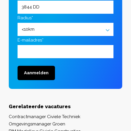
Radius*
E-mailadres*
Aanmelden
Gerelateerde vacatures
Contractmanager Civiele Techniek
Omgevingsmanager Groen