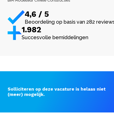
BIM Modelleur Civiele Constructies
4,6 / 5
Beoordeling op basis van 282 review
1.982
Succesvolle bemiddelingen
Solliciteren op deze vacature is helaas niet
(meer) mogelijk.