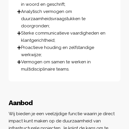
in woord en geschrift;
Analytisch vermogen om
duurzaamheidsvraagstukken te
doorgronden;
Sterke communicatieve vaardigheden en
klantgerichtheid;
Proactieve houding en zelfstandige
werkwijze;
Vermogen om samen te werken in
multidisciplinaire teams.
Aanbod
Wij bieden je een veelzijdige functie waarin je direct
impact kunt maken op de duurzaamheid van
infrastructurele projecten. Je krijgt de kans om te