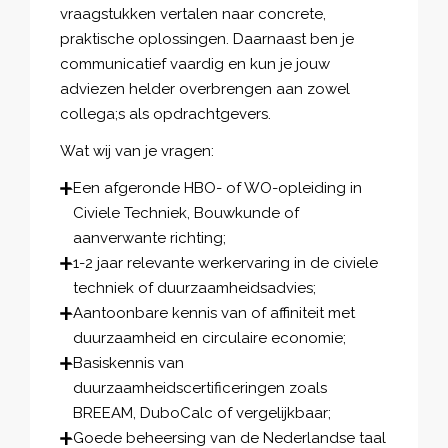
vraagstukken vertalen naar concrete,
praktische oplossingen. Daarnaast ben je
communicatief vaardig en kun je jouw
adviezen helder overbrengen aan zowel
collega;s als opdrachtgevers.
Wat wij van je vragen:
Een afgeronde HBO- of WO-opleiding in
Civiele Techniek, Bouwkunde of
aanverwante richting;
1-2 jaar relevante werkervaring in de civiele
techniek of duurzaamheidsadvies;
Aantoonbare kennis van of affiniteit met
duurzaamheid en circulaire economie;
Basiskennis van
duurzaamheidscertificeringen zoals
BREEAM, DuboCalc of vergelijkbaar;
Goede beheersing van de Nederlandse taal