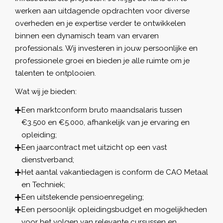
werken aan uitdagende opdrachten voor diverse
overheden en je expertise verder te ontwikkelen
binnen een dynamisch team van ervaren
professionals. Wij investeren in jouw persoonlijke en
professionele groei en bieden je alle ruimte om je
talenten te ontplooien.
Wat wij je bieden:
Een marktconform bruto maandsalaris tussen
€3.500 en €5.000, afhankelijk van je ervaring en
opleiding;
Een jaarcontract met uitzicht op een vast
dienstverband;
Het aantal vakantiedagen is conform de CAO Metaal
en Techniek;
Een uitstekende pensioenregeling;
Een persoonlijk opleidingsbudget en mogelijkheden
voor het volgen van relevante cursussen en