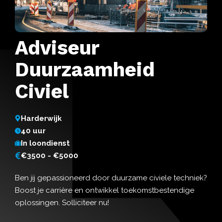
Adviseur
Duurzaamheid
Civiel
Harderwijk
40 uur
In loondienst
€3500 - €5000
Ben jij gepassioneerd door duurzame civiele techniek?
Boost je carrière en ontwikkel toekomstbestendige
oplossingen. Solliciteer nu!