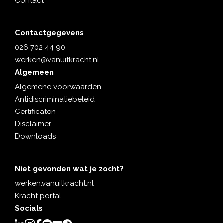
Contact
Contactgegevens
026 702 44 90
werken@vanuitkracht.nl
Algemeen
Algemene voorwaarden
Antidiscriminatiebeleid
Certificaten
Disclaimer
Downloads
Niet gevonden wat je zocht?
werken.vanuitkracht.nl
Kracht portal
Socials