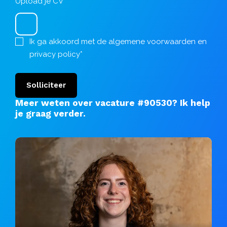
Upload je CV
Ik ga akkoord met de
algemene voorwaarden
en
privacy policy
*
Solliciteer
Meer weten over vacature #90530?
Ik help
je graag verder
.