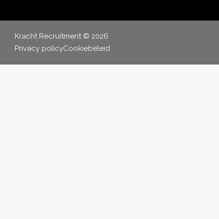
Kracht Recruitment © 2026
Privacy policy
Cookiebeleid