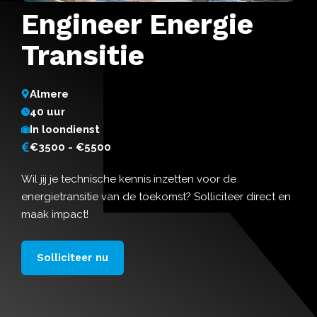
Engineer Energie
Transitie
Almere
40 uur
In loondienst
€3500 - €5500
Wil jij je technische kennis inzetten voor de
energietransitie van de toekomst? Solliciteer direct en
maak impact!
Solliciteer nu