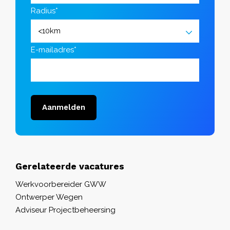
Radius*
E-mailadres*
Aanmelden
Gerelateerde vacatures
Werkvoorbereider GWW
Ontwerper Wegen
Adviseur Projectbeheersing