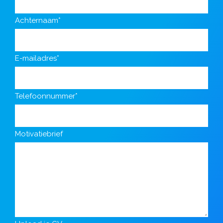
Achternaam*
E-mailadres*
Telefoonnummer*
Motivatiebrief