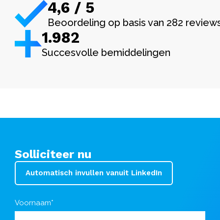
4,6 / 5
Beoordeling op basis van 282 review
1.982
Succesvolle bemiddelingen
Solliciteer nu
Automatisch invullen vanuit LinkedIn
Voornaam*