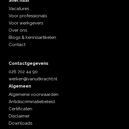
Snel naar
Vacatures
Voor professionals
Voor werkgevers
Over ons
Blogs & kennisartikelen
Contact
Contactgegevens
026 702 44 90
werken@vanuitkracht.nl
Algemeen
Algemene voorwaarden
Antidiscriminatiebeleid
Certificaten
Disclaimer
Downloads