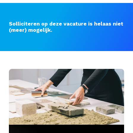
Solliciteren op deze vacature is helaas niet
(meer) mogelijk.