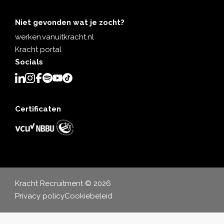
Niet gevonden wat je zocht?
werken.vanuitkracht.nl
Kracht portal
Socials
Certificaten
Kracht Recruitment © 2026
Privacy policy
Cookiebeleid