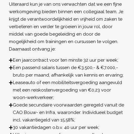
Uiteraard kun je van ons verwachten dat we een fijne
werkomgeving bieden binnen een collegiaal team. Je
krijgt de verantwoordelijkheid en vrijheid om zaken te
verbeteren en verder te groeien in jouw rol, door
middel van goede begeleiding en door de
mogelijkheid om trainingen en cursussen te volgen.
Daarnaast ontvang je:
Een jaarcontract voor ten minste 32 uur per week;
Een passend salaris tussen de €3.500,- & €7.000,-
bruto per maand, afhankelijk van kennis en ervaring;
Leaseauto of een mobiliteitsvergoeding aangevuld
met een reiskostenvergoeding van €0,23 voor
woon-werkverkeer;
Goede secundaire voorwaarden geregeld vanuit de
CAO Bouw- en Infra, waaronder: Individueel budget
incl. vakantiegeld van 15,58%;
30 vakantiedagen o.b.v. 40 uur per week;