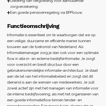
Uitkering van vergoeding voor aanvullende
zorgverzekering;
Een goede pensioenregeling via BPFbouw.
Functieomschrijving
Informatie is essentieel om te waarborgen dat we op
een veilige, duurzame en efficiënte manier kunnen
bouwen aan de toekomst van Nederland. Als
Informatiemanager zorg je dan ook voor een optimale
flow in alle in- en externe bedrijfsinformatie. Je zorgt
voor overzicht en biedt structuur door een
gebruikersvriendelijke informatie-architectuur. Je staat
aan de lat van het informatiebeleid en zorgt dat dit
dienend is aan de wensen van medewerkers. Je zult
zowel actief zijn met het managen van informatie voor
de interne bedrijfsvoering, als met het organiseren van
een goede informatieflow binnen tender- en
projectorganisaties. Een mooie basis, daarna zijn er