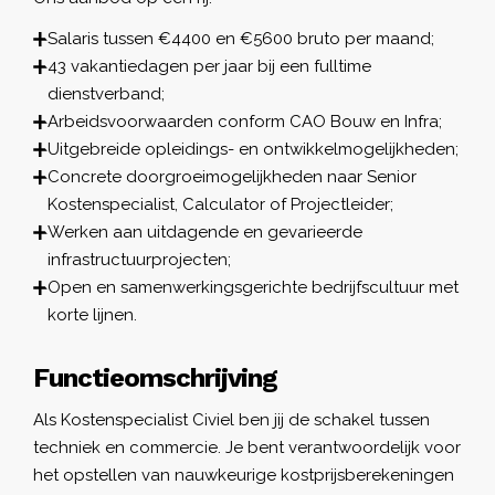
Salaris tussen €4400 en €5600 bruto per maand;
43 vakantiedagen per jaar bij een fulltime
dienstverband;
Arbeidsvoorwaarden conform CAO Bouw en Infra;
Uitgebreide opleidings- en ontwikkelmogelijkheden;
Concrete doorgroeimogelijkheden naar Senior
Kostenspecialist, Calculator of Projectleider;
Werken aan uitdagende en gevarieerde
infrastructuurprojecten;
Open en samenwerkingsgerichte bedrijfscultuur met
korte lijnen.
Functieomschrijving
Als Kostenspecialist Civiel ben jij de schakel tussen
techniek en commercie. Je bent verantwoordelijk voor
het opstellen van nauwkeurige kostprijsberekeningen