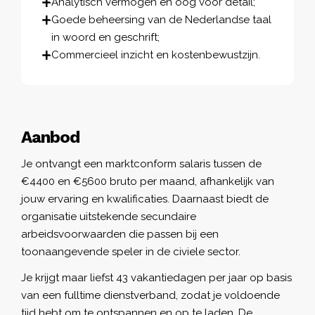
Analytisch vermogen en oog voor detail;
Goede beheersing van de Nederlandse taal
in woord en geschrift;
Commercieel inzicht en kostenbewustzijn.
Aanbod
Je ontvangt een marktconform salaris tussen de
€4400 en €5600 bruto per maand, afhankelijk van
jouw ervaring en kwalificaties. Daarnaast biedt de
organisatie uitstekende secundaire
arbeidsvoorwaarden die passen bij een
toonaangevende speler in de civiele sector.
Je krijgt maar liefst 43 vakantiedagen per jaar op basis
van een fulltime dienstverband, zodat je voldoende
tijd hebt om te ontspannen en op te laden. De