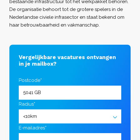
bestaande infrastructuur tot het werkpakket behoren.
De organisatie behoort tot de grotere spelers in de
Nederlandse civiele infrasector en staat bekend om
haar betrouwbaarheid en vakmanschap.
Vergelijkbare vacatures ontvangen
in je mailbox?
Postcode*
Radius*
E-mailadres*