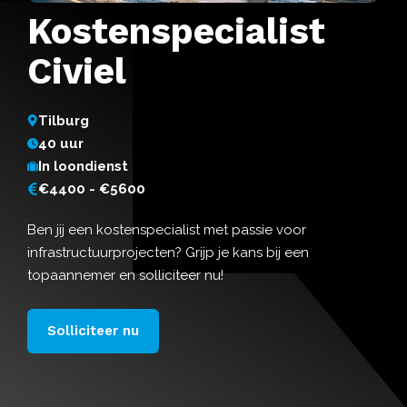
Kostenspecialist
Civiel
Tilburg
40 uur
In loondienst
€4400 - €5600
Ben jij een kostenspecialist met passie voor
infrastructuurprojecten? Grijp je kans bij een
topaannemer en solliciteer nu!
Solliciteer nu