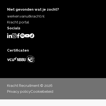
Niet gevonden wat je zocht?
werken.vanuitkracht.nl
Kracht portal
Socials
Certificaten
Kracht Recruitment © 2026
Privacy policy
Cookiebeleid