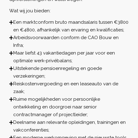
Wat wij jou bieden:
Een marktconform bruto maandsalaris tussen €3800
en €4800, afhankelijk van ervaring en kwalificaties;
Arbeidsvoorwaarden conform de CAO Bouw en
Infra;
Maar liefst 43 vakantiedagen per jaar voor een
optimale werk-privébalans;
Uitstekende pensioenregeling en goede
verzekeringen;
Reiskostenvergoeding en een leaseauto van de
zaak;
Ruime mogelijkheden voor persoonlijke
ontwikkeling en doorgroei naar senior
contractmanager of projectleider;
Deelname aan relevante opleidingen, trainingen en
vakconferenties;
Een moderne werkomgeving met de nieuwste tools