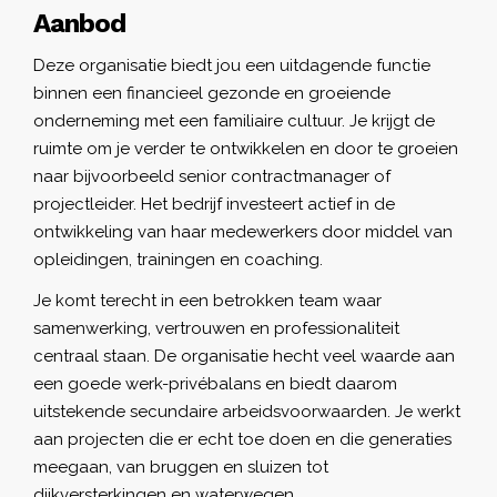
Aanbod
Deze organisatie biedt jou een uitdagende functie
binnen een financieel gezonde en groeiende
onderneming met een familiaire cultuur. Je krijgt de
ruimte om je verder te ontwikkelen en door te groeien
naar bijvoorbeeld senior contractmanager of
projectleider. Het bedrijf investeert actief in de
ontwikkeling van haar medewerkers door middel van
opleidingen, trainingen en coaching.
Je komt terecht in een betrokken team waar
samenwerking, vertrouwen en professionaliteit
centraal staan. De organisatie hecht veel waarde aan
een goede werk-privébalans en biedt daarom
uitstekende secundaire arbeidsvoorwaarden. Je werkt
aan projecten die er echt toe doen en die generaties
meegaan, van bruggen en sluizen tot
dijkversterkingen en waterwegen.