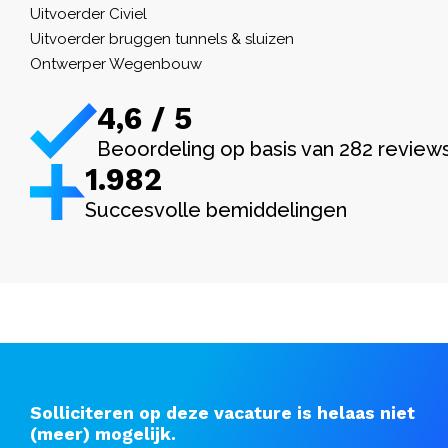
Uitvoerder Civiel
Uitvoerder bruggen tunnels & sluizen
Ontwerper Wegenbouw
4,6 / 5
Beoordeling op basis van 282 review
1.982
Succesvolle bemiddelingen
Solliciteren op deze vacature is helaas niet
(meer) mogelijk.