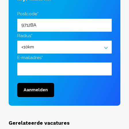
Postcode*
Radius*
E-mailadres*
Aanmelden
Gerelateerde vacatures