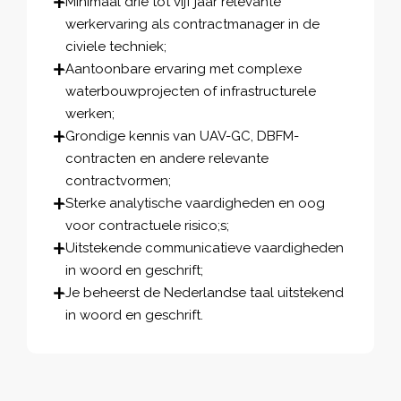
Minimaal drie tot vijf jaar relevante
werkervaring als contractmanager in de
civiele techniek;
Aantoonbare ervaring met complexe
waterbouwprojecten of infrastructurele
werken;
Grondige kennis van UAV-GC, DBFM-
contracten en andere relevante
contractvormen;
Sterke analytische vaardigheden en oog
voor contractuele risico;s;
Uitstekende communicatieve vaardigheden
in woord en geschrift;
Je beheerst de Nederlandse taal uitstekend
in woord en geschrift.