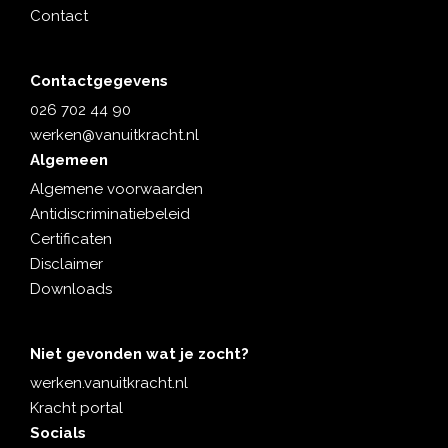
Contact
Contactgegevens
026 702 44 90
werken@vanuitkracht.nl
Algemeen
Algemene voorwaarden
Antidiscriminatiebeleid
Certificaten
Disclaimer
Downloads
Niet gevonden wat je zocht?
werken.vanuitkracht.nl
Kracht portal
Socials