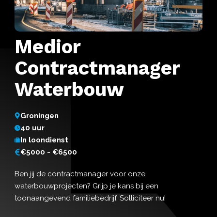
Medior
Contractmanager
Waterbouw
Groningen
40 uur
In loondienst
€5000 - €6500
Ben jij de contractmanager voor onze
waterbouwprojecten? Grijp je kans bij een
toonaangevend familiebedrijf. Solliciteer nu!