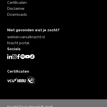
Certificaten
Disclaimer
Downloads
Niet gevonden wat je zocht?
werken.vanuitkracht.nl
Kracht portal
Socials
Certificaten
Kracht Recruitment © 2026