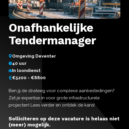
Onafhankelijke
Tendermanager
Omgeving Deventer
40 uur
In loondienst
€5200 - €8800
Ben jij de strateeg voor complexe aanbestedingen?
Zet je expertise in voor grote infrastructurele
projecten! Lees verder en ontdek de kans!
Solliciteren op deze vacature is helaas niet
(meer) mogelijk.