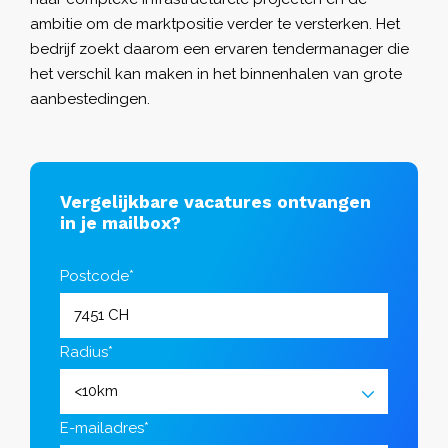
ambitie om de marktpositie verder te versterken. Het
bedrijf zoekt daarom een ervaren tendermanager die
het verschil kan maken in het binnenhalen van grote
aanbestedingen.
Vergelijkbare vacatures ontvangen
in je mailbox?
Postcode*
Radius*
E-mailadres*