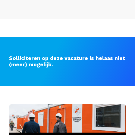
Solliciteren op deze vacature is helaas niet
(meer) mogelijk.