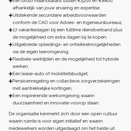
Een bruto maandsalaris tussen €5200 en €8800,
afhankelijk van jouw ervaring en expertise;
Uitstekende secundaire arbeidsvoorwaarden
conform de CAO voor Advies- en Ingenieursbureaus;
27 vakantiedagen bij een fulltime dienstverband plus
de mogelijkheid om extra dagen bij te kopen;
Uitgebreide opleidings- en ontwikkelmogelijkheden
via de eigen leeromgeving;
Flexibele werktijden en de mogelijkheid tot hybride
werken;
Een lease-auto of mobiliteitsbudget;
Pensioenregeling en collectieve zorgverzekeringen
met aantrekkelijke kortingen;
Een inspirerende werkomgeving waarin
duurzaamheid en innovatie voorop staan.
De organisatie kenmerkt zich door een open cultuur
waarin ruimte is voor eigen initiatief en waarin
medewerkers worden uitgedaagd om het beste uit