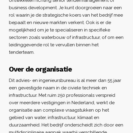
ontwikkelen richting senior tendermanagement of
business development. Je kunt doorgroeien naar een
rol waarin je de strategische koers van het bedrijf mee
bepaalt en nieuwe markten verkent. Ook is er de
mogelijkheid om je te specialiseren in specifieke
sectoren zoals waterbouw of infrastructuur, of om een
leidinggevende rol te vervullen binnen het
tenderteam.
Over de organisatie
Dit advies- en ingenieursbureau is al meer dan 55 jaar
een gevestigde naam in de civiele techniek en
infrastructuur. Met ruim 250 professionals verspreid
over meerdere vestigingen in Nederland, werkt de
organisatie aan complexe vraagstukken op het
gebied van water, infrastructuur, klimaat en
duurzaamheid. Het bedrijf onderscheidt zich door een
multidisciplinaire aanpak waarbij verschillende