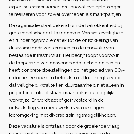
expertises samenkomen om innovatieve oplossingen
te realiseren voor zowel overheden als marktpartijen.
De organisatie staat bekend om de betrokkenheid bij
grote maatschappelijke opgaven. Van waterveiligheid
en funderingsproblematiek tot de ontwikkeling van
duurzame bedrijventerreinen en de renovatie van
bestaande infrastructuur. Het bedrijf loopt voorop in
de toepassing van geavanceerde technologieën en
heeft concrete doelstellingen op het gebied van CO₂-
reductie. De open en betrokken cultuur zorgt ervoor
dat veiligheid, kwaliteit en duurzaamheid niet alleen in
projecten centraal staan, maar ook in de dagelijkse
werkwijze. Er wordt actief geïnvesteerd in de
ontwikkeling van medewerkers via een eigen
leeromgeving met diverse trainingsmogelijkheden.
Deze vacature is ontstaan door de groeiende vraag
naar complexe infrastructurele projecten en de