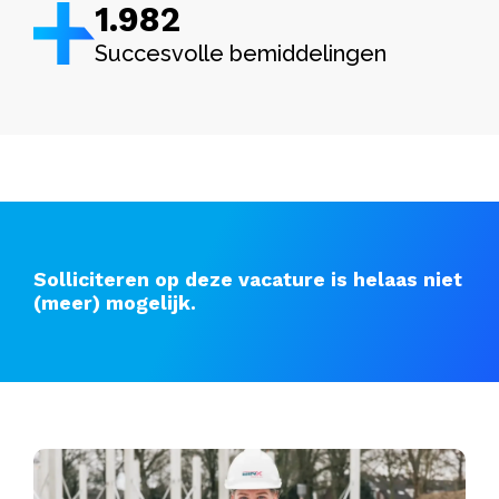
1.982
Succesvolle bemiddelingen
Solliciteren op deze vacature is helaas niet
(meer) mogelijk.