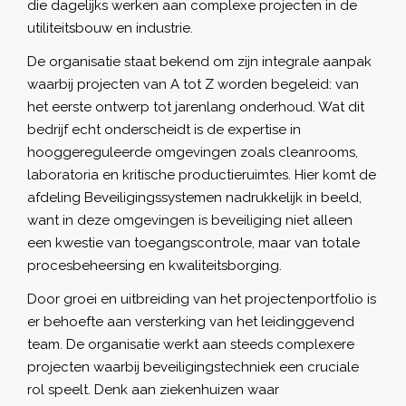
die dagelijks werken aan complexe projecten in de
utiliteitsbouw en industrie.
De organisatie staat bekend om zijn integrale aanpak
waarbij projecten van A tot Z worden begeleid: van
het eerste ontwerp tot jarenlang onderhoud. Wat dit
bedrijf echt onderscheidt is de expertise in
hooggereguleerde omgevingen zoals cleanrooms,
laboratoria en kritische productieruimtes. Hier komt de
afdeling Beveiligingssystemen nadrukkelijk in beeld,
want in deze omgevingen is beveiliging niet alleen
een kwestie van toegangscontrole, maar van totale
procesbeheersing en kwaliteitsborging.
Door groei en uitbreiding van het projectenportfolio is
er behoefte aan versterking van het leidinggevend
team. De organisatie werkt aan steeds complexere
projecten waarbij beveiligingstechniek een cruciale
rol speelt. Denk aan ziekenhuizen waar