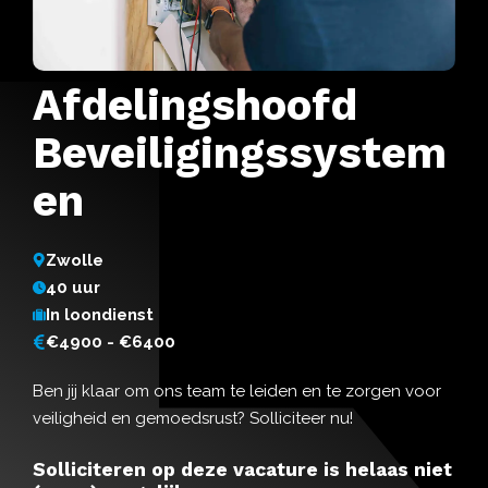
Afdelingshoofd
Beveiligingssystem
en
Zwolle
40 uur
In loondienst
€4900 - €6400
Ben jij klaar om ons team te leiden en te zorgen voor
veiligheid en gemoedsrust? Solliciteer nu!
Solliciteren op deze vacature is helaas niet