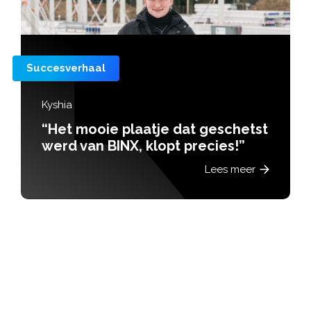
Succesverhaal
Kyshia
“Het mooie plaatje dat geschetst
werd van BINX, klopt precies!”
Lees meer