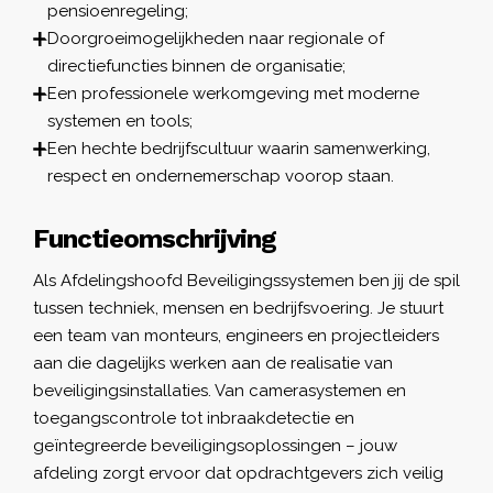
pensioenregeling;
Doorgroeimogelijkheden naar regionale of
directiefuncties binnen de organisatie;
Een professionele werkomgeving met moderne
systemen en tools;
Een hechte bedrijfscultuur waarin samenwerking,
respect en ondernemerschap voorop staan.
Functieomschrijving
Als Afdelingshoofd Beveiligingssystemen ben jij de spil
tussen techniek, mensen en bedrijfsvoering. Je stuurt
een team van monteurs, engineers en projectleiders
aan die dagelijks werken aan de realisatie van
beveiligingsinstallaties. Van camerasystemen en
toegangscontrole tot inbraakdetectie en
geïntegreerde beveiligingsoplossingen – jouw
afdeling zorgt ervoor dat opdrachtgevers zich veilig