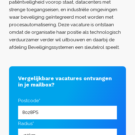
patiëntveiligheid voorop staat, datacenters met
strenge toegangseisen, en industriële omgevingen
waar beveiliging geïntegreerd moet worden met
procesautomatisering. Deze vacature is ontstaan
omdat de organisatie haar positie als technologisch
verduurzamer verder wil uitbouwen en daarbij de
afdeling Beveiligingssystemen een sleutelrol speelt.
Vergelijkbare vacatures ontvangen
in je mailbox?
Postcode*
Radius*