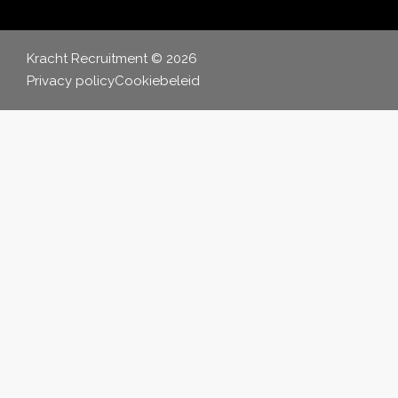
Kracht Recruitment © 2026
Privacy policy
Cookiebeleid