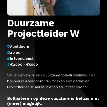
Duurzame
Projectleider W
Apeldoorn
40 uur
In loondienst
€4000 - €5500
Wil je werken bij een duurzame totaalinstallateur en
bouwer in Apeldoorn? Wij zoeken een gedreven
Projectleider W. Aarzel niet en solliciteer direct!
Solliciteren op deze vacature is helaas niet
(meer) mogelijk.