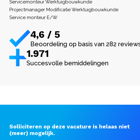
Servicemonteur Werktuigbouwkunde
Projectmanager Modificatie Werktuigbouwkunde
Service monteur E/W
4,6 / 5
Beoordeling op basis van 282 review
1.982
Succesvolle bemiddelingen
Solliciteren op deze vacature is helaas niet
(meer) mogelijk.