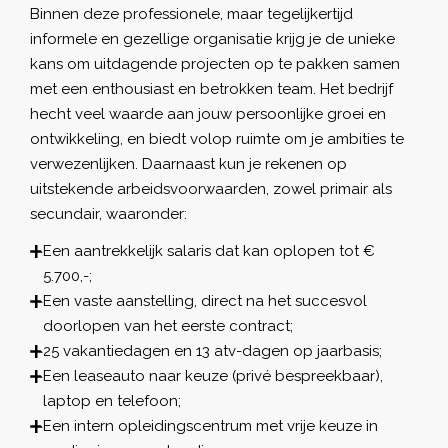
Binnen deze professionele, maar tegelijkertijd
informele en gezellige organisatie krijg je de unieke
kans om uitdagende projecten op te pakken samen
met een enthousiast en betrokken team. Het bedrijf
hecht veel waarde aan jouw persoonlijke groei en
ontwikkeling, en biedt volop ruimte om je ambities te
verwezenlijken. Daarnaast kun je rekenen op
uitstekende arbeidsvoorwaarden, zowel primair als
secundair, waaronder:
Een aantrekkelijk salaris dat kan oplopen tot €
5.700,-;
Een vaste aanstelling, direct na het succesvol
doorlopen van het eerste contract;
25 vakantiedagen en 13 atv-dagen op jaarbasis;
Een leaseauto naar keuze (privé bespreekbaar),
laptop en telefoon;
Een intern opleidingscentrum met vrije keuze in