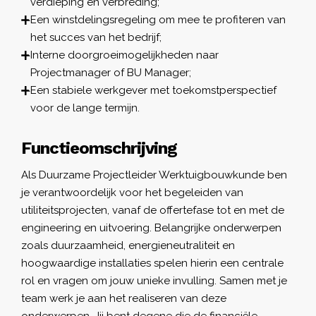
verdieping en verbreding;
Een winstdelingsregeling om mee te profiteren van
het succes van het bedrijf;
Interne doorgroeimogelijkheden naar
Projectmanager of BU Manager;
Een stabiele werkgever met toekomstperspectief
voor de lange termijn.
Functieomschrijving
Als Duurzame Projectleider Werktuigbouwkunde ben
je verantwoordelijk voor het begeleiden van
utiliteitsprojecten, vanaf de offertefase tot en met de
engineering en uitvoering. Belangrijke onderwerpen
zoals duurzaamheid, energieneutraliteit en
hoogwaardige installaties spelen hierin een centrale
rol en vragen om jouw unieke invulling. Samen met je
team werk je aan het realiseren van deze
onderwerpen. Jij bent degene die de financiële,