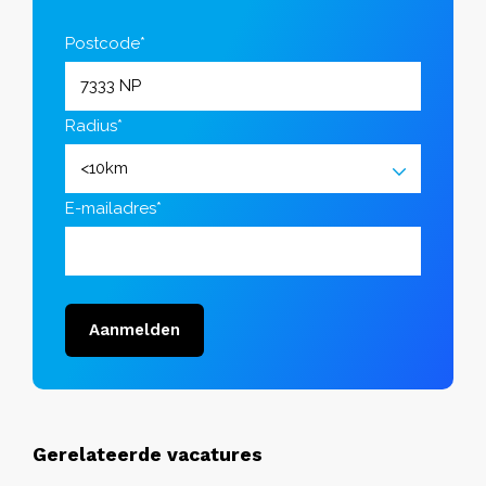
Postcode*
Radius*
E-mailadres*
Aanmelden
Gerelateerde vacatures