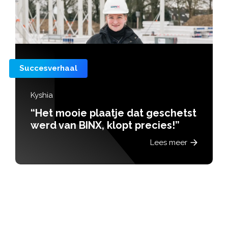
Succesverhaal
Kyshia
“Het mooie plaatje dat geschetst
werd van BINX, klopt precies!”
Lees meer