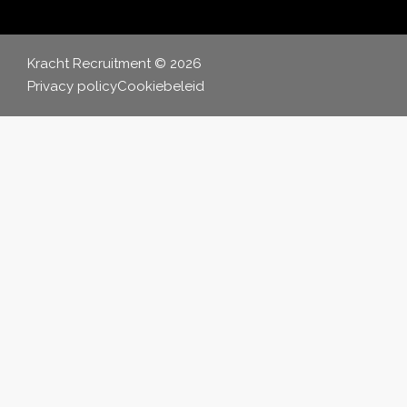
Kracht Recruitment © 2026
Privacy policy
Cookiebeleid