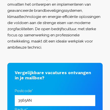
omvatten het ontwerpen en implementeren van
geavanceerde brandbeveiligingssystemen,
klimaattechnologie en energie-efficiënte oplossingen
die voldoen aan de strenge eisen van moderne
zorgfaciliteiten. De open bedrijfscultuur, met sterke
focus op samenwerking en professionele
ontwikkeling, maakt dit een ideale werkplek voor
ambitieuze technici.
Vergelijkbare vacatures ontvangen
in je mailbox?
Postcode*
Radius*