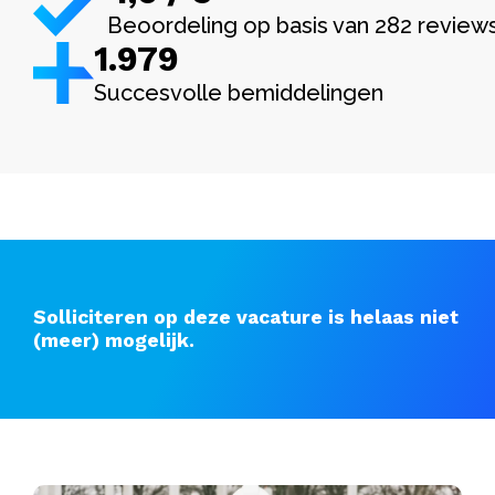
Beoordeling op basis van 282 review
1.982
Succesvolle bemiddelingen
Solliciteren op deze vacature is helaas niet
(meer) mogelijk.