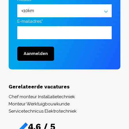
E-mailadres*
Aanmelden
Gerelateerde vacatures
Chef monteur Installatietechniek
Monteur Werktuigbouwkunde
Servicetechnicus Elektrotechniek
4,6 / 5