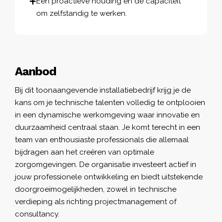
Een proactieve houding en de capaciteit
om zelfstandig te werken.
Aanbod
Bij dit toonaangevende installatiebedrijf krijg je de
kans om je technische talenten volledig te ontplooien
in een dynamische werkomgeving waar innovatie en
duurzaamheid centraal staan. Je komt terecht in een
team van enthousiaste professionals die allemaal
bijdragen aan het creëren van optimale
zorgomgevingen. De organisatie investeert actief in
jouw professionele ontwikkeling en biedt uitstekende
doorgroeimogelijkheden, zowel in technische
verdieping als richting projectmanagement of
consultancy.