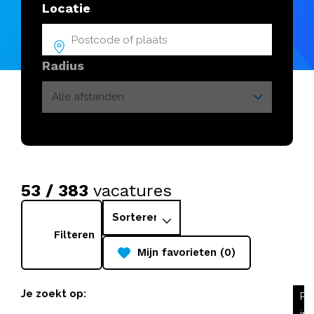
Locatie
Radius
53 / 383
vacatures
Filteren
Mijn favorieten (0)
Je zoekt op:
Pr