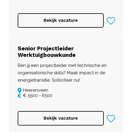
Bekijk vacature
Senior Projectleider
Werktuigbouwkunde
Ben jij een projectleider met technische en
organisatorische skills? Maak impact in de
energietransitie. Solliciteer nu!
Heerenveen
€ 5500 - 6500
Bekijk vacature