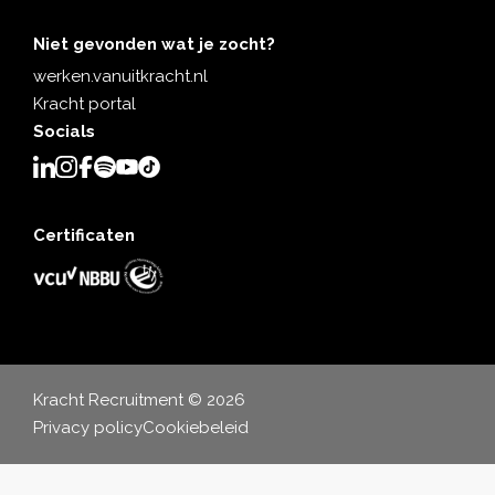
Niet gevonden wat je zocht?
werken.vanuitkracht.nl
Kracht portal
Socials
Certificaten
Kracht Recruitment © 2026
Privacy policy
Cookiebeleid