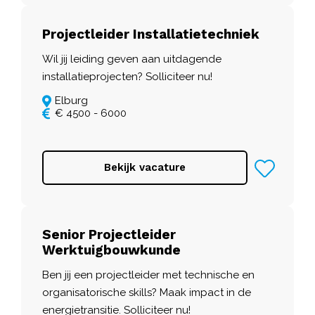
Projectleider Installatietechniek
Wil jij leiding geven aan uitdagende
installatieprojecten? Solliciteer nu!
Elburg
€ 4500 - 6000
Bekijk vacature
Senior Projectleider
Werktuigbouwkunde
Ben jij een projectleider met technische en
organisatorische skills? Maak impact in de
energietransitie. Solliciteer nu!