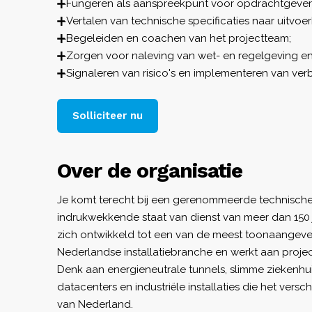
Fungeren als aanspreekpunt voor opdrachtgeve
Vertalen van technische specificaties naar uitvo
Begeleiden en coachen van het projectteam;
Zorgen voor naleving van wet- en regelgeving en
Signaleren van risico's en implementeren van ver
Solliciteer nu
Over de organisatie
Je komt terecht bij een gerenommeerde technische
indrukwekkende staat van dienst van meer dan 150 j
zich ontwikkeld tot een van de meest toonaangeven
Nederlandse installatiebranche en werkt aan projec
Denk aan energieneutrale tunnels, slimme ziekenh
datacenters en industriële installaties die het vers
van Nederland.