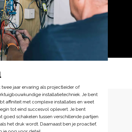
l
twee jaar ervaring als projectleider of
rktuigbouwkundige installatietechniek. Je bent
t affiniteit met complexe installaties en weet
egin tot eind succesvol oplevert. Je bent
nt goed schakelen tussen verschillende partijen
als het druk wordt. Daarnaast ben je proactief,
 je oog voor detail.