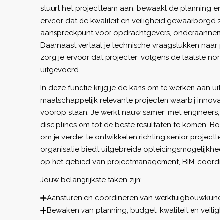
stuurt het projectteam aan, bewaakt de planning e
ervoor dat de kwaliteit en veiligheid gewaarborgd zi
aanspreekpunt voor opdrachtgevers, onderaanneme
Daarnaast vertaal je technische vraagstukken naar
zorg je ervoor dat projecten volgens de laatste n
uitgevoerd.
In deze functie krijg je de kans om te werken aan 
maatschappelijk relevante projecten waarbij innov
voorop staan. Je werkt nauw samen met engineers
disciplines om tot de beste resultaten te komen. Bo
om je verder te ontwikkelen richting senior project
organisatie biedt uitgebreide opleidingsmogelijkh
op het gebied van projectmanagement, BIM-coörd
Jouw belangrijkste taken zijn:
Aansturen en coördineren van werktuigbouwkundi
Bewaken van planning, budget, kwaliteit en veilig