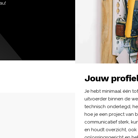
au!
Jouw profie
Je hebt minimaal één tot 
uitvoerder binnen de we
technisch onderlegd, heb
hoe je een project van b
communicatief sterk, ku
en houdt overzicht, ook 
oplossingsgericht en heb