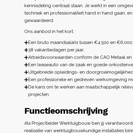
kennisdeling centraal staan. Je werkt in een omgev
techniek en professionaliteit hand in hand gaan, e
gewaardeerd.
Ons aanbod in het kort:
Een bruto maandsalaris tussen €4.500 en €6.000;
38 vakantiedagen per jaar;
Arbeidsvoorwaarden conform de CAO Metaal en 
Een leaseauto van de zaak en goede onkostenv
Uitgebreide opleidings- en doorgroeimogelijkhe
Een professionele en gedreven werkomgeving me
De kans om te werken aan maatschappelijk relev
projecten.
Functieomschrijving
Als Projectleider Werktuigbouw ben jij verantwoorde
realisatie van werktuigbouwkundige installaties bin