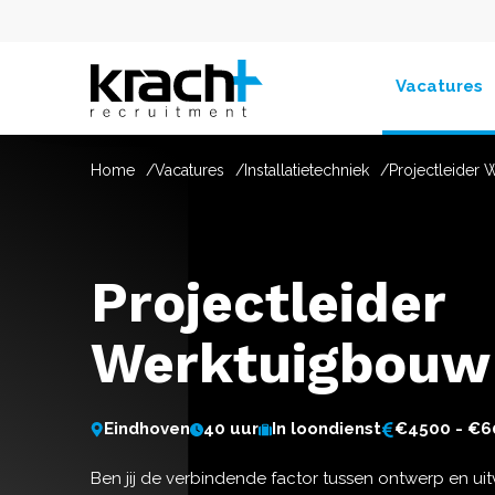
Vacatures
Home
Vacatures
Installatietechniek
Projectleider
Projectleider
Werktuigbouw
Eindhoven
40 uur
In loondienst
€4500 - €6
Ben jij de verbindende factor tussen ontwerp en uitv