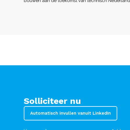
bouwen aan de toekomst van technisch Nederland
Solliciteer nu
Automatisch invullen vanuit LinkedIn