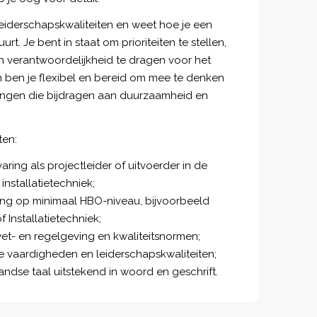
leiderschapskwaliteiten en weet hoe je een
rt. Je bent in staat om prioriteiten te stellen,
n verantwoordelijkheid te dragen voor het
n ben je flexibel en bereid om mee te denken
ingen die bijdragen aan duurzaamheid en
ten:
varing als projectleider of uitvoerder in de
nstallatietechniek;
ng op minimaal HBO-niveau, bijvoorbeeld
Installatietechniek;
et- en regelgeving en kwaliteitsnormen;
 vaardigheden en leiderschapskwaliteiten;
ndse taal uitstekend in woord en geschrift.