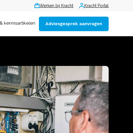
Werken bij Kracht
Kracht Portal
& kennisartikelen
Adviesgesprek aanvragen