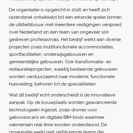
De organisatie is opgericht in 2016 en heeft zich
razendsnel ontwikkeld tot een erkende speler binnen
de utiliteitsbouw, met meerdere vestigingen verspreid
over Nederland en een team van ongeveer 100
gedreven professionals. Het bedrijf werkt aan diverse
projecten zoals multifunctionele accommodaties,
sportfaciliteiten, onderwijsgebouwen en
gemeentelijke gebouwen. Ook transformatie- en
restauratieprojecten, waarbij bestaande gebouwen
worden verduurzaamd naar moderne, functionele
huisvesting, behoren tot de specialiteiten.
Wat dit bedrijf echt onderscheidt is de innovatieve
aanpak. Op de bouwplaats worden geavanceerde
technologieën ingezet, zoals drones voor
gebouwscans en digitale BIM-tools waarmee
vakmensen real-time worden ondersteund. De
organisatie werkt met zelfsturende teams die