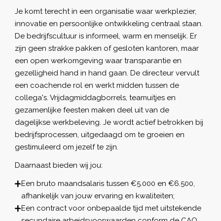
Je komt terecht in een organisatie waar werkplezier,
innovatie en persoonlijke ontwikkeling centraal staan.
De bedrijfscultuur is informeel, warm en menselijk. Er
zijn geen strakke pakken of gesloten kantoren, maar
een open werkomgeving waar transparantie en
gezelligheid hand in hand gaan. De directeur vervult
een coachende rol en werkt midden tussen de
collega's. Vrijdagmiddagborrels, teamuitjes en
gezamenlijke feesten maken deel uit van de
dagelijkse werkbeleving. Je wordt actief betrokken bij
bedrijfsprocessen, uitgedaagd om te groeien en
gestimuleerd om jezelf te zijn.
Daarnaast bieden wij jou:
Een bruto maandsalaris tussen €5.000 en €6.500,
afhankelijk van jouw ervaring en kwaliteiten;
Een contract voor onbepaalde tijd met uitstekende
secundaire arbeidsvoorwaarden conform de CAO