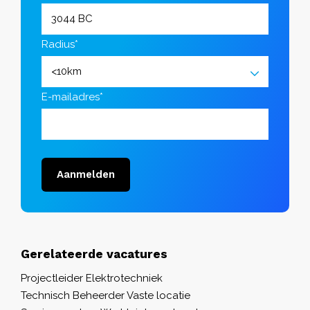
Radius*
E-mailadres*
Aanmelden
Gerelateerde vacatures
Projectleider Elektrotechniek
Technisch Beheerder Vaste locatie