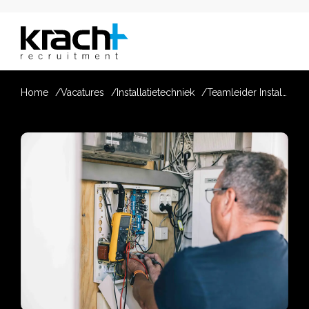
Home
Vacatures
Installatietechniek
Teamleider Installatietechniek