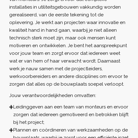
installaties in utiliteitsgebouwen vakkundig worden
gerealiseerd, van de eerste tekening tot de
oplevering. Je werkt aan projecten waar innovatie en
kwaliteit hand in hand gaan, waarbij je niet alleen
technisch sterk moet zijn, maar ook mensen kunt
motiveren en ontwikkelen. Je bent het aanspreekpunt
voor jouw team en zorgt ervoor dat iedereen weet
wat er van hem of haar verwacht wordt. Daarnaast
werk je nauw samen met de projectleiders,
werkvoorbereiders en andere disciplines om ervoor te
zorgen dat alles op de bouwplaats soepel verloopt.
Jouw verantwoordelijkheden omvatten:
Leidinggeven aan een team van monteurs en ervoor
zorgen dat iedereen gemotiveerd en betrokken blijft
bij het project;
Plannen en coördineren van werkzaamheden op de
bouwplaats, waarbij je zorgt voor een efficiënte inzet