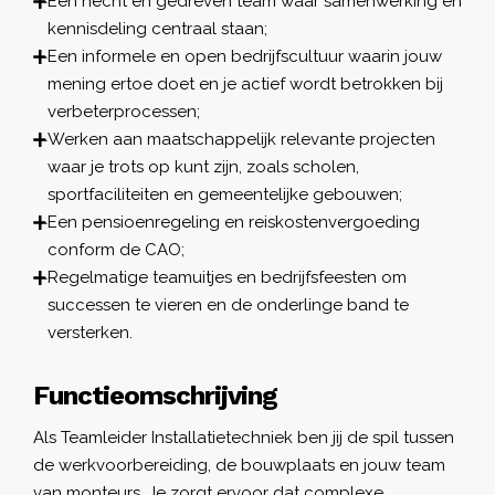
Een hecht en gedreven team waar samenwerking en
kennisdeling centraal staan;
Een informele en open bedrijfscultuur waarin jouw
mening ertoe doet en je actief wordt betrokken bij
verbeterprocessen;
Werken aan maatschappelijk relevante projecten
waar je trots op kunt zijn, zoals scholen,
sportfaciliteiten en gemeentelijke gebouwen;
Een pensioenregeling en reiskostenvergoeding
conform de CAO;
Regelmatige teamuitjes en bedrijfsfeesten om
successen te vieren en de onderlinge band te
versterken.
Functieomschrijving
Als Teamleider Installatietechniek ben jij de spil tussen
de werkvoorbereiding, de bouwplaats en jouw team
van monteurs. Je zorgt ervoor dat complexe