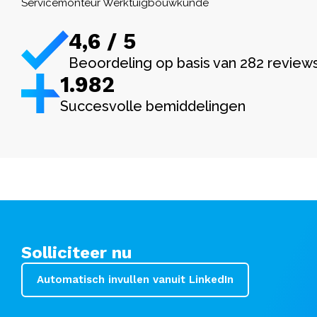
Servicemonteur Werktuigbouwkunde
4,6 / 5
Beoordeling op basis van 282 review
1.982
Succesvolle bemiddelingen
Solliciteer nu
Automatisch invullen vanuit LinkedIn