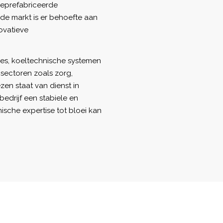
geprefabriceerde
e markt is er behoefte aan
ovatieve
ties, koeltechnische systemen
sectoren zoals zorg,
en staat van dienst in
bedrijf een stabiele en
sche expertise tot bloei kan