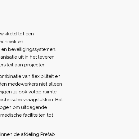
twikkeld tot een
techniek en
 en beveiligingssystemen.
nisatie uit in het leveren
siteit aan projecten.
binatie van flexibiliteit en
den medewerkers niet alleen
jgen zij ook volop ruimte
technische vraagstukken. Het
ermogen om uitdagende
medische faciliteiten tot
binnen de afdeling Prefab