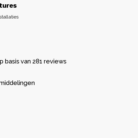
tures
tallaties
p basis van 281 reviews
middelingen