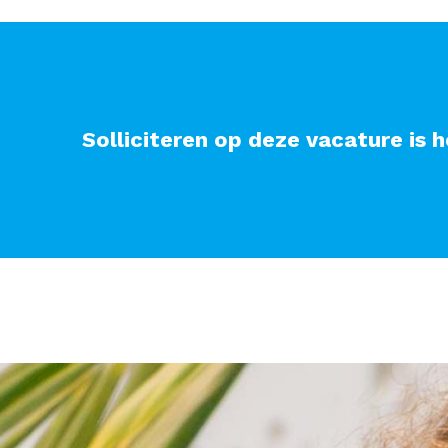
Solliciteren op deze vacature is h