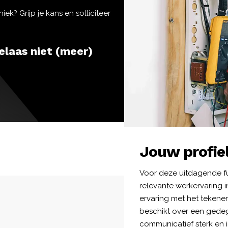
iek? Grijp je kans en solliciteer
elaas niet (meer)
Jouw profie
Voor deze uitdagende fu
relevante werkervaring i
ervaring met het tekene
beschikt over een gedeg
communicatief sterk en i