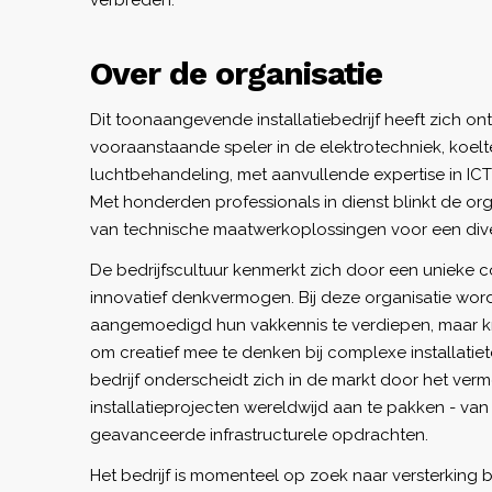
verbreden.
Over de organisatie
Dit toonaangevende installatiebedrijf heeft zich on
vooraanstaande speler in de elektrotechniek, koel
luchtbehandeling, met aanvullende expertise in ICT
Met honderden professionals in dienst blinkt de orga
van technische maatwerkoplossingen voor een diver
De bedrijfscultuur kenmerkt zich door een unieke com
innovatief denkvermogen. Bij deze organisatie wor
aangemoedigd hun vakkennis te verdiepen, maar kri
om creatief mee te denken bij complexe installatie
bedrijf onderscheidt zich in de markt door het v
installatieprojecten wereldwijd aan te pakken - van 
geavanceerde infrastructurele opdrachten.
Het bedrijf is momenteel op zoek naar versterking 