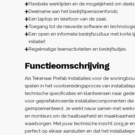
Flexibele werktijden en de mogelijkheid om deels 
Deelname aan het bedrijfspensioenfonds;
Een laptop en telefoon van de zaak;
Toegang tot de nieuwste software en technologie
Een open en informele bedrijfscultuur met korte l
initiatief;
Regelmatige teamactiviteiten en bedrijfsuitjes.
Functieomschrijving
Als Tekenaar Prefab Installaties voor de woningbouw
spelen in het voorbereidingsproces van installatiepr
technische specificaties en klantwensen naar gede
voor geprefabriceerde installatiecomponenten die
geïmplementeerd. Je werkt nauw samen met werkvoo
en monteurs om de haalbaarheid en maakbaarheid 
waarborgen. Met jouw technische inzicht zorg je e
perfect op elkaar aansluiten en dat het installati