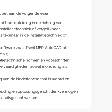
doet aan de volgende eisen:
f hbo-opleiding in de richting van
tallatietechniek of vergelijkbaar;
ls tekenaar in de installatietechniek of
software zoals Revit MEP, AutoCAD of
ma;s;
latietechnische normen en voorschriften;
 vaardigheden, zowel mondeling als
g van de Nederlandse taal in woord en
ouding en oplossingsgericht denkvermogen;
liteitsgericht werken.