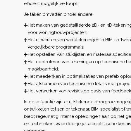
efficiënt mogelijk verloopt.
Je taken omvatten onder andere:
Het maken van gedetailleerde 2D- en 3D-tekeninge
voor woningbouwprojecten;
Het uitwerken van werktekeningen in BIM-software
vergelijkbare programma's;
Het opstellen van stuklijsten en materiaalspecific
Het controleren van tekeningen op technische h
maakbaarheid;
Het meedenken in optimalisaties van prefab oplo
Het afstemmen van technische details met project
Het verwerken van revisies op basis van feedback
In deze functie zijn er uitstekende doorgroeimogeli
ontwikkelen tot senior tekenaar, BIM-specialist of w
biedt regelmatig interne opleidingen aan op het g
en technieken, waardoor je je specialistische kenni