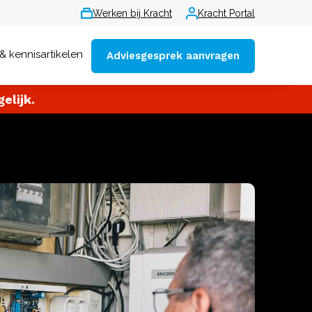
Werken bij Kracht
Kracht Portal
& kennisartikelen
Adviesgesprek aanvragen
elijk.