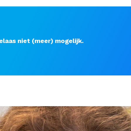
elaas niet (meer) mogelijk.