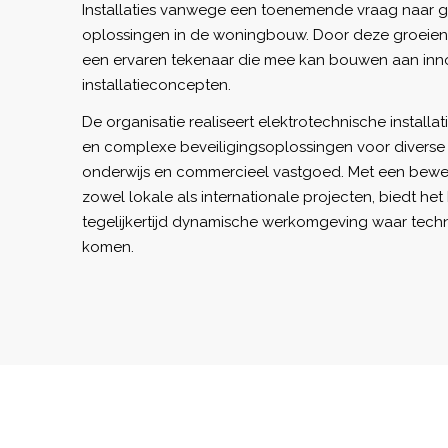
Installaties vanwege een toenemende vraag naar 
oplossingen in de woningbouw. Door deze groeiend
een ervaren tekenaar die mee kan bouwen aan inn
installatieconcepten.
De organisatie realiseert elektrotechnische installa
en complexe beveiligingsoplossingen voor diverse 
onderwijs en commercieel vastgoed. Met een bewez
zowel lokale als internationale projecten, biedt het 
tegelijkertijd dynamische werkomgeving waar techni
komen.