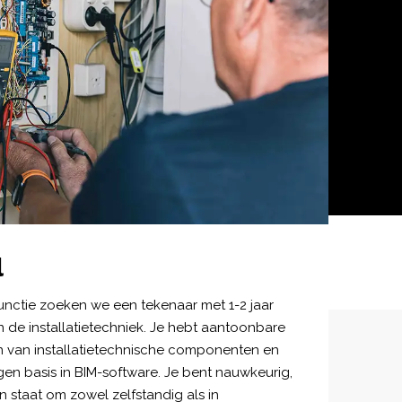
l
nctie zoeken we een tekenaar met 1-2 jaar
n de installatietechniek. Je hebt aantoonbare
n van installatietechnische componenten en
en basis in BIM-software. Je bent nauwkeurig,
n staat om zowel zelfstandig als in