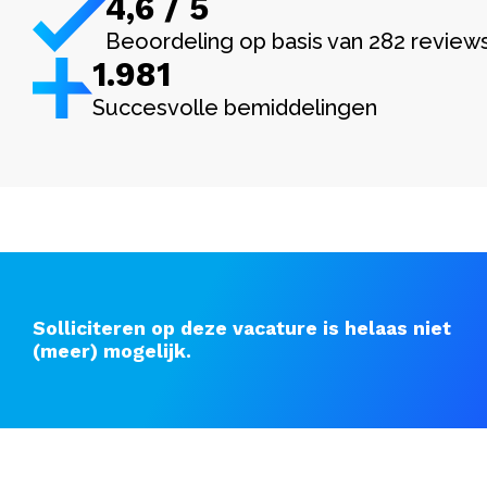
4,6 / 5
Beoordeling op basis van 282 review
1.982
Succesvolle bemiddelingen
Solliciteren op deze vacature is helaas niet
(meer) mogelijk.