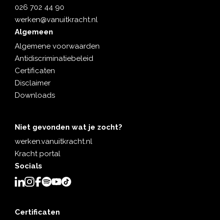
026 702 44 90
werken@vanuitkracht.nl
Algemeen
Algemene voorwaarden
Antidiscriminatiebeleid
Certificaten
Disclaimer
Downloads
Niet gevonden wat je zocht?
werken.vanuitkracht.nl
Kracht portal
Socials
Certificaten