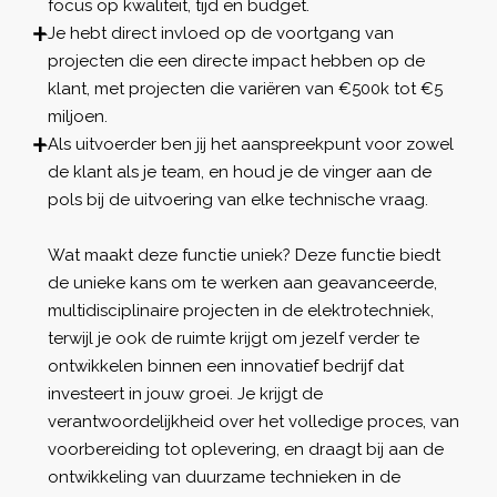
focus op kwaliteit, tijd en budget.
Je hebt direct invloed op de voortgang van
projecten die een directe impact hebben op de
klant, met projecten die variëren van €500k tot €5
miljoen.
Als uitvoerder ben jij het aanspreekpunt voor zowel
de klant als je team, en houd je de vinger aan de
pols bij de uitvoering van elke technische vraag.
Wat maakt deze functie uniek? Deze functie biedt
de unieke kans om te werken aan geavanceerde,
multidisciplinaire projecten in de elektrotechniek,
terwijl je ook de ruimte krijgt om jezelf verder te
ontwikkelen binnen een innovatief bedrijf dat
investeert in jouw groei. Je krijgt de
verantwoordelijkheid over het volledige proces, van
voorbereiding tot oplevering, en draagt bij aan de
ontwikkeling van duurzame technieken in de