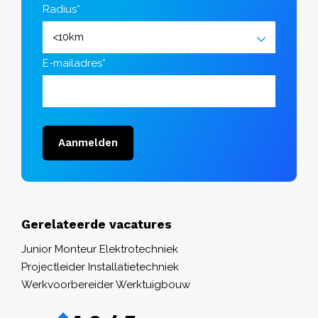
Radius*
E-mailadres*
Aanmelden
Gerelateerde vacatures
Junior Monteur Elektrotechniek
Projectleider Installatietechniek
Werkvoorbereider Werktuigbouw