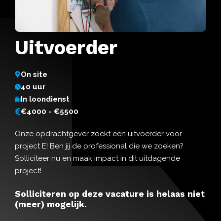
Uitvoerder
On site
40 uur
In loondienst
€4000 - €5500
Onze opdrachtgever zoekt een uitvoerder voor
project E! Ben jij de professional die we zoeken?
Solliciteer nu en maak impact in dit uitdagende
project!
Solliciteren op deze vacature is helaas niet
(meer) mogelijk.