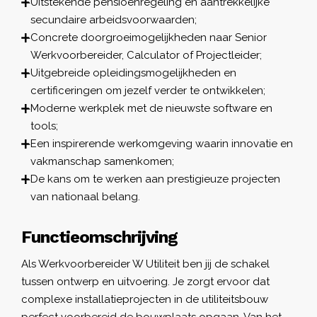
Uitstekende pensioenregeling en aantrekkelijke
secundaire arbeidsvoorwaarden;
Concrete doorgroeimogelijkheden naar Senior
Werkvoorbereider, Calculator of Projectleider;
Uitgebreide opleidingsmogelijkheden en
certificeringen om jezelf verder te ontwikkelen;
Moderne werkplek met de nieuwste software en
tools;
Een inspirerende werkomgeving waarin innovatie en
vakmanschap samenkomen;
De kans om te werken aan prestigieuze projecten
van nationaal belang.
Functieomschrijving
Als Werkvoorbereider W Utiliteit ben jij de schakel
tussen ontwerp en uitvoering. Je zorgt ervoor dat
complexe installatieprojecten in de utiliteitsbouw
perfect voorbereid de bouwplaats opgaan. Van het