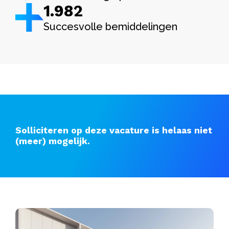
1.982
Succesvolle bemiddelingen
Solliciteren op deze vacature is helaas niet
(meer) mogelijk.