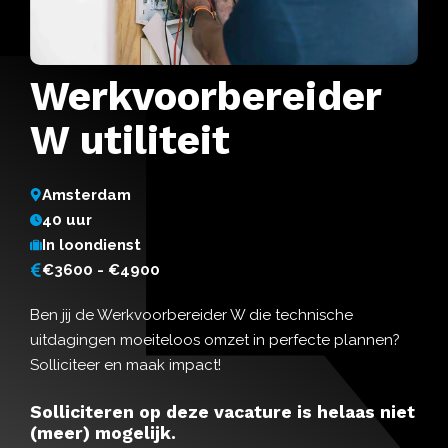
Werkvoorbereider
W utiliteit
Amsterdam
40 uur
In loondienst
€3600 - €4900
Ben jij de Werkvoorbereider W die technische
uitdagingen moeiteloos omzet in perfecte plannen?
Solliciteer en maak impact!
Solliciteren op deze vacature is helaas niet
(meer) mogelijk.