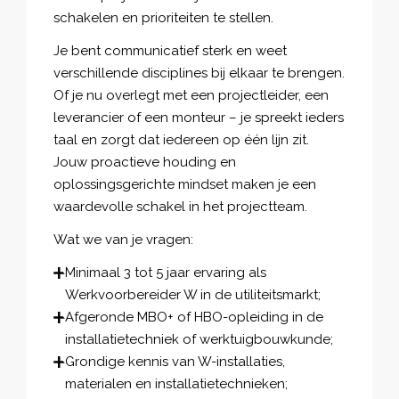
schakelen en prioriteiten te stellen.
Je bent communicatief sterk en weet
verschillende disciplines bij elkaar te brengen.
Of je nu overlegt met een projectleider, een
leverancier of een monteur – je spreekt ieders
taal en zorgt dat iedereen op één lijn zit.
Jouw proactieve houding en
oplossingsgerichte mindset maken je een
waardevolle schakel in het projectteam.
Wat we van je vragen:
Minimaal 3 tot 5 jaar ervaring als
Werkvoorbereider W in de utiliteitsmarkt;
Afgeronde MBO+ of HBO-opleiding in de
installatietechniek of werktuigbouwkunde;
Grondige kennis van W-installaties,
materialen en installatietechnieken;