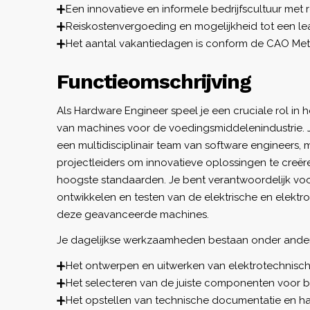
Een innovatieve en informele bedrijfscultuur met 
Reiskostenvergoeding en mogelijkheid tot een le
Het aantal vakantiedagen is conform de CAO Met
Functieomschrijving
Als Hardware Engineer speel je een cruciale rol in
van machines voor de voedingsmiddelenindustrie.
een multidisciplinair team van software engineers,
projectleiders om innovatieve oplossingen te creë
hoogste standaarden. Je bent verantwoordelijk vo
ontwikkelen en testen van de elektrische en elek
deze geavanceerde machines.
Je dagelijkse werkzaamheden bestaan onder andere
Het ontwerpen en uitwerken van elektrotechnisc
Het selecteren van de juiste componenten voor b
Het opstellen van technische documentatie en ha