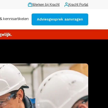
Werken bij Kracht
Kracht Portal
& kennisartikelen
Adviesgesprek aanvragen
elijk.