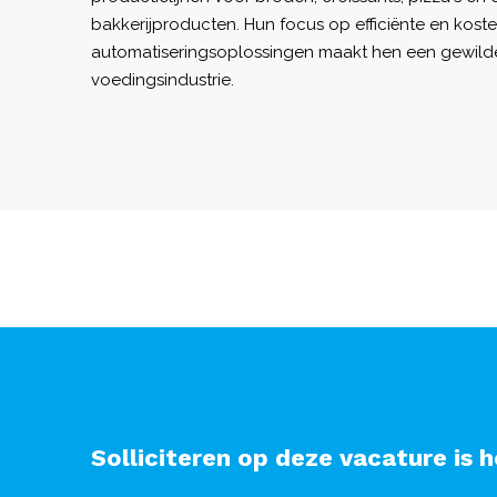
bakkerijproducten. Hun focus op efficiënte en kos
automatiseringsoplossingen maakt hen een gewilde
voedingsindustrie.
Solliciteren op deze vacature is h