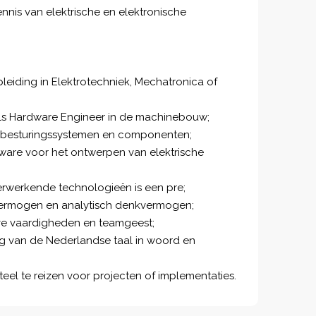
nis van elektrische en elektronische
eiding in Elektrotechniek, Mechatronica of
 als Hardware Engineer in de machinebouw;
e besturingssystemen en componenten;
ware voor het ontwerpen van elektrische
verwerkende technologieën is een pre;
ermogen en analytisch denkvermogen;
e vaardigheden en teamgeest;
g van de Nederlandse taal in woord en
eel te reizen voor projecten of implementaties.