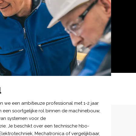
l
n we een ambitieuze professional met 1-2 jaar
in een soortgelijke rol binnen de machinebouw,
 van systemen voor de
ie. Je beschikt over een technische hbo-
Elektrotechniek, Mechatronica of vergelijkbaar,