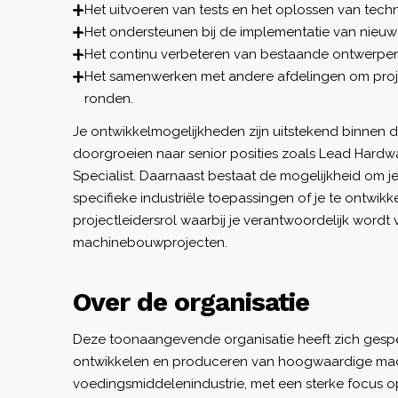
Het uitvoeren van tests en het oplossen van tec
Het ondersteunen bij de implementatie van nieuwe
Het continu verbeteren van bestaande ontwerpen
Het samenwerken met andere afdelingen om proje
ronden.
Je ontwikkelmogelijkheden zijn uitstekend binnen d
doorgroeien naar senior posities zoals Lead Hardw
Specialist. Daarnaast bestaat de mogelijkheid om je 
specifieke industriële toepassingen of je te ontwikk
projectleidersrol waarbij je verantwoordelijk word
machinebouwprojecten.
Over de organisatie
Deze toonaangevende organisatie heeft zich gespec
ontwikkelen en produceren van hoogwaardige mac
voedingsmiddelenindustrie, met een sterke focus op 