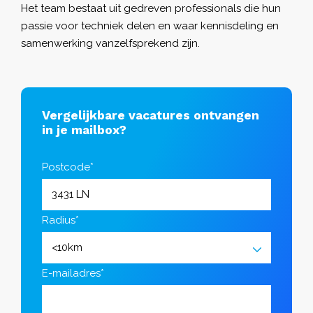
Het team bestaat uit gedreven professionals die hun
passie voor techniek delen en waar kennisdeling en
samenwerking vanzelfsprekend zijn.
Vergelijkbare vacatures ontvangen
in je mailbox?
Postcode*
Radius*
E-mailadres*