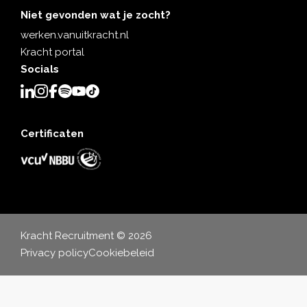
Niet gevonden wat je zocht?
werken.vanuitkracht.nl
Kracht portal
Socials
Certificaten
Kracht Recruitment © 2026
Privacy policy
Cookiebeleid