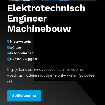
Elektrotechnisch
Engineer
Machinebouw
Nieuwegein
40 uur
In loondienst
€4100 - €5900
Grijp je kans om innovatieve machines voor de
voedingsmiddelenindustrie te ontwikkelen. Solliciteer
nu!
Solliciteer nu