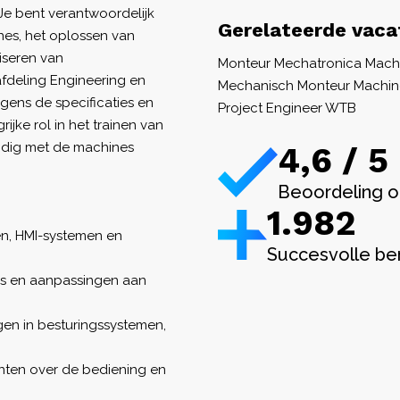
 Je bent verantwoordelijk
Gerelateerde vaca
nes, het oplossen van
iseren van
Monteur Mechatronica Mac
fdeling Engineering en
Mechanisch Monteur Machi
gens de specificaties en
Project Engineer WTB
jke rol in het trainen van
andig met de machines
4,6 / 5
Beoordeling o
1.982
gen, HMI-systemen en
Succesvolle be
ies en aanpassingen aan
en in besturingssystemen,
anten over de bediening en