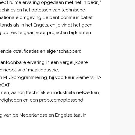
hebt ruime ervaring opgedaan met het in bedrijf
achines en het oplossen van technische
rnationale omgeving. Je bent communicatief
lands als in het Engels, en je vindt het geen
op reis te gaan voor projecten bij klanten
gende kwalificaties en eigenschappen:
 aantoonbare ervaring in een vergelijkbare
hinebouw of maakindustrie;
 PLC-programmering, bij voorkeur Siemens TIA
nCAT;
men, aandrijftechniek en industriële netwerken;
aardigheden en een probleemoplossend
g van de Nederlandse en Engelse taal in