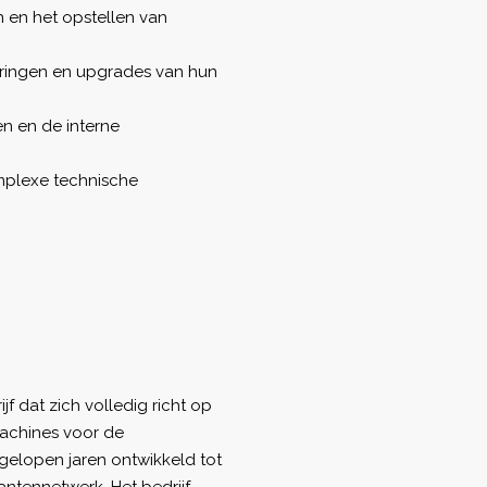
 en het opstellen van
eringen en upgrades van hun
en en de interne
mplexe technische
jf dat zich volledig richt op
achines voor de
fgelopen jaren ontwikkeld tot