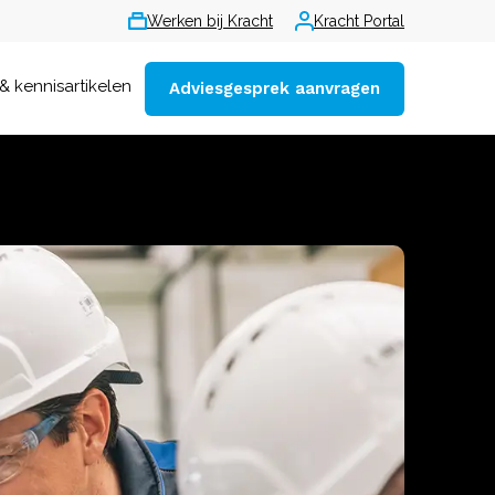
Werken bij Kracht
Kracht Portal
& kennisartikelen
Adviesgesprek aanvragen