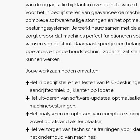
van de organisatie bij klanten over de hele wereld.
voor het in bedrijf stellen van geavanceerde machi
complexe softwarematige storingen en het optimal
besturingssystemen. Je werkt nauw samen met de a
zorgt ervoor dat machines perfect functioneren vol
wensen van de klant. Daarnaast speel je een belangri
operators en onderhoudstechnici, zodat zij zelfst
kunnen werken.
Jouw werkzaamheden omvatten:
Het in bedrijf stellen en testen van PLC-besturin
aandrijftechniek bij klanten op locatie;
Het uitvoeren van software-updates, optimalisat
machinebesturingen;
Het analyseren en oplossen van complexe storing
zowel op afstand als ter plaatse;
Het verzorgen van technische trainingen voor kl
het onderhoud van machines;