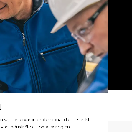
l
 wij een ervaren professional die beschikt
van industriële automatisering en