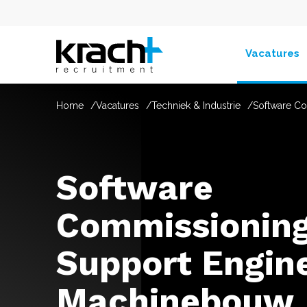
Vacatures
Home
Vacatures
Techniek & Industrie
Software C
Software
Commissioning
Support Engin
Machinebouw