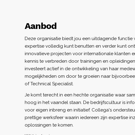
Aanbod
Deze organisatie biedt jou een uitdagende functie 
expertise volledig kunt benutten en verder kunt on
innovatieve projecten voor internationale klanten e
kennis te verbreden door trainingen en opleidingen
investeert actief in de ontwikkeling van haar mede
mogelijkheden om door te groeien naar bijvoorbeel
of Technical Specialist.
Je komt terecht in een hechte organisatie waar sa
hoog in het vaandel staan. De bedrijfscultuur is in
voor eigen inbreng en initiatief. Collega's onderste
prettige werksfeer waarin iedereen zijn expertise i
oplossingen te komen.