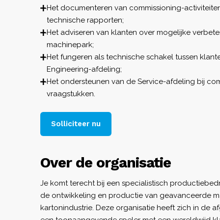
Het documenteren van commissioning-activiteiten
technische rapporten;
Het adviseren van klanten over mogelijke verbet
machinepark;
Het fungeren als technische schakel tussen klant
Engineering-afdeling;
Het ondersteunen van de Service-afdeling bij co
vraagstukken.
Solliciteer nu
Over de organisatie
Je komt terecht bij een specialistisch productiebedri
de ontwikkeling en productie van geavanceerde m
kartonindustrie. Deze organisatie heeft zich in de a