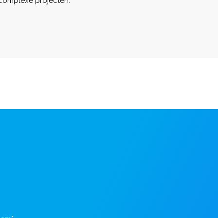
 complexe projecten.