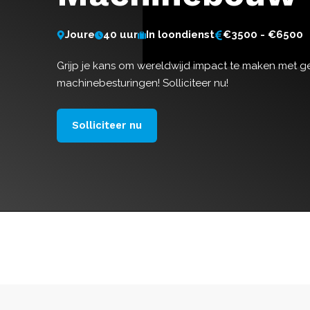
Joure
40 uur
In loondienst
€3500 - €6500
Grijp je kans om wereldwijd impact te maken met 
machinebesturingen! Solliciteer nu!
Solliciteer nu