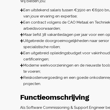
Wij bieden jou:
Een uitstekend salaris tussen €3500 en €6500 bru
van jouw ervaring en expertise;
Een contract volgens de CAO Metaal en Techniek
arbeidsvoorwaarden;
Maar liefst 38 vakantiedagen per jaar voor een o
Uitgebreide doorgroeimogelijkheden naar senior 
specialistische rollen;
Een uitgebreid opleidingsbudget voor vakinhoudel
certificeringen;
Moderne werkvoorzieningen en de nieuwste tools
te voeren;
Reiskostenvergoeding en een goede onkostenrege
projecten.
Functieomschrijving
Als Software Commissioning & Support Engineer ben 