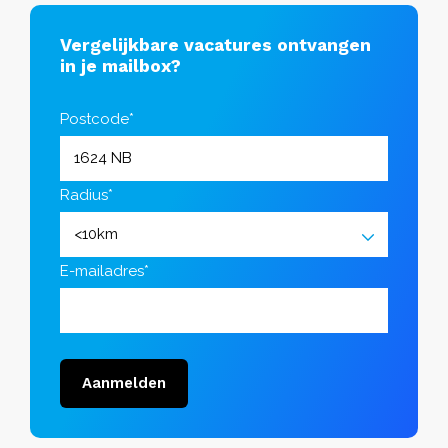
Vergelijkbare vacatures ontvangen
in je mailbox?
Postcode*
Radius*
E-mailadres*
Aanmelden