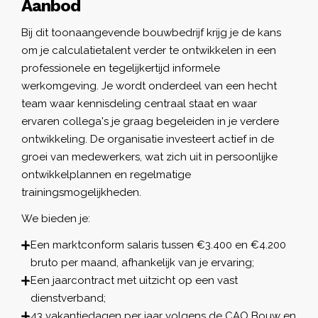
Aanbod
Bij dit toonaangevende bouwbedrijf krijg je de kans
om je calculatietalent verder te ontwikkelen in een
professionele en tegelijkertijd informele
werkomgeving. Je wordt onderdeel van een hecht
team waar kennisdeling centraal staat en waar
ervaren collega's je graag begeleiden in je verdere
ontwikkeling. De organisatie investeert actief in de
groei van medewerkers, wat zich uit in persoonlijke
ontwikkelplannen en regelmatige
trainingsmogelijkheden.
We bieden je:
Een marktconform salaris tussen €3.400 en €4.200
bruto per maand, afhankelijk van je ervaring;
Een jaarcontract met uitzicht op een vast
dienstverband;
43 vakantiedagen per jaar volgens de CAO Bouw en