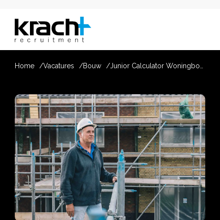
Home
Vacatures
Bouw
Junior Calculator Woningbouw