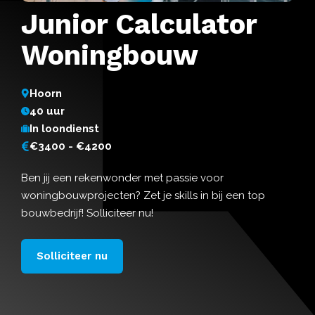
Junior Calculator
Woningbouw
Hoorn
40 uur
In loondienst
€3400 - €4200
Ben jij een rekenwonder met passie voor
woningbouwprojecten? Zet je skills in bij een top
bouwbedrijf! Solliciteer nu!
Solliciteer nu