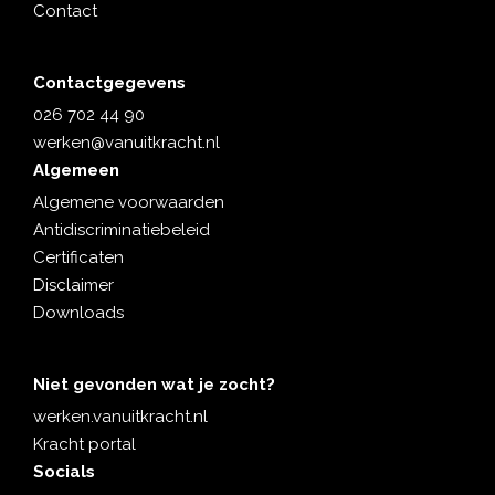
Contact
Contactgegevens
026 702 44 90
werken@vanuitkracht.nl
Algemeen
Algemene voorwaarden
Antidiscriminatiebeleid
Certificaten
Disclaimer
Downloads
Niet gevonden wat je zocht?
werken.vanuitkracht.nl
Kracht portal
Socials