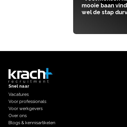
mooie baan vinden, maar moeten
wel de stap durven te zetten”
Lees meer
Snel naar
Vacatures
Voor professionals
Voor werkgevers
Over ons
Blogs & kennisartikelen