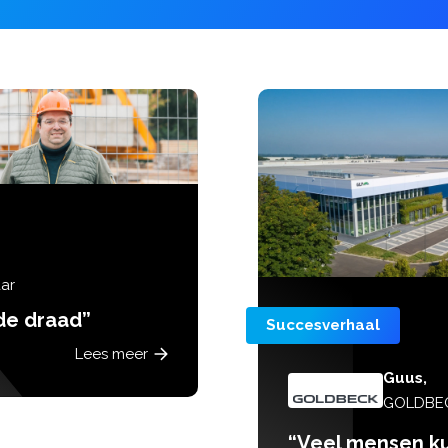
Succesverhaal
Guus,
GOLDBECK Nederland
“Veel mensen kunnen hier een