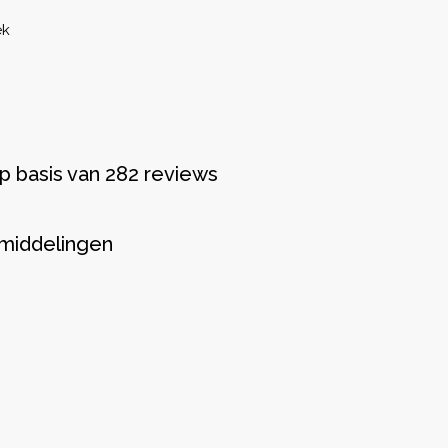
ek
p basis van 282 reviews
middelingen