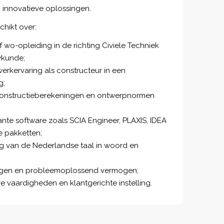
, innovatieve oplossingen.
chikt over:
wo-opleiding in de richting Civiele Techniek
wkunde;
erkervaring als constructeur in een
g;
onstructieberekeningen en ontwerpnormen
nte software zoals SCIA Engineer, PLAXIS, IDEA
e pakketten;
g van de Nederlandse taal in woord en
ogen en probleemoplossend vermogen;
vaardigheden en klantgerichte instelling.