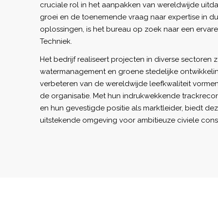
cruciale rol in het aanpakken van wereldwijde uit
groei en de toenemende vraag naar expertise in d
oplossingen, is het bureau op zoek naar een ervare
Techniek.
Het bedrijf realiseert projecten in diverse sectoren z
watermanagement en groene stedelijke ontwikkeli
verbeteren van de wereldwijde leefkwaliteit vorme
de organisatie. Met hun indrukwekkende trackreco
en hun gevestigde positie als marktleider, biedt de
uitstekende omgeving voor ambitieuze civiele cons