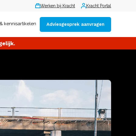
Werken bij Kracht
Kracht Portal
& kennisartikelen
Adviesgesprek aanvragen
elijk.