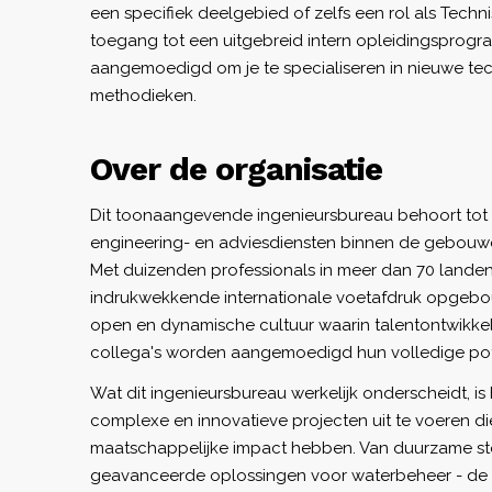
een specifiek deelgebied of zelfs een rol als Technis
toegang tot een uitgebreid intern opleidingsprog
aangemoedigd om je te specialiseren in nieuwe te
methodieken.
Over de organisatie
Dit toonaangevende ingenieursbureau behoort tot 
engineering- en adviesdiensten binnen de gebouwd
Met duizenden professionals in meer dan 70 landen
indrukwekkende internationale voetafdruk opgebo
open en dynamische cultuur waarin talentontwikkel
collega's worden aangemoedigd hun volledige pote
Wat dit ingenieursbureau werkelijk onderscheidt, 
complexe en innovatieve projecten uit te voeren di
maatschappelijke impact hebben. Van duurzame stede
geavanceerde oplossingen voor waterbeheer - de o