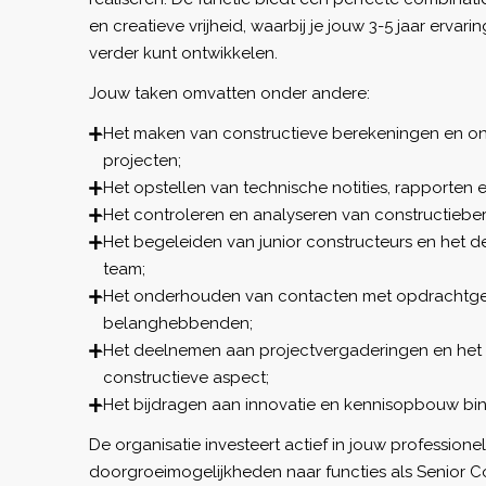
en creatieve vrijheid, waarbij je jouw 3-5 jaar ervar
verder kunt ontwikkelen.
Jouw taken omvatten onder andere:
Het maken van constructieve berekeningen en on
projecten;
Het opstellen van technische notities, rapporten 
Het controleren en analyseren van constructiebe
Het begeleiden van junior constructeurs en het d
team;
Het onderhouden van contacten met opdrachtge
belanghebbenden;
Het deelnemen aan projectvergaderingen en het
constructieve aspect;
Het bijdragen aan innovatie en kennisopbouw bi
De organisatie investeert actief in jouw professionel
doorgroeimogelijkheden naar functies als Senior Co