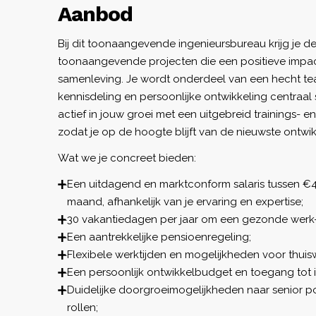
Aanbod
Bij dit toonaangevende ingenieursbureau krijg je 
toonaangevende projecten die een positieve imp
samenleving. Je wordt onderdeel van een hecht te
kennisdeling en persoonlijke ontwikkeling centraal s
actief in jouw groei met een uitgebreid trainings-
zodat je op de hoogte blijft van de nieuwste ontwik
Wat we je concreet bieden:
Een uitdagend en marktconform salaris tussen €
maand, afhankelijk van je ervaring en expertise;
30 vakantiedagen per jaar om een gezonde werk-
Een aantrekkelijke pensioenregeling;
Flexibele werktijden en mogelijkheden voor thuis
Een persoonlijk ontwikkelbudget en toegang tot i
Duidelijke doorgroeimogelijkheden naar senior pos
rollen;