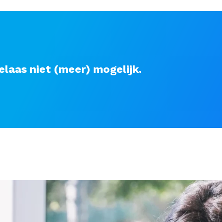
elaas niet (meer) mogelijk.