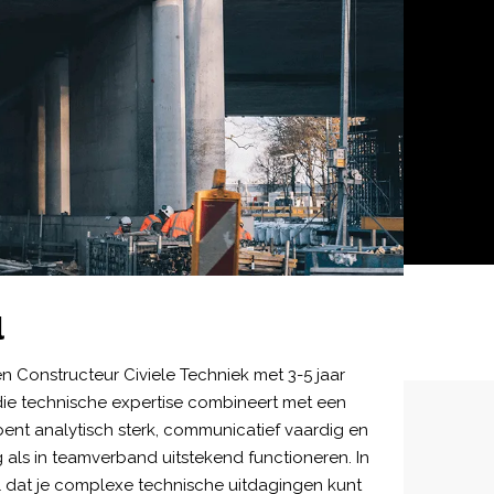
l
Constructeur Civiele Techniek met 3-5 jaar
die technische expertise combineert met een
bent analytisch sterk, communicatief vaardig en
g als in teamverband uitstekend functioneren. In
el dat je complexe technische uitdagingen kunt