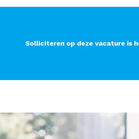
Solliciteren op deze vacature is h