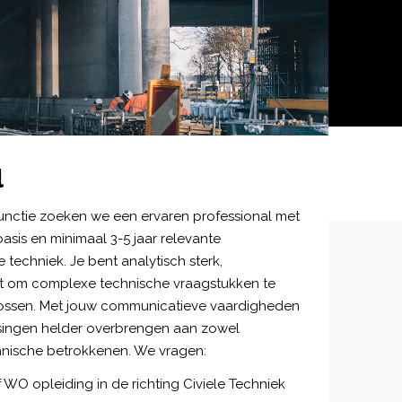
l
unctie zoeken we een ervaren professional met
asis en minimaal 3-5 jaar relevante
e techniek. Je bent analytisch sterk,
aat om complexe technische vraagstukken te
ossen. Met jouw communicatieve vaardigheden
ssingen helder overbrengen aan zowel
chnische betrokkenen. We vragen:
WO opleiding in de richting Civiele Techniek