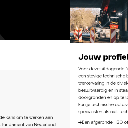
Jouw profie
Voor deze uitdagende f
een stevige technische b
werkervaring in de civiel
besluitvaardig en in st
doorgronden en op te l
kun je technische oplo
specialisten als niet-te
 de kans om te werken aan
Een afgeronde HBO of 
 het fundament van Nederland.