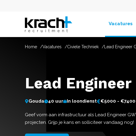
Vacatures
Home
Vacatures
Civiele Techniek
Lead Enginee
Lead Enginee
Gouda
40 uur
In loondienst
€5000 - €7400
Geef vorm aan infrastructuur als Lead Engineer GW
projecten. Grijp je kans en solliciteer vandaag nog!