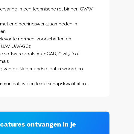
rkervaring in een technische rol binnen GWW-
 met engineeringswerkzaamheden in
ten;
levante normen, voorschriften en
 UAV, UAV-GC);
e software zoals AutoCAD, Civil 3D of
ma;s;
g van de Nederlandse taal in woord en
mmunicatieve en leiderschapskwaliteiten.
acatures ontvangen in je