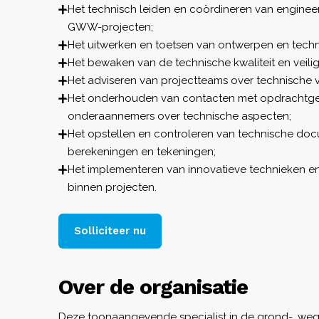
Het technisch leiden en coördineren van engin
GWW-projecten;
Het uitwerken en toetsen van ontwerpen en techn
Het bewaken van de technische kwaliteit en veili
Het adviseren van projectteams over technische v
Het onderhouden van contacten met opdrachtgev
onderaannemers over technische aspecten;
Het opstellen en controleren van technische do
berekeningen en tekeningen;
Het implementeren van innovatieve technieken 
binnen projecten.
Solliciteer nu
Over de organisatie
Deze toonaangevende specialist in de grond-, weg