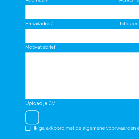
Voornaam*
Achtern
E-mailadres*
Telefoo
Motivatiebrief
Upload je CV
Ik ga akkoord met de
algemene voorwaarden