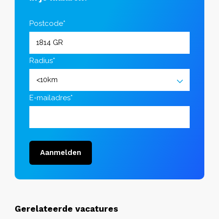
Postcode*
Radius*
E-mailadres*
Aanmelden
Gerelateerde vacatures