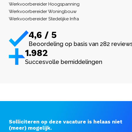
Werkvoorbereider Hoogspanning
Werkvoorbereider Woningbouw
Werkvoorbereider Stedelijke Infra
4,6 / 5
Beoordeling op basis van 282 review
1.982
Succesvolle bemiddelingen
Solliciteren op deze vacature is helaas niet
(meer) mogelijk.