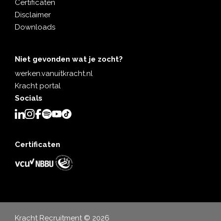
Certificaten
Disclaimer
Downloads
Niet gevonden wat je zocht?
werken.vanuitkracht.nl
Kracht portal
Socials
Certificaten
Kracht Recruitment © 2026