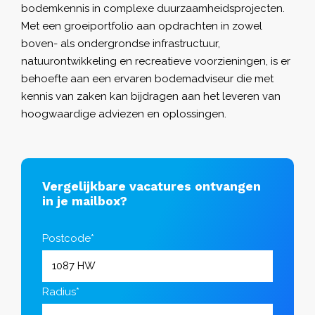
bodemkennis in complexe duurzaamheidsprojecten.
Met een groeiportfolio aan opdrachten in zowel
boven- als ondergrondse infrastructuur,
natuurontwikkeling en recreatieve voorzieningen, is er
behoefte aan een ervaren bodemadviseur die met
kennis van zaken kan bijdragen aan het leveren van
hoogwaardige adviezen en oplossingen.
Vergelijkbare vacatures ontvangen
in je mailbox?
Postcode*
Radius*