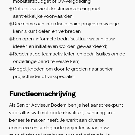
mobiliteitsbudget of OV-vergoeding;
Collectieve ziektekostenverzekering met
aantrekkelijke voorwaarden;
Deelname aan interdisciplinaire projecten waar je
kennis kunt delen en verbreden;
Een open, informele bedrijfscultuur waarin jouw
ideeën en initiatieven worden gewaardeerd;
Regelmatige teamactiviteiten en bedrijfsuitjes om de
onderlinge band te versterken;
Mogelijkheden om door te groeien naar senior
projectleider of vakspecialist.
Functieomschrijving
Als Senior Adviseur Bodem ben je het aanspreekpunt
voor alles wat met bodemkwaliteit, -sanering en -
beheer te maken heeft. Je werkt aan diverse
complexe en uitdagende projecten waar jouw