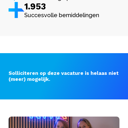
1.982
Succesvolle bemiddelingen
Solliciteren op deze vacature is helaas niet
(meer) mogelijk.