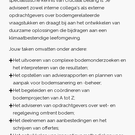
specialistische kennis van cruciaal belang is. Je
adviseert zowel interne collega's als externe
opdrachtgevers over bodemgerelateerde
vraagstukken en draagt bij aan het ontwikkelen van
duurzame oplossingen die bijdragen aan een
klimaatbestendige leefomgeving.
Jouw taken omvatten onder andere:
Het uitvoeren van complexe bodemonderzoeken en
het interpreteren van de resultaten;
Het opstellen van adviesrapporten en plannen van
aanpak voor bodemsanering en -beheer;
Het begeleiden en coördineren van
bodemprojecten van A tot Z;
Het adviseren van opdrachtgevers over wet- en
regelgeving omtrent bodem;
Het deelnemen aan aanbestedingen en het
schrijven van offertes;