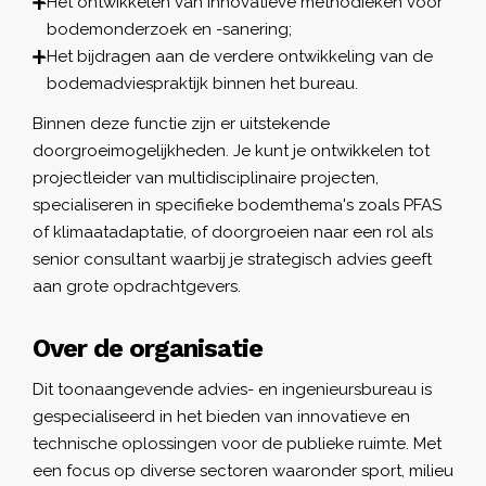
Het ontwikkelen van innovatieve methodieken voor
bodemonderzoek en -sanering;
Het bijdragen aan de verdere ontwikkeling van de
bodemadviespraktijk binnen het bureau.
Binnen deze functie zijn er uitstekende
doorgroeimogelijkheden. Je kunt je ontwikkelen tot
projectleider van multidisciplinaire projecten,
specialiseren in specifieke bodemthema's zoals PFAS
of klimaatadaptatie, of doorgroeien naar een rol als
senior consultant waarbij je strategisch advies geeft
aan grote opdrachtgevers.
Over de organisatie
Dit toonaangevende advies- en ingenieursbureau is
gespecialiseerd in het bieden van innovatieve en
technische oplossingen voor de publieke ruimte. Met
een focus op diverse sectoren waaronder sport, milieu