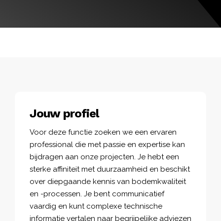
Jouw profiel
Voor deze functie zoeken we een ervaren
professional die met passie en expertise kan
bijdragen aan onze projecten. Je hebt een
sterke affiniteit met duurzaamheid en beschikt
over diepgaande kennis van bodemkwaliteit
en -processen. Je bent communicatief
vaardig en kunt complexe technische
informatie vertalen naar begrijpelijke adviezen