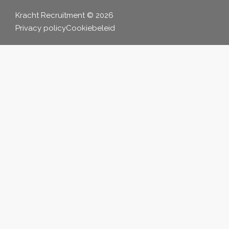
Kracht Recruitment © 2026
Privacy policy
Cookiebeleid