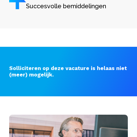
Succesvolle bemiddelingen
Solliciteren op deze vacature is helaas niet
(meer) mogelijk.