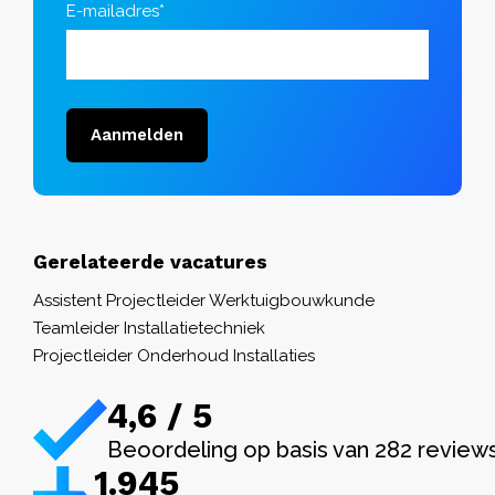
E-mailadres*
Aanmelden
Gerelateerde vacatures
Assistent Projectleider Werktuigbouwkunde
Teamleider Installatietechniek
Projectleider Onderhoud Installaties
4,6 / 5
Beoordeling op basis van 282 review
1.982