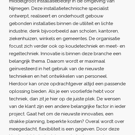
middelgroot installatiebedrijf in de omgeving van
Nijmegen. Deze installatietechnische specialist
ontwerpt, realiseert en onderhoudt gebouw
gebonden installaties binnen de utiliteit en lichte
industrie, denk bijvoorbeeld aan scholen, kantoren,
ziekenhuizen, winkels en gemeentes. De organisatie
focust zich verder ook op koudetechniek en meet- en
regeltechniek. Innovatie is binnen deze branche een
belangrijk thema. Daarom wordt er maximaal
geïnvesteerd in het gebruik van de nieuwste
technieken en het ontwikkelen van personeel.
Hierdoor kan onze opdrachtgever altijd een passende
oplossing bieden. Als je een voorliefde hebt voor
techniek, dan zit je hier op de juiste plek. De wensen
van de klant zijn een andere belangrijke factor in ieder
project. Gaat het om de nieuwste innovaties, een
strakke planning, beperkte kosten? Overal wordt over
meegedacht, flexibiliteit is een gegeven. Door deze