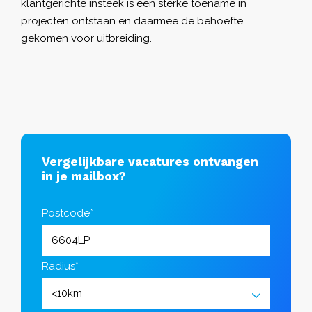
klantgerichte insteek is een sterke toename in
projecten ontstaan en daarmee de behoefte
gekomen voor uitbreiding.
Vergelijkbare vacatures ontvangen
in je mailbox?
Postcode*
Radius*