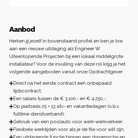
Aanbod
Herken jij jezelf in bovenstaand profiel en ben je toe
aan een nieuwe uitdaging als Engineer W
Uiteenlopende Projecten bij een lokaal middelgrote
installateur? Voor de invulling van deze rol krijg je het
volgende aangeboden vanuit onze Opdrachtgever:
Direct na het eerste contract een onbepaald
tijdscontract;
Een salaris tussen de € 3.100,- en € 4.250,-;
Op jaarbasis 25 + 13 atv- en vakantiedagen (o.b.v.
fulltime dienstverband);
Gebruik van een poolauto voor werk-werkverkeer;
Flexibele werktijden voor als je de file voor wilt zijn;
Een uitdagende functie binnen een dynamische en