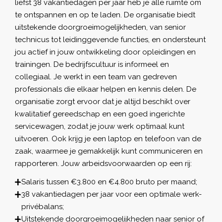
liefst 38 vakantiedagen per jaar heb je alle ruimte om
te ontspannen en op te laden. De organisatie biedt
uitstekende doorgroeimogelijkheden, van senior
technicus tot leidinggevende functies, en ondersteunt
jou actief in jouw ontwikkeling door opleidingen en
trainingen. De bedrijfscultuur is informeel en
collegiaal. Je werkt in een team van gedreven
professionals die elkaar helpen en kennis delen. De
organisatie zorgt ervoor dat je altijd beschikt over
kwalitatief gereedschap en een goed ingerichte
servicewagen, zodat je jouw werk optimaal kunt
uitvoeren. Ook krijg je een laptop en telefoon van de
zaak, waarmee je gemakkelijk kunt communiceren en
rapporteren. Jouw arbeidsvoorwaarden op een rij:
Salaris tussen €3.800 en €4.800 bruto per maand;
38 vakantiedagen per jaar voor een optimale werk-
privébalans;
Uitstekende doorgroeimogelijkheden naar senior of