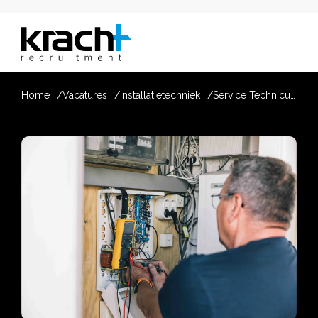
Home
Vacatures
Installatietechniek
Service Technicus Werktuigbouwkunde