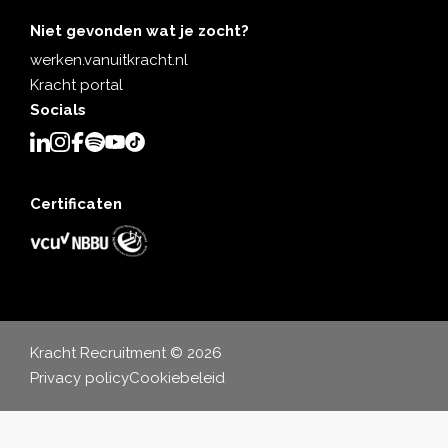
Niet gevonden wat je zocht?
werken.vanuitkracht.nl
Kracht portal
Socials
Certificaten
Kracht Recruitment © 2026
Privacy policy
Cookiebeleid