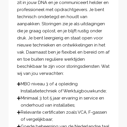
zit in jouw DNA en je communiceert helder en
professioneel met opdrachtgevers. Je bent
technisch onderlegd en houdt van
aanpakken. Storingen zie je als uitdagingen
die je graag oplost, en je blijft rustig onder
druk. Je bent leergierig en staat open voor
nieuwe technieken en ontwikkelingen in het
vak. Daarnaast ben je flexibel en bereid om af
en toe buiten reguliere werktijden
beschikbaar te zijn voor storingsdiensten. Wat
wij van jou verwachten:
MBO niveau 3 of 4 opleiding
Installatietechniek of Werktuigbouwkunde;
Minimaal 3 tot 5 jaar ervaring in service en
onderhoud van installaties;
Relevante certificaten zoals VCA, F-gassen
of vergelijkbaar;
Goede beheersing van de Nederlandse taal