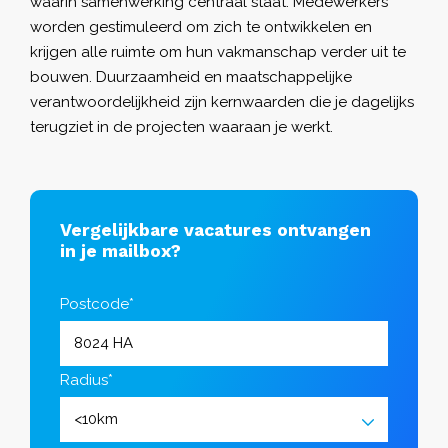
waarin samenwerking centraal staat. Medewerkers
worden gestimuleerd om zich te ontwikkelen en
krijgen alle ruimte om hun vakmanschap verder uit te
bouwen. Duurzaamheid en maatschappelijke
verantwoordelijkheid zijn kernwaarden die je dagelijks
terugziet in de projecten waaraan je werkt.
Vergelijkbare vacatures ontvangen
in je mailbox?
Postcode*
Radius*