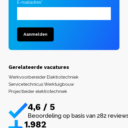
E-mailadres*
Aanmelden
Gerelateerde vacatures
Werkvoorbereider Elektrotechniek
Servicetechnicus Werktuigbouw
Projectleider elektrotechniek
4,6 / 5
Beoordeling op basis van 282 review
1.982