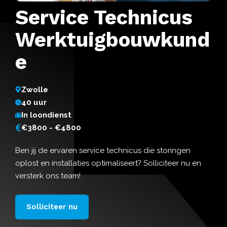
Service Technicus
Werktuigbouwkund
e
Zwolle
40 uur
In loondienst
€3800 - €4800
Ben jij de ervaren service technicus die storingen
oplost en installaties optimaliseert? Solliciteer nu en
versterk ons team!
Solliciteer nu