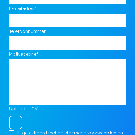
E-mailadres*
Telefoonnummer*
Motivatiebrief
Upload je CV
Ik ga akkoord met de
algemene voorwaarden
en