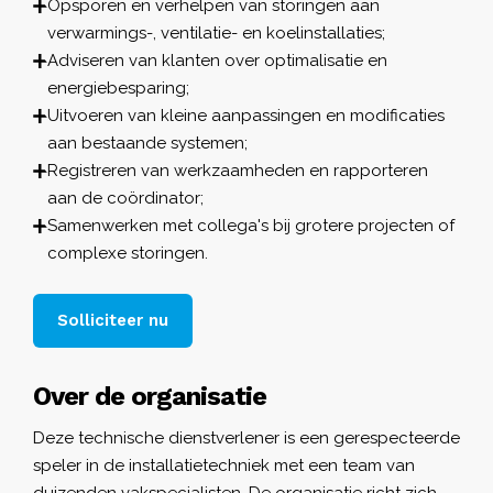
Opsporen en verhelpen van storingen aan
verwarmings-, ventilatie- en koelinstallaties;
Adviseren van klanten over optimalisatie en
energiebesparing;
Uitvoeren van kleine aanpassingen en modificaties
aan bestaande systemen;
Registreren van werkzaamheden en rapporteren
aan de coördinator;
Samenwerken met collega's bij grotere projecten of
complexe storingen.
Solliciteer nu
Over de organisatie
Deze technische dienstverlener is een gerespecteerde
speler in de installatietechniek met een team van
duizenden vakspecialisten. De organisatie richt zich