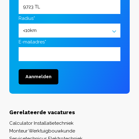
Radius*
E-mailadres*
Aanmelden
Gerelateerde vacatures
Calculator Installatietechniek
Monteur Werktuigbouwkunde
Servicetechnicus Elektrotechniek