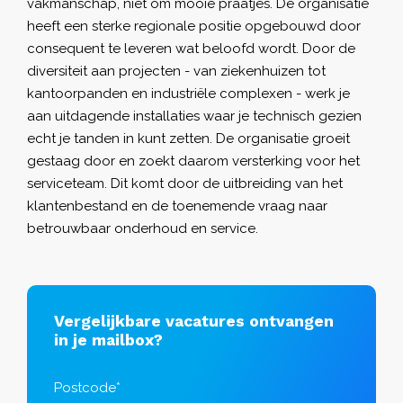
vakmanschap, niet om mooie praatjes. De organisatie
heeft een sterke regionale positie opgebouwd door
consequent te leveren wat beloofd wordt. Door de
diversiteit aan projecten - van ziekenhuizen tot
kantoorpanden en industriële complexen - werk je
aan uitdagende installaties waar je technisch gezien
echt je tanden in kunt zetten. De organisatie groeit
gestaag door en zoekt daarom versterking voor het
serviceteam. Dit komt door de uitbreiding van het
klantenbestand en de toenemende vraag naar
betrouwbaar onderhoud en service.
Vergelijkbare vacatures ontvangen
in je mailbox?
Postcode*