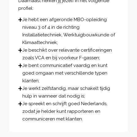
Daarnaast herken jij jezelf in het volgende
profiel:
Je hebt een afgeronde MBO-opleiding
niveau 3 of 4 in de richting
Installatietechniek, Werktuigbouwkunde of
Klimaattechniek;
Je beschikt over relevante certificeringen
zoals VCA en bij voorkeur F-gassen;
Je bent communicatief vaardig en kunt
goed omgaan met verschillende typen
klanten;
Je werkt zelfstandig, maar schakelt tijdig
hulp in wanneer dat nodig is;
Je spreekt en schrijft goed Nederlands,
zodat je helder kunt rapporteren en
communiceren met klanten.