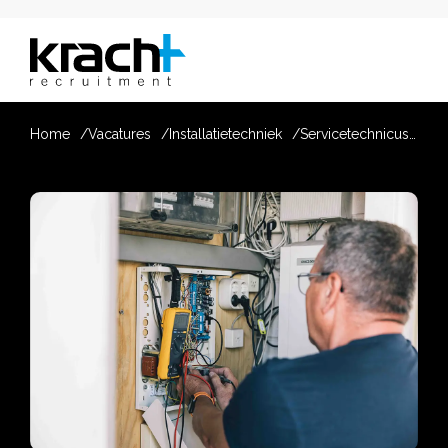
Home
Vacatures
Installatietechniek
Servicetechnicus Installatietechniek