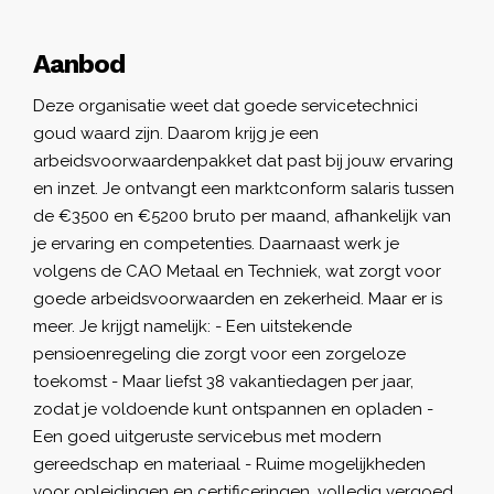
Aanbod
Deze organisatie weet dat goede servicetechnici
goud waard zijn. Daarom krijg je een
arbeidsvoorwaardenpakket dat past bij jouw ervaring
en inzet. Je ontvangt een marktconform salaris tussen
de €3500 en €5200 bruto per maand, afhankelijk van
je ervaring en competenties. Daarnaast werk je
volgens de CAO Metaal en Techniek, wat zorgt voor
goede arbeidsvoorwaarden en zekerheid. Maar er is
meer. Je krijgt namelijk: - Een uitstekende
pensioenregeling die zorgt voor een zorgeloze
toekomst - Maar liefst 38 vakantiedagen per jaar,
zodat je voldoende kunt ontspannen en opladen -
Een goed uitgeruste servicebus met modern
gereedschap en materiaal - Ruime mogelijkheden
voor opleidingen en certificeringen, volledig vergoed