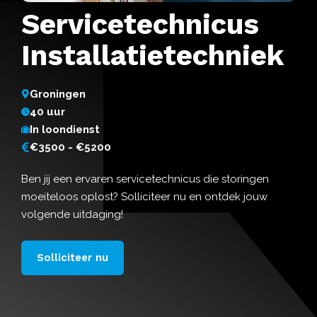
Servicetechnicus
Installatietechniek
Groningen
40 uur
In loondienst
€3500 - €5200
Ben jij een ervaren servicetechnicus die storingen
moeiteloos oplost? Solliciteer nu en ontdek jouw
volgende uitdaging!
Solliciteer nu