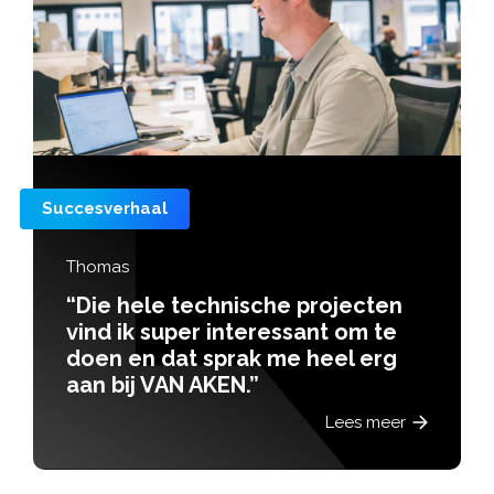
Succesverhaal
Twan Lemmers
“Twan vond via Kracht zijn plek in
een brede rol vol ontwikkeling en
mogelijkheden”
Lees meer