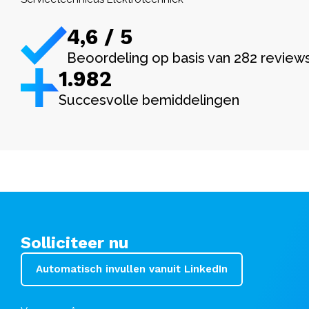
4,6 / 5
Beoordeling op basis van 282 review
1.982
Succesvolle bemiddelingen
Solliciteer nu
Automatisch invullen vanuit LinkedIn