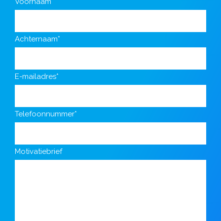
Voornaam*
Achternaam*
E-mailadres*
Telefoonnummer*
Motivatiebrief