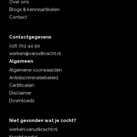
Over ons
Blogs & kennisartikelen
Contact
Contactgegevens
026 702 44 90
werken@vanuitkracht.nl
Algemeen
Algemene voorwaarden
Antidiscriminatiebeleid
Certificaten
Disclaimer
Downloads
Niet gevonden wat je zocht?
werken.vanuitkracht.nl