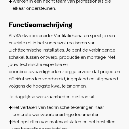
Werken in een hecht team van professionals die
elkaar ondersteunen.
Functieomschrijving
Als Werkvoorbereider Ventilatiekanalen speel je een
cruciale rol in het succesvol realiseren van
luchttechnische installaties. Je bent de verbindende
schakel tussen ontwerp, productie en montage. Met
jouw technische expertise en
coördinatievaardigheden zorg je ervoor dat projecten
efficiënt worden voorbereid, ingepland en uitgevoerd
volgens de hoogste kwaliteitsnormen.
Je dagelijkse werkzaamheden bestaan uit:
Het vertalen van technische tekeningen naar
concrete werkvoorbereidingsdocumenten;
Het opstellen van materiaalstaten en het bestellen
van benodigde materialen;