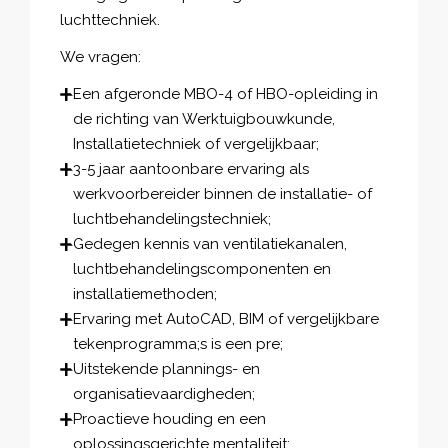
luchttechniek.
We vragen:
Een afgeronde MBO-4 of HBO-opleiding in
de richting van Werktuigbouwkunde,
Installatietechniek of vergelijkbaar;
3-5 jaar aantoonbare ervaring als
werkvoorbereider binnen de installatie- of
luchtbehandelingstechniek;
Gedegen kennis van ventilatiekanalen,
luchtbehandelingscomponenten en
installatiemethoden;
Ervaring met AutoCAD, BIM of vergelijkbare
tekenprogramma;s is een pre;
Uitstekende plannings- en
organisatievaardigheden;
Proactieve houding en een
oplossingsgerichte mentaliteit;