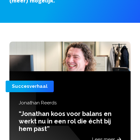
(meer) mogelijk.
Succesverhaal
Jonathan Reerds
“Jonathan koos voor balans en
werkt nu in een rol die écht bij
hem past”
Lees meer