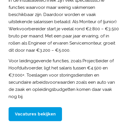
In de Installatietechniek zijn veel specialistische
functies waarvoor maar weinig vakmensen
beschikbaar zijn. Daardoor worden er vaak
uitstekende salarissen betaald. Als Monteur of (junior)
Werkvoorbereider start je veelal rond €2.800 – €3.500
bruto per maand. Met een paar jaar ervaring, of in
rollen als Engineer of ervaren Servicemonteur, groeit
dit door naar €3.200 – €5.000.
Voor leidinggevende functies, zoals Projectleider of
Hoofduitvoerder, ligt het salaris tussen €4.500 en
€7.000+. Toeslagen voor storingsdiensten en
secundaire arbeidsvoorwaarden zoals een auto van
de zaak en opleidingsbudgetten komen daar vaak
nog bij.
Vacatures bekijken