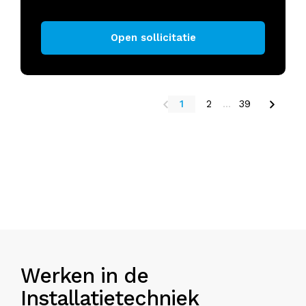
Open sollicitatie
1
2
...
39
Werken in de
Installatietechniek