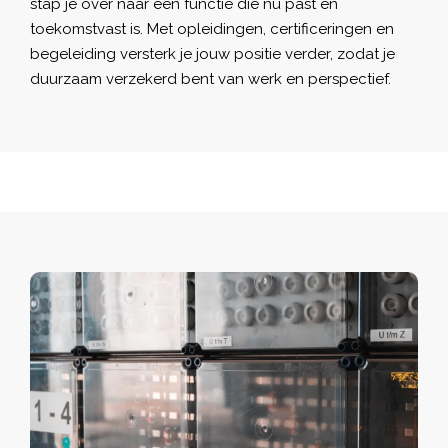
stap je over naar een functie die nú past én
toekomstvast is. Met opleidingen, certificeringen en
begeleiding versterk je jouw positie verder, zodat je
duurzaam verzekerd bent van werk en perspectief.