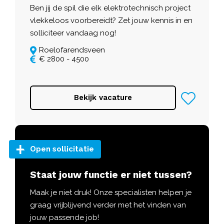
Ben jij de spil die elk elektrotechnisch project
vlekkeloos voorbereidt? Zet jouw kennis in en
solliciteer vandaag nog!
Roelofarendsveen
€ 2800 - 4500
Bekijk vacature
Open sollicitatie
Staat jouw functie er niet tussen?
Maak je niet druk! Onze specialisten helpen je
graag vrijblijvend verder met het vinden van
jouw passende job!