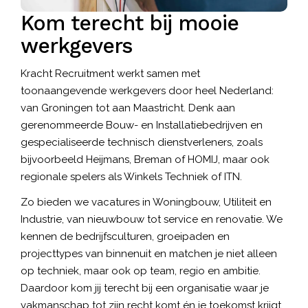
Kom terecht bij mooie
werkgevers
Kracht Recruitment werkt samen met
toonaangevende
werkgevers
door heel Nederland:
van Groningen tot aan Maastricht. Denk aan
gerenommeerde Bouw- en Installatiebedrijven en
gespecialiseerde technisch dienstverleners, zoals
bijvoorbeeld Heijmans, Breman of HOMIJ, maar ook
regionale spelers als Winkels Techniek of ITN.
Zo bieden we vacatures in Woningbouw, Utiliteit en
Industrie, van nieuwbouw tot service en renovatie. We
kennen de bedrijfsculturen, groeipaden en
projecttypes van binnenuit en matchen je niet alleen
op techniek, maar ook op team, regio en ambitie.
Daardoor kom jij terecht bij een organisatie waar je
vakmanschap tot zijn recht komt én je toekomst krijgt.