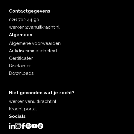
Contactgegevens
026 702 44 90
werken@vanuitkracht.nl
Algemeen
Algemene voorwaarden
Antidiscriminatiebeleid
Certificaten
Disclaimer
Downloads
Niet gevonden wat je zocht?
werken.vanuitkracht.nl
Kracht portal
Socials