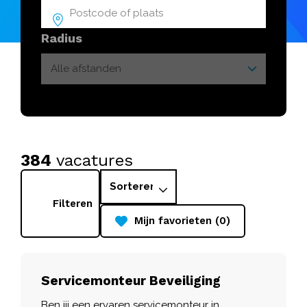
Radius
384
vacatures
Filteren
Mijn favorieten (0)
Servicemonteur Beveiliging
Ben jij een ervaren servicemonteur in