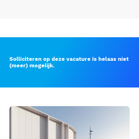
Solliciteren op deze vacature is helaas niet
(meer) mogelijk.