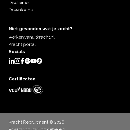
Disclaimer
Downloads
Niet gevonden wat je zocht?
werken.vanuitkracht.nl
Kracht portal
Socials
Certificaten
Kracht Recruitment © 2026
Privacy policy
Cookiebeleid