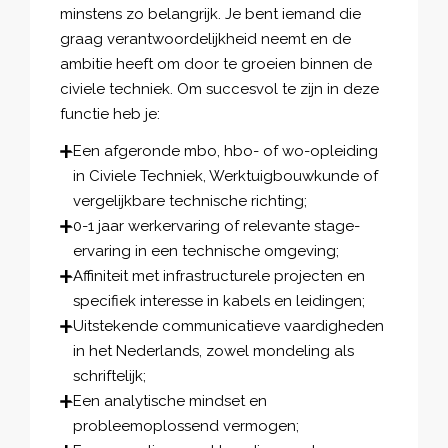
minstens zo belangrijk. Je bent iemand die
graag verantwoordelijkheid neemt en de
ambitie heeft om door te groeien binnen de
civiele techniek. Om succesvol te zijn in deze
functie heb je:
Een afgeronde mbo, hbo- of wo-opleiding
in Civiele Techniek, Werktuigbouwkunde of
vergelijkbare technische richting;
0-1 jaar werkervaring of relevante stage-
ervaring in een technische omgeving;
Affiniteit met infrastructurele projecten en
specifiek interesse in kabels en leidingen;
Uitstekende communicatieve vaardigheden
in het Nederlands, zowel mondeling als
schriftelijk;
Een analytische mindset en
probleemoplossend vermogen;