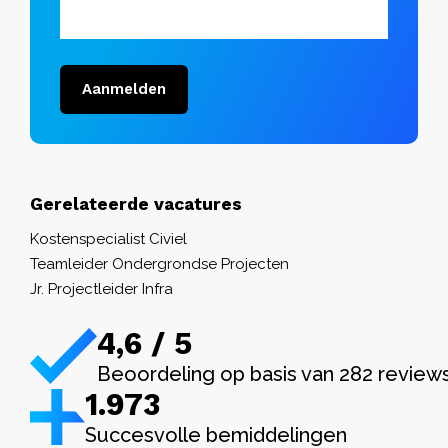
Aanmelden
Gerelateerde vacatures
Kostenspecialist Civiel
Teamleider Ondergrondse Projecten
Jr. Projectleider Infra
4,6 / 5
Beoordeling op basis van 282 review
1.982
Succesvolle bemiddelingen