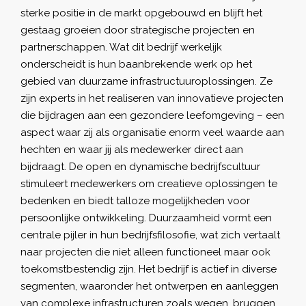
sterke positie in de markt opgebouwd en blijft het
gestaag groeien door strategische projecten en
partnerschappen. Wat dit bedrijf werkelijk
onderscheidt is hun baanbrekende werk op het
gebied van duurzame infrastructuuroplossingen. Ze
zijn experts in het realiseren van innovatieve projecten
die bijdragen aan een gezondere leefomgeving – een
aspect waar zij als organisatie enorm veel waarde aan
hechten en waar jij als medewerker direct aan
bijdraagt. De open en dynamische bedrijfscultuur
stimuleert medewerkers om creatieve oplossingen te
bedenken en biedt talloze mogelijkheden voor
persoonlijke ontwikkeling. Duurzaamheid vormt een
centrale pijler in hun bedrijfsfilosofie, wat zich vertaalt
naar projecten die niet alleen functioneel maar ook
toekomstbestendig zijn. Het bedrijf is actief in diverse
segmenten, waaronder het ontwerpen en aanleggen
van complexe infrastructuren zoals wegen, bruggen