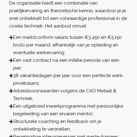
De organisatie biedt een combinatie van
praktijkervaring en theoretische kennis, waardoor je je
snel ontwikkelt tot een volwaardige professional in de
civiele techniek. Het aanbod omvat:
Een marktconform salaris tussen €3.450 en €5.150
bruto per maand, afhankelijk van je opleiding en
eventuele werkervaring;
Een vast contract na een initiële periode van een
jaar;
38 vakantiedagen per jaar voor een perfecte werk-
privébalans;
Arbeidsvoorwaarden volgens de CAO Metaal &
Techniek;
Een uitgebreid inwerkprogramma met persoonlijke
begeleiding van een ervaren mentor;
Structurele coaching en feedback om je
ontwikkeling te versnellen;
Regelmatige intervisiesessies met mede-trainees;