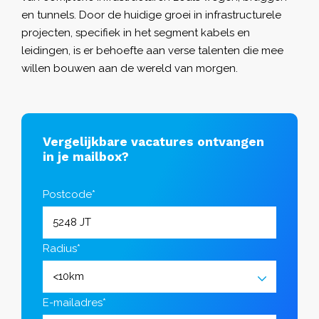
en tunnels. Door de huidige groei in infrastructurele
projecten, specifiek in het segment kabels en
leidingen, is er behoefte aan verse talenten die mee
willen bouwen aan de wereld van morgen.
Vergelijkbare vacatures ontvangen
in je mailbox?
Postcode*
Radius*
E-mailadres*