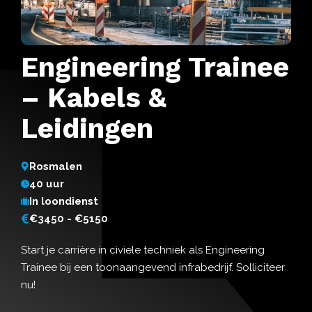
Engineering Trainee
– Kabels &
Leidingen
Rosmalen
40 uur
In loondienst
€3450 - €5150
Start je carrière in civiele techniek als Engineering
Trainee bij een toonaangevend infrabedrijf. Solliciteer
nu!