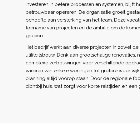
investeren in betere processen en systemen, blijft h
betrouwbaar opereren. De organisatie groeit gest
behoefte aan versterking van het team. Deze vacat
toename van projecten en de ambitie om de komen
groeien.
Het bedrijf werkt aan diverse projecten in zowel d
utiliteitsbouw. Denk aan grootschalige renovaties
complexe verbouwingen voor verschillende opdrac
variëren van enkele woningen tot grotere woonwijke
planning altijd voorop staan. Door de regionale fo
dichtbij huis, wat zorgt voor korte reistijden en ee