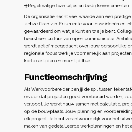
Regelmatige teamuitjes en bedrijfsevenementen.
De organisatie hecht veel waarde aan een prettige
zichzelf kan zijn. Er is ruimte voor jouw ideeën en i
gewaardeerd om wat je kunt en wie je bent. Collega
heerst een cultuur van open communicatie. Ambitie
wordt actief meegedacht over jouw persoonlijke on
regionale focus werk je voornamelijk aan projecten 
korte reistijden en meer tijd thuis.
Functieomschrijving
Als Werkvoorbereider ben jij de spil tussen tekentaf
ervoor dat projecten goed voorbereid worden, zod
verloopt. Je werkt nauw samen met calculatie, proj
op de bouwplaats. Jouw planning en voorbereidin
elk project. Je bent verantwoordelijk voor het uitw
maken van gedetailleerde werkplanningen en het 