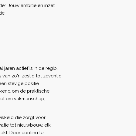
der. Jouw ambitie en inzet
ie.
 jaren actief is in de regio.
van zo'n zestig tot zeventig
een stevige positie
ekend om de praktische
 het om vakmanschap,
kkeld die zorgt voor
vatie tot nieuwbouw, elk
akt. Door continu te