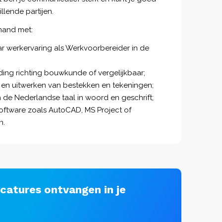
llende partijen.
mand met:
jaar werkervaring als Werkvoorbereider in de
ng richting bouwkunde of vergelijkbaar;
n en uitwerken van bestekken en tekeningen;
de Nederlandse taal in woord en geschrift;
software zoals AutoCAD, MS Project of
n.
acatures ontvangen in je