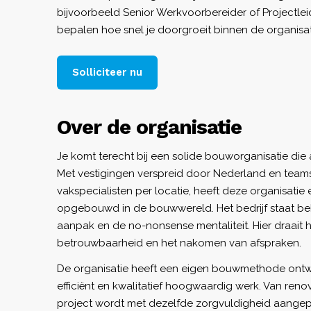
bijvoorbeeld Senior Werkvoorbereider of Projectlei
bepalen hoe snel je doorgroeit binnen de organisat
Solliciteer nu
Over de organisatie
Je komt terecht bij een solide bouworganisatie die al
Met vestigingen verspreid door Nederland en teams 
vakspecialisten per locatie, heeft deze organisatie 
opgebouwd in de bouwwereld. Het bedrijf staat b
aanpak en de no-nonsense mentaliteit. Hier draait
betrouwbaarheid en het nakomen van afspraken.
De organisatie heeft een eigen bouwmethode ontwi
efficiënt en kwalitatief hoogwaardig werk. Van reno
project wordt met dezelfde zorgvuldigheid aangep