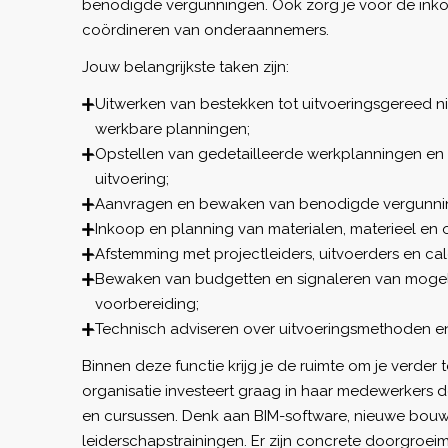
benodigde vergunningen. Ook zorg je voor de inko
coördineren van onderaannemers.
Jouw belangrijkste taken zijn:
Uitwerken van bestekken tot uitvoeringsgereed n
werkbare planningen;
Opstellen van gedetailleerde werkplanningen en m
uitvoering;
Aanvragen en bewaken van benodigde vergunni
Inkoop en planning van materialen, materieel en
Afstemming met projectleiders, uitvoerders en ca
Bewaken van budgetten en signaleren van mogelij
voorbereiding;
Technisch adviseren over uitvoeringsmethoden 
Binnen deze functie krijg je de ruimte om je verder 
organisatie investeert graag in haar medewerkers 
en cursussen. Denk aan BIM-software, nieuwe bo
leiderschapstrainingen. Er zijn concrete doorgroei