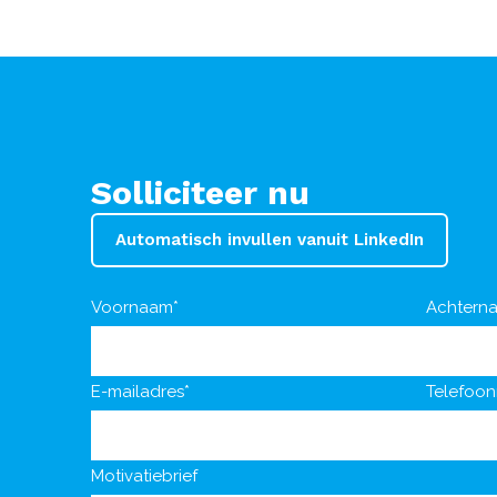
Solliciteer nu
Automatisch invullen vanuit LinkedIn
Voornaam*
Achtern
E-mailadres*
Telefoo
Motivatiebrief