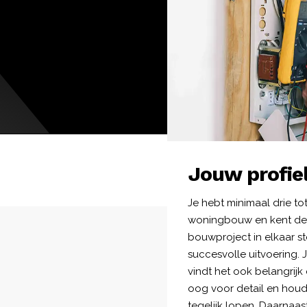
Jouw profie
Je hebt minimaal drie tot
woningbouw en kent de
bouwproject in elkaar s
succesvolle uitvoering.
vindt het ook belangrij
oog voor detail en houd
tegelijk lopen. Daarnaas