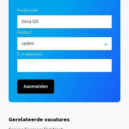
Postcode*
Radius*
E-mailadres*
Aanmelden
Gerelateerde vacatures