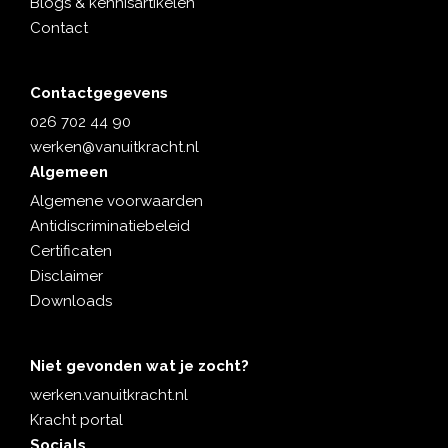
Blogs & kennisartikelen
Contact
Contactgegevens
026 702 44 90
werken@vanuitkracht.nl
Algemeen
Algemene voorwaarden
Antidiscriminatiebeleid
Certificaten
Disclaimer
Downloads
Niet gevonden wat je zocht?
werken.vanuitkracht.nl
Kracht portal
Socials