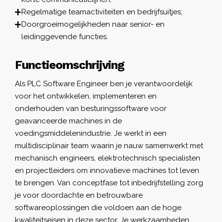
Regelmatige teamactiviteiten en bedrijfsuitjes;
Doorgroeimogelijkheden naar senior- en
leidinggevende functies.
Functieomschrijving
Als PLC Software Engineer ben je verantwoordelijk
voor het ontwikkelen, implementeren en
onderhouden van besturingssoftware voor
geavanceerde machines in de
voedingsmiddelenindustrie. Je werkt in een
multidisciplinair team waarin je nauw samenwerkt met
mechanisch engineers, elektrotechnisch specialisten
en projectleiders om innovatieve machines tot leven
te brengen. Van conceptfase tot inbedrijfstelling zorg
je voor doordachte en betrouwbare
softwareoplossingen die voldoen aan de hoge
kwaliteitseisen in deze sector. Je werkzaamheden