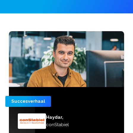
Succesverhaal
Haydar,
conStabiel