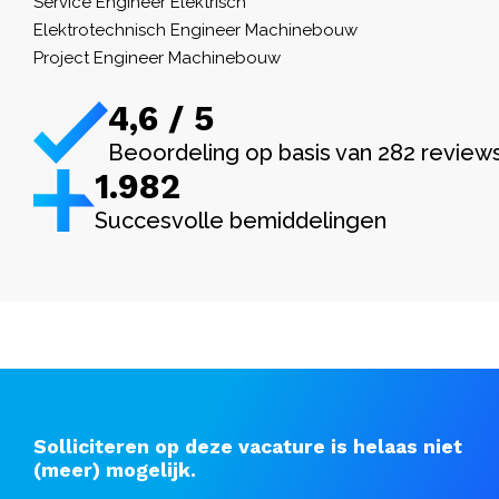
Service Engineer Elektrisch
Elektrotechnisch Engineer Machinebouw
Project Engineer Machinebouw
4,6 / 5
Beoordeling op basis van 282 review
1.982
Succesvolle bemiddelingen
Solliciteren op deze vacature is helaas niet
(meer) mogelijk.