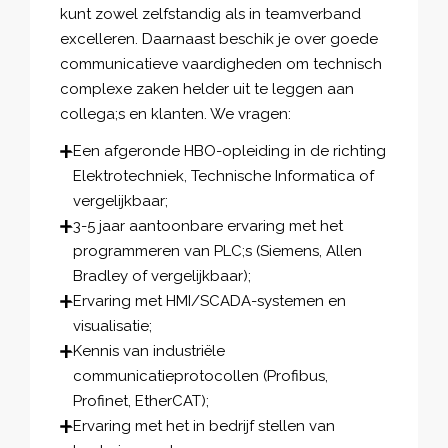
kunt zowel zelfstandig als in teamverband
excelleren. Daarnaast beschik je over goede
communicatieve vaardigheden om technisch
complexe zaken helder uit te leggen aan
collega;s en klanten. We vragen:
Een afgeronde HBO-opleiding in de richting
Elektrotechniek, Technische Informatica of
vergelijkbaar;
3-5 jaar aantoonbare ervaring met het
programmeren van PLC;s (Siemens, Allen
Bradley of vergelijkbaar);
Ervaring met HMI/SCADA-systemen en
visualisatie;
Kennis van industriële
communicatieprotocollen (Profibus,
Profinet, EtherCAT);
Ervaring met het in bedrijf stellen van