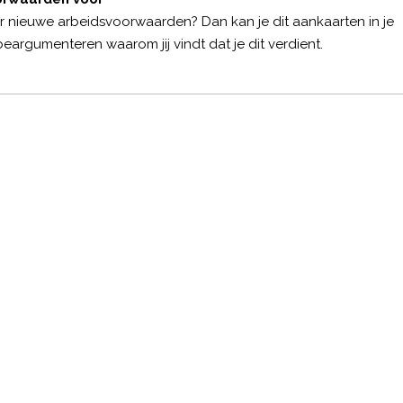
er nieuwe
arbeidsvoorwaarden
? Dan kan je dit aankaarten in je
eargumenteren waarom jij vindt dat je dit verdient.