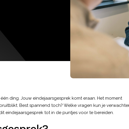
r één ding. Jouw eindejaarsgesprek komt eraan. Het moment
oruitblikt. Best spannend toch? Welke vragen kun je verwachte
it eindejaarsgesprek tot in de puntjes voor te bereiden.