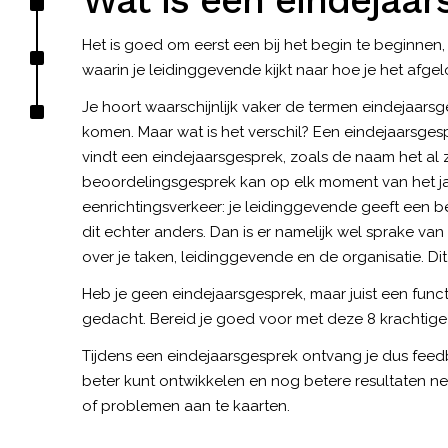
Wat is een eindejaa
Het is goed om eerst een bij het begin te beginnen,
waarin je leidinggevende kijkt naar hoe je het afg
Je hoort waarschijnlijk vaker de termen eindejaar
komen. Maar wat is het verschil? Een eindejaarsge
vindt een eindejaarsgesprek, zoals de naam het al ze
beoordelingsgesprek kan op elk moment van het jaa
eenrichtingsverkeer: je leidinggevende geeft een b
dit echter anders. Dan is er namelijk wel sprake van
over je taken, leidinggevende en de organisatie. Dit
Heb je geen eindejaarsgesprek, maar juist een fu
gedacht. Bereid je goed voor met
deze 8 krachtige
Tijdens een eindejaarsgesprek ontvang je dus feed
beter kunt ontwikkelen en nog betere resultaten ne
of problemen aan te kaarten.