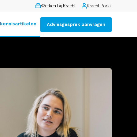
Werken bij Kracht
Kracht Portal
 kennisartikelen
Adviesgesprek aanvragen