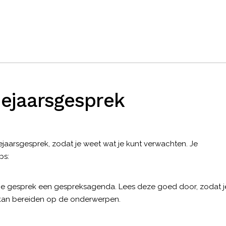
dejaarsgesprek
ejaarsgesprek, zodat je weet wat je kunt verwachten. Je
ps:
 je gesprek een gespreksagenda. Lees deze goed door, zodat j
r kan bereiden op de onderwerpen.