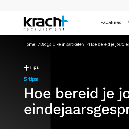
Vacatures
Home
Blogs & kennisartikelen
Hoe bereid je jouw e
Tips
5 tips
Hoe bereid je 
eindejaarsgesp