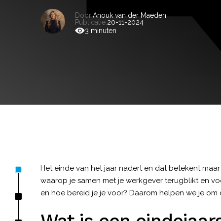
Door:
Anouk van der Maeden
Publicatie:
20-11-2024
3 minuten
Het einde van het jaar nadert en dat betekent maa
waarop je samen met je werkgever terugblikt en vo
en hoe bereid je je voor? Daarom helpen we je om d