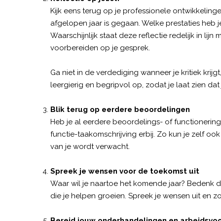
Kijk eens terug op je professionele ontwikkelinge
afgelopen jaar is gegaan. Welke prestaties heb 
Waarschijnlijk staat deze reflectie redelijk in lij
voorbereiden op je gesprek.
Ga niet in de verdediging wanneer je kritiek krijg
leergierig en begripvol op, zodat je laat zien dat
Blik terug op eerdere beoordelingen
Heb je al eerdere beoordelings- of functioneri
functie-taakomschrijving erbij. Zo kun je zelf oo
van je wordt verwacht.
Spreek je wensen voor de toekomst uit
Waar wil je naartoe het komende jaar? Bedenk da
die je helpen groeien. Spreek je wensen uit en
Bereid jouw onderhandelingen en arbeidsvo