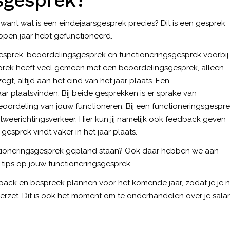
rsgesprek?
 want wat is een eindejaarsgesprek precies? Dit is een gesprek
elopen jaar hebt gefunctioneerd.
sgesprek, beoordelingsgesprek en
functioneringsgesprek
voorbij
sprek heeft veel gemeen met een beoordelingsgesprek, alleen
gt, altijd aan het eind van het jaar plaats. Een
r plaatsvinden. Bij beide gesprekken is er sprake van
eoordeling van jouw functioneren. Bij een functioneringsgespre
 tweerichtingsverkeer. Hier kun jij namelijk ook feedback geven
 gesprek vindt vaker in het jaar plaats.
nctioneringsgesprek gepland staan? Ook daar hebben we aan
 tips op jouw functioneringsgesprek
.
back en bespreek plannen voor het komende jaar, zodat je je 
erzet. Dit is ook het moment om te
onderhandelen over je salar