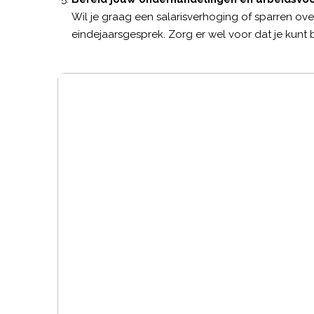
Wil je graag een salarisverhoging of sparren ov
eindejaarsgesprek. Zorg er wel voor dat je kunt b